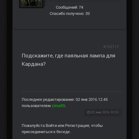
Сообщений: 74
Спасибо получено: 39
#182117
Подскажите, где паяльная лампа для
Кардана?
Последнее редактирование: 02 янв 2016 12:45
пользователем
zima59
.
02 янв 2016 10:51
Пожалуйста
Войти
или
Регистрация
, чтобы
присоединиться к беседе.