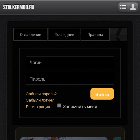
Stalkermod.ru
Оглавление
Последнее
Правила
Войти
Забыли пароль?
Забыли логин?
Запомнить меня
Регистрация