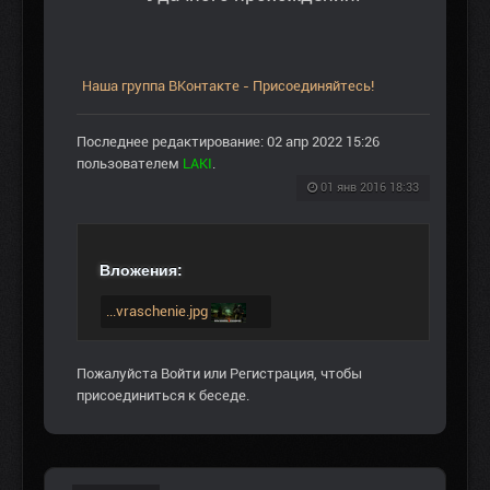
Наша группа ВКонтакте - Присоединяйтесь!
Последнее редактирование: 02 апр 2022 15:26
пользователем
LAKI
.
01 янв 2016 18:33
Вложения:
...vraschenie.jpg
Пожалуйста
Войти
или
Регистрация
, чтобы
присоединиться к беседе.