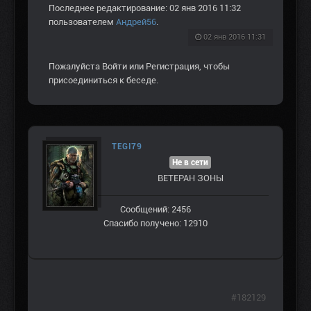
Последнее редактирование: 02 янв 2016 11:32
пользователем
Андрей56
.
02 янв 2016 11:31
Пожалуйста
Войти
или
Регистрация
, чтобы
присоединиться к беседе.
TEGI79
Не в сети
ВЕТЕРАН ЗOНЫ
Сообщений: 2456
Спасибо получено: 12910
#182129