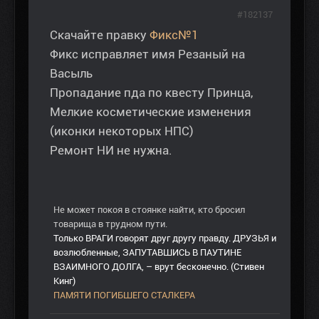
#182137
Скачайте правку
Фикс№1
Фикс исправляет имя Резаный на
Васыль
Пропадание пда по квесту Принца,
Мелкие косметические изменения
(иконки некоторых НПС)
Ремонт НИ не нужна.
Не может покоя в стоянке найти, кто бросил
товарища в трудном пути.
Только ВРАГИ говорят друг другу правду. ДРУЗЬЯ и
возлюбленные, ЗАПУТАВШИСЬ В ПАУТИНЕ
ВЗАИМНОГО ДОЛГА, – врут бесконечно. (Стивен
Кинг)
ПАМЯТИ ПОГИБШЕГО СТАЛКЕРА