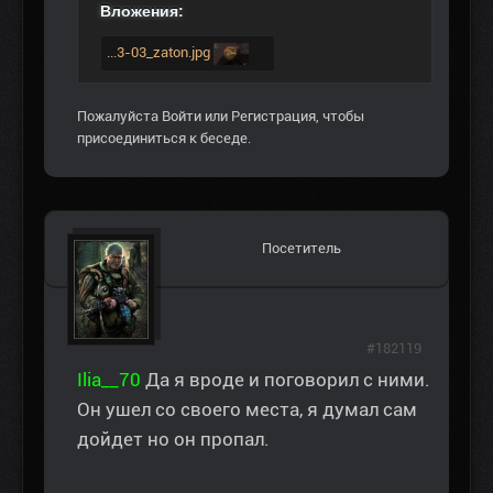
Вложения:
...3-03_zaton.jpg
Пожалуйста
Войти
или
Регистрация
, чтобы
присоединиться к беседе.
Посетитель
#182119
Ilia__70
Да я вроде и поговорил с ними.
Он ушел со своего места, я думал сам
дойдет но он пропал.