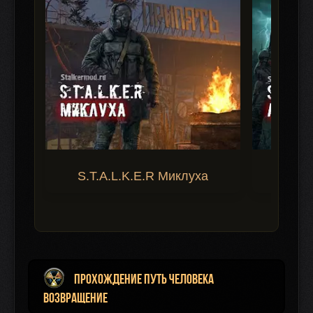
S.T.A.L.K.E.R Миклуха
S.T.A.
Прохождение Путь Человека
Возвращение