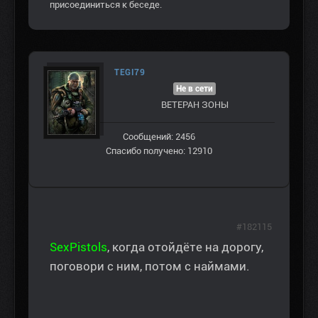
присоединиться к беседе.
TEGI79
Не в сети
ВЕТЕРАН ЗOНЫ
Сообщений: 2456
Спасибо получено: 12910
#182115
SexPistols
, когда отойдёте на дорогу,
поговори с ним, потом с наймами.