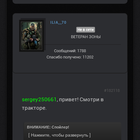
ILIA__70
Не в сети
ВЕТЕРАН ЗOНЫ
Сообщений: 1788
Спасибо получено: 11202
#182118
sergey250661
, привет! Смотри в
тракторе.
ВНИМАНИЕ: Спойлер!