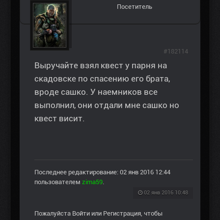
Посетитель
#182114
Выручайте взял квест у парня на
скадовске по спасению его брата,
вроде сашко. У наемников все
выполнил, они отдали мне сашко но
квест висит.
Последнее редактирование: 02 янв 2016 12:44
пользователем
zima59
.
02 янв 2016 10:48
Пожалуйста
Войти
или
Регистрация
, чтобы