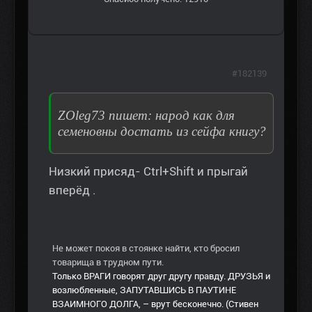
#182139
ZOleg73 пишет: народ как для
семеновны достать из сейфа книгу?
Низкий присяд- Ctrl+Shift и прыгай
вперёд .
Не может покоя в стоянке найти, кто бросил
товарища в трудном пути.
Только ВРАГИ говорят друг другу правду. ДРУЗЬЯ и
возлюбленные, ЗАПУТАВШИСЬ В ПАУТИНЕ
ВЗАИМНОГО ДОЛГА, – врут бесконечно. (Стивен