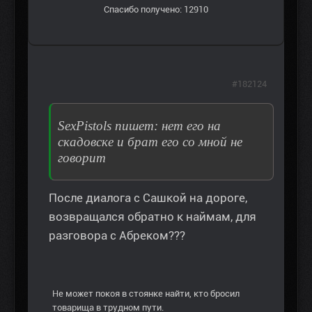
Спасибо получено: 12910
#182124
SexPistols пишет: нет его на
скадовске и брат его со мной не
говорит
После диалога с Сашкой на дороге,
возвращался обратно к наймам, для
разговора с Абреком???
Не может покоя в стоянке найти, кто бросил
товарища в трудном пути.