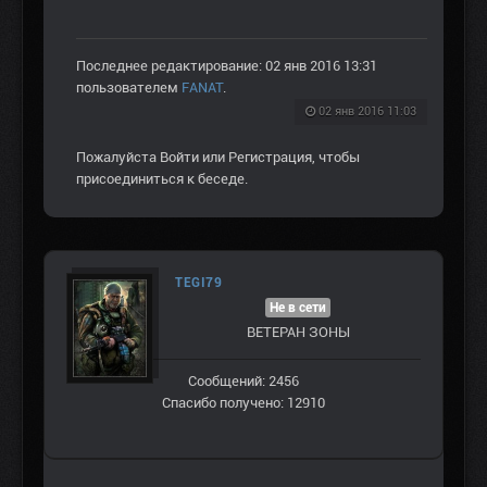
Последнее редактирование: 02 янв 2016 13:31
пользователем
FANAT
.
02 янв 2016 11:03
Пожалуйста
Войти
или
Регистрация
, чтобы
присоединиться к беседе.
TEGI79
Не в сети
ВЕТЕРАН ЗOНЫ
Сообщений: 2456
Спасибо получено: 12910