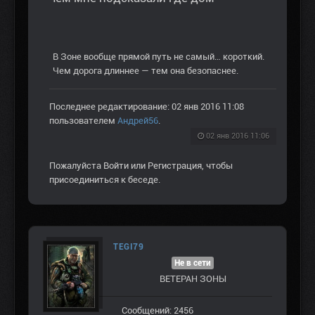
В Зоне вообще прямой путь не самый… короткий.
Чем дорога длиннее — тем она безопаснее.
Последнее редактирование: 02 янв 2016 11:08
пользователем
Андрей56
.
02 янв 2016 11:06
Пожалуйста
Войти
или
Регистрация
, чтобы
присоединиться к беседе.
TEGI79
Не в сети
ВЕТЕРАН ЗOНЫ
Сообщений: 2456