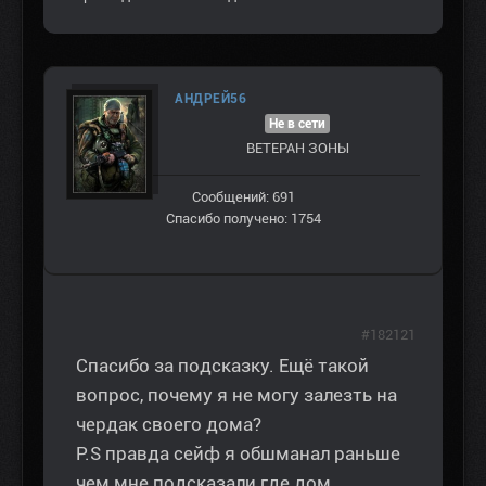
АНДРЕЙ56
Не в сети
ВЕТЕРАН ЗOНЫ
Сообщений: 691
Спасибо получено: 1754
#182121
Спасибо за подсказку. Ещё такой
вопрос, почему я не могу залезть на
чердак своего дома?
P.S правда сейф я обшманал раньше
чем мне подсказали где дом