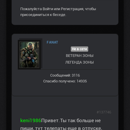
Пожалуйста
Войти
или
Регистрация
, чтобы
присоединиться к беседе.
FANAT
Не в сети
ВЕТЕРАН ЗOНЫ
ЛЕГЕНДА ЗОНЫ
Сообщений: 3116
Спасибо получено: 14935
#137746
keni1986
Привет.Ты так больше не
пиши, тут телепаты еще в отпуске,