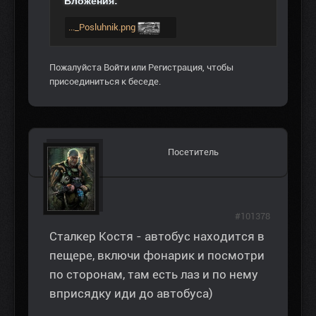
Вложения:
..._Posluhnik.png
Пожалуйста
Войти
или
Регистрация
, чтобы
присоединиться к беседе.
Посетитель
#101378
Сталкер Костя - автобус находится в
пещере, включи фонарик и посмотри
по сторонам, там есть лаз и по нему
вприсядку иди до автобуса)