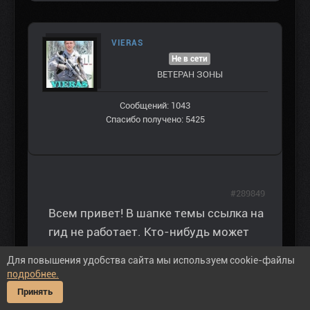
VIERAS
Не в сети
ВЕТЕРАН ЗOНЫ
Сообщений: 1043
Спасибо получено: 5425
#289849
Всем привет! В шапке темы ссылка на
гид не работает. Кто-нибудь может
поделиться?
Для повышения удобства сайта мы используем cookie-файлы
подробнее.
Принять
Если хулигану с дистанции 10 метров выстрелить