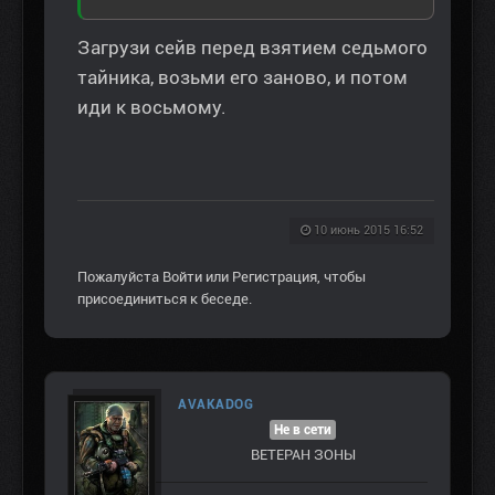
Загрузи сейв перед взятием седьмого
тайника, возьми его заново, и потом
иди к восьмому.
10 июнь 2015 16:52
Пожалуйста
Войти
или
Регистрация
, чтобы
присоединиться к беседе.
AVAKADOG
Не в сети
ВЕТЕРАН ЗOНЫ