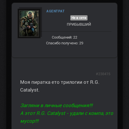
AGENTPAT
Не в сети
ПРИБЫВШИЙ
Сообщений: 22
Спасибо получено: 29
#238415
Моя пиратка ето трилогии от R.G.
Catalyst.
Загляни в личные сообщения!!!
А этот R.G. Catalyst - удали с компа, это
мусор!!!