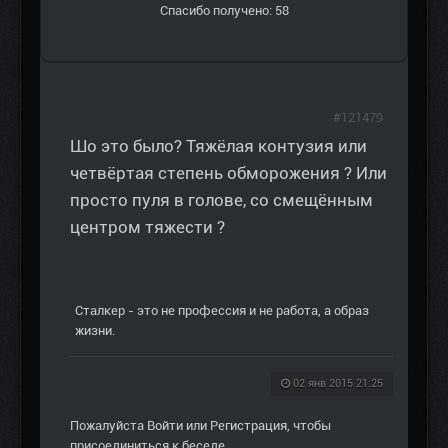
Спасибо получено: 58
#121479
Шо это было? Тяжёлая контузия или
четвёртая степень обморожения ? Или
просто пуля в голове, со смещённым
центром тяжести ?
Сталкер - это не профессия и не работа, а образ
жизни.
02 янв 2015 21:25
Пожалуйста
Войти
или
Регистрация
, чтобы
присоединиться к беседе.