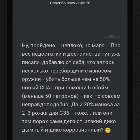
Спасибо получено: 26
#192361
Ну, пройдено... неплохо, но мало... Про
все недостатки и достоинства тут уже
писали, добавлю от себя, что авторы
несколько переборщили с износом
оружия - убить больше чем на 50%
новый СПАС при помощи 6 обойм
(меньше 50 патронов) - как-то совсем
неправдоподобно. Да и 20% износа за
2-3 рожка для G36 - тоже... или они
там порох сами делают, этакий дико
дымный и дико коррозионный?