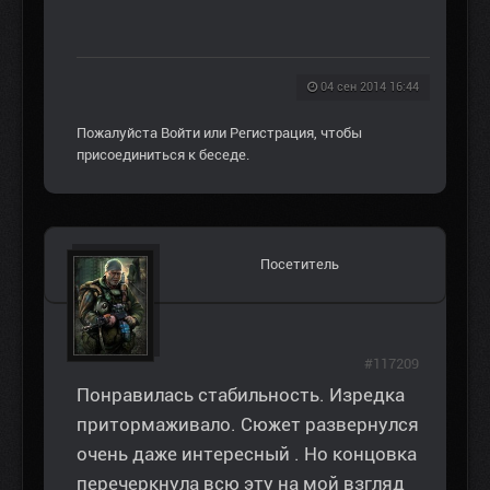
04 сен 2014 16:44
Пожалуйста
Войти
или
Регистрация
, чтобы
присоединиться к беседе.
Посетитель
#117209
Понравилась стабильность. Изредка
притормаживало. Сюжет развернулся
очень даже интересный . Но концовка
перечеркнула всю эту на мой взгляд