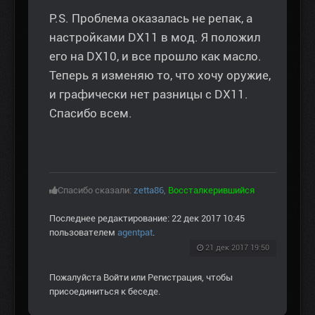
P.S. Проблема оказалась не репак, а
настройками DX11 в мод. Я положил
его на DX10, и все прошло как масло.
Теперь я изменяю то, что хочу оружие,
и графически нет разницы с DX11.
Спасибо всем.
Спасибо сказали:
zetta86
,
Воссталкерившийся
Последнее редактирование: 22 дек 2017 10:45
пользователем
agentpat
.
21 дек 2017 19:50
Пожалуйста
Войти
или
Регистрация
, чтобы
присоединиться к беседе.