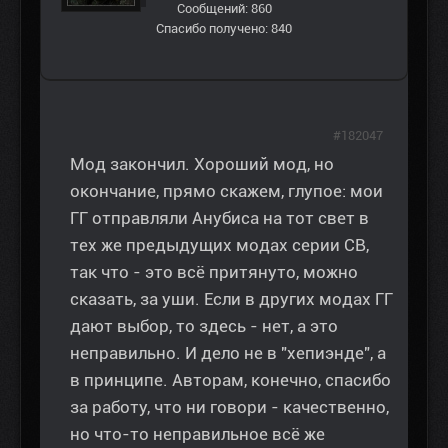
Сообщений: 860
Спасибо получено: 840
#182047
Мод закончил. Хороший мод, но
окончание, прямо скажем, глупое: мои
ГГ отправляли Анубиса на тот свет в
тех же предыдущих модах серии СВ,
так что - это всё притянуто, можно
сказать, за уши. Если в других модах ГГ
дают выбор, то здесь - нет, а это
неправильно. И дело не в "хепиэнде", а
в принципе. Авторам, конечно, спасибо
за работу, что ни говори - качественно,
но что-то неправильное всё же