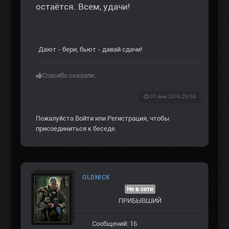
остаётся. Всем, удачи!
Дают - бери, бьют - давай сдачи!
Спасибо сказали:
01 янв 2016 20:58
Пожалуйста
Войти
или
Регистрация
, чтобы
присоединиться к беседе.
OLDNICK
Не в сети
ПРИБЫВШИЙ
Сообщений: 16