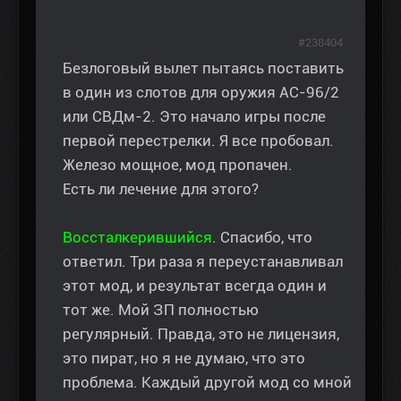
#238404
Безлоговый вылет пытаясь поставить
в один из слотов для оружия АС-96/2
или СВДм-2. Это начало игры после
первой перестрелки. Я все пробовал.
Железо мощное, мод пропачен.
Есть ли лечение для этого?
Воссталкерившийся
. Спасибо, что
ответил. Три раза я переустанавливал
этот мод, и результат всегда один и
тот же. Мой ЗП полностью
регулярный. Правда, это не лицензия,
это пират, но я не думаю, что это
проблема. Каждый другой мод со мной