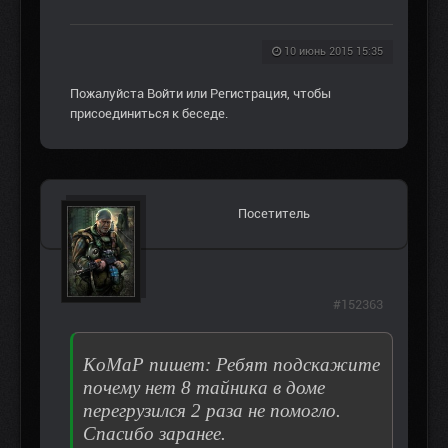
10 июнь 2015 15:35
Пожалуйста
Войти
или
Регистрация
, чтобы
присоединиться к беседе.
Посетитель
#152363
KoMaP пишет: Ребят подскажите
почему нет 8 тайника в доме
перегрузился 2 раза не помогло.
Спасибо заранее.