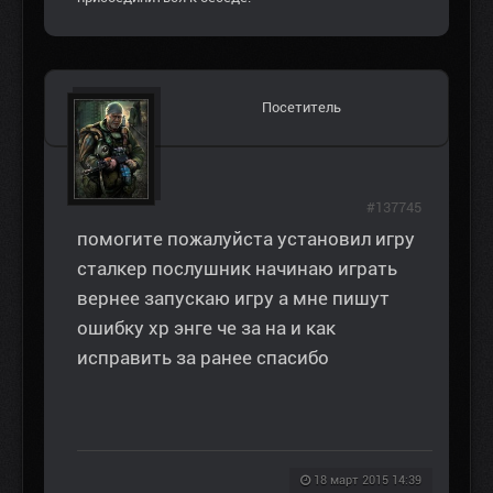
Посетитель
#137745
помогите пожалуйста установил игру
сталкер послушник начинаю играть
вернее запускаю игру а мне пишут
ошибку хр энге че за на и как
исправить за ранее спасибо
18 март 2015 14:39