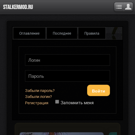
Stalkermod.ru
Оглавление
Последнее
Правила
Войти
Забыли пароль?
Забыли логин?
Запомнить меня
Регистрация