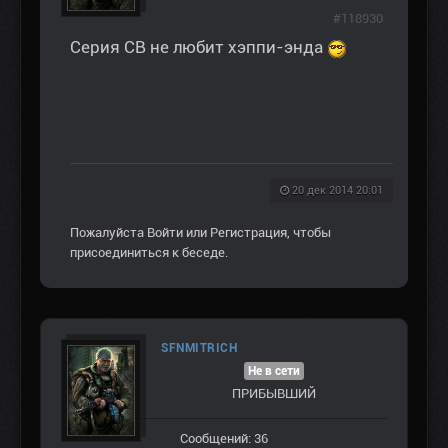
#118930
Серия СВ не любит хэппи-энда
20 дек 2014 20:01
Пожалуйста
Войти
или
Регистрация
, чтобы
присоединиться к беседе.
SFNMITRICH
Не в сети
ПРИБЫВШИЙ
Сообщений: 36