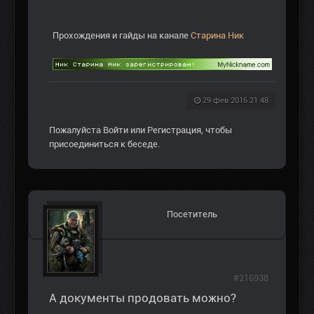
Прохождения и гайды на канале
Старина Ник
29 фев 2016 21:48
Пожалуйста
Войти
или
Регистрация
, чтобы
присоединиться к беседе.
Посетитель
#216938
А документы продовать можно?