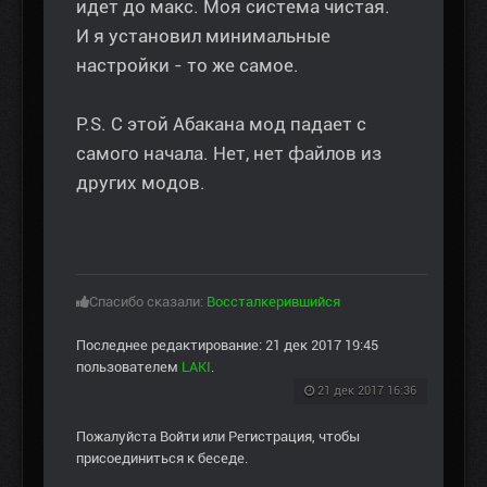
идет до макс. Моя система чистая.
И я установил минимальные
настройки - то же самое.
P.S. С этой Абакана мод падает с
самого начала. Нет, нет файлов из
других модов.
Спасибо сказали:
Воссталкерившийся
Последнее редактирование: 21 дек 2017 19:45
пользователем
LAKI
.
21 дек 2017 16:36
Пожалуйста
Войти
или
Регистрация
, чтобы
присоединиться к беседе.