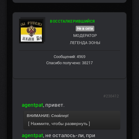
ВОССТАЛКЕРИВШИЙСЯ
Не в сети
МОДЕРАТОР
ЛЕГЕНДА ЗОНЫ
Сообщений: 4969
Спасибо получено: 38217
#238412
agentpat
, привет.
ВНИМАНИЕ: Спойлер!
agentpat
, не осталось-ли, при