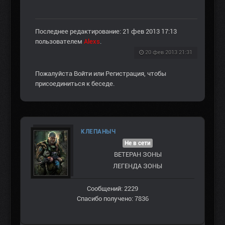
Последнее редактирование: 21 фев 2013 17:13
пользователем
Alexs
.
20 фев 2013 21:31
Пожалуйста
Войти
или
Регистрация
, чтобы
присоединиться к беседе.
КЛЕПАНЫЧ
Не в сети
ВЕТЕРАН ЗOНЫ
ЛЕГЕНДА ЗОНЫ
Сообщений: 2229
Спасибо получено: 7836