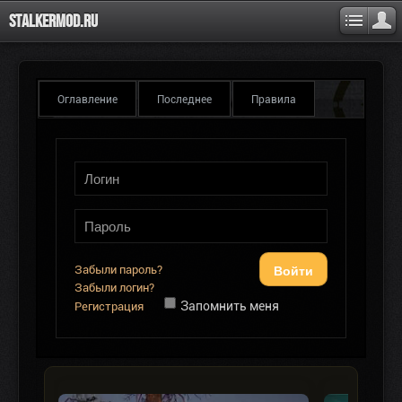
Stalkermod.ru
Оглавление
Последнее
Правила
Войти
Забыли пароль?
Забыли логин?
Запомнить меня
Регистрация