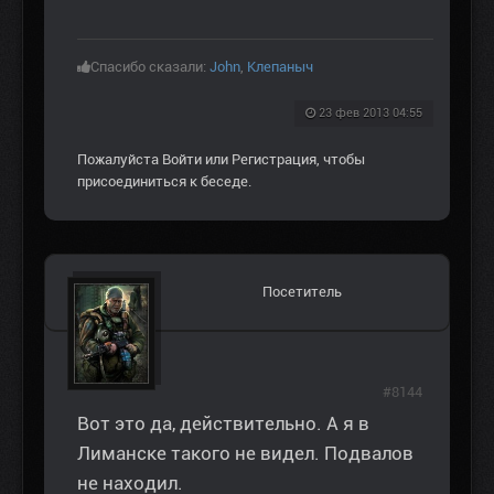
Спасибо сказали:
John
,
Клепаныч
23 фев 2013 04:55
Пожалуйста
Войти
или
Регистрация
, чтобы
присоединиться к беседе.
Посетитель
#8144
Вот это да, действительно. А я в
Лиманске такого не видел. Подвалов
не находил.