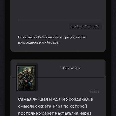
23 фев 2013 18:38
Пожалуйста
Войти
или
Регистрация
, чтобы
присоединиться к беседе.
Посетитель
#8531
Самая лучшая и удачно созданая, в
смысле сюжета, игра по которой
постоянно берет настальгия через