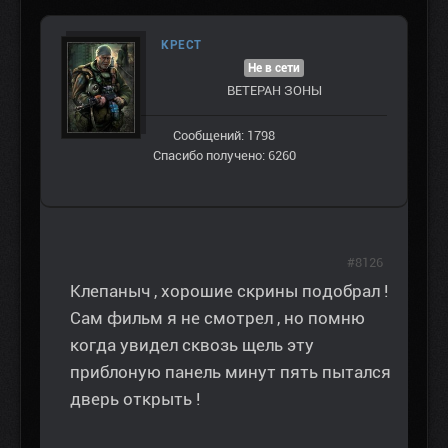
КРЕСТ
Не в сети
ВЕТЕРАН ЗOНЫ
Сообщений: 1798
Спасибо получено: 6260
#8126
Клепаныч , хорошие скрины подобрал !
Сам фильм я не смотрел , но помню
когда увидел сквозь щель эту
приблоную панель минут пять пытался
дверь открыть !