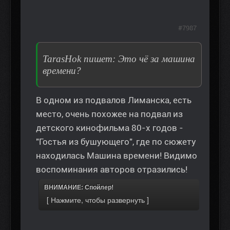
#7987
TarasHok пишет: Это чё за машина
времени?
В одном из подвалов Лиманска, есть
место, очень похожее на подвал из
детского кинофильма 80-х годов -
"Гостья из бушующего", где по сюжету
находилась Машина времени! Видимо
воспоминания авторов отразились!
ВНИМАНИЕ: Спойлер!