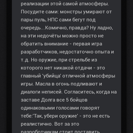
реализации этой самой атмосферы.
Посудите сами: монстры умирают от
пары пуль, НПС сами бегут под
очередь...Комично, правда? Ну ладно,
на эти недочёты можно просто не
обратить внимание - первая игра
разработчиков, недостаточно опыта и
т.д. Но оружие, при стрельбе из
которого нет никакой отдачи - это
главный 'убийца' отличной атмосферы
игры. Масла в огонь подливают и
диалоги неписей. Согласитесь, когда на
заставе Долга все 5 бойцов
одинаковыми голосами говорят
тебе:'Так, убери оружие' - это не есть
реалистично. Вот за это
разроботчикам стоит поставить