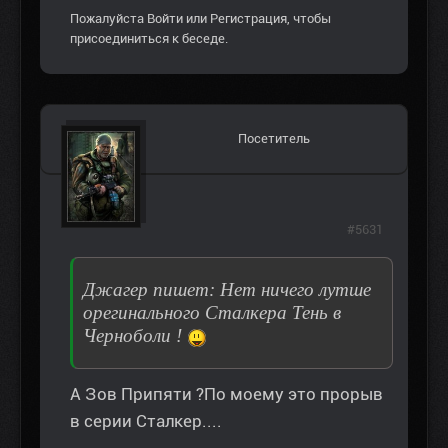
Пожалуйста
Войти
или
Регистрация
, чтобы
присоединиться к беседе.
Посетитель
#5631
Джaгeр пишет: Нет ничего лутше
орегинального Сталкера Тень в
Черноболи !
А Зов Припяти ?По моему это прорыв
в серии Сталкер....