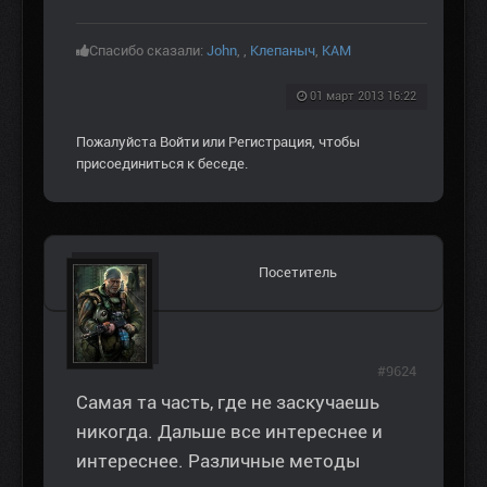
Спасибо сказали:
John
,
,
Клепаныч
,
KAM
01 март 2013 16:22
Пожалуйста
Войти
или
Регистрация
, чтобы
присоединиться к беседе.
Посетитель
#9624
Самая та часть, где не заскучаешь
никогда. Дальше все интереснее и
интереснее. Различные методы