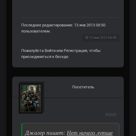
Последнее редактирование: 13 янв 2013 08:50
пользователем
.
13 янв 2013 08:49
Пожалуйста
Войти
или
Регистрация
, чтобы
присоединиться к беседе.
Посетитель
#5632
Джaгeр пишет:
Нет ничего лутше