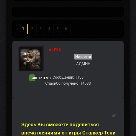
1
2
3
4
5
6
ALEXS
Не в сети
АДМИН
Сообщений: 1158
АВТОР ТЕМЫ
Спасибо получено: 14633
#0
Здесь Вы сможете поделиться
впечатлениями от игры Сталкер Тени