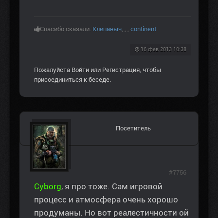
Спасибо сказали:
Клепаныч
,
,
,
continent
16 фев 2013 10:38
Пожалуйста
Войти
или
Регистрация
, чтобы
присоединиться к беседе.
Посетитель
#7756
Сyborg
, я про тоже. Сам игровой
процесс и атмосфера очень хорошо
продуманы. Но вот реалестичности ой