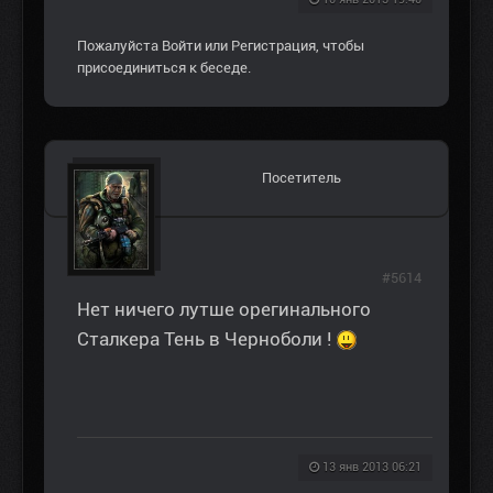
Пожалуйста
Войти
или
Регистрация
, чтобы
присоединиться к беседе.
Посетитель
#5614
Нет ничего лутше орегинального
Сталкера Тень в Черноболи !
13 янв 2013 06:21