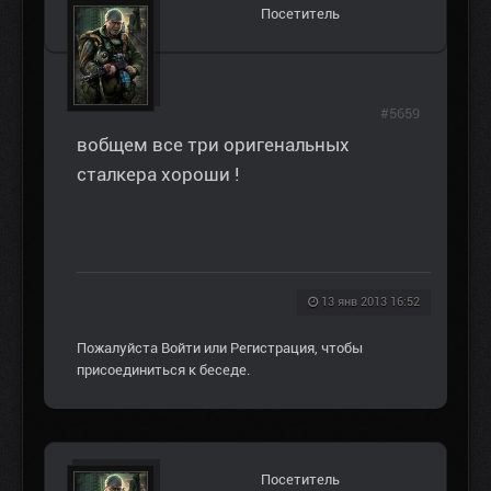
Посетитель
#5659
вобщем все три оригенальных
сталкера хороши !
13 янв 2013 16:52
Пожалуйста
Войти
или
Регистрация
, чтобы
присоединиться к беседе.
Посетитель