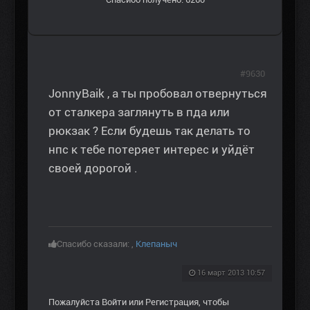
#9630
JonnyBaik , а ты пробовал отвернуться
от сталкера заглянуть в пда или
рюкзак ? Если будешь так делать то
нпс к тебе потеряет интерес и уйдёт
своей дорогой .
Спасибо сказали:
,
Клепаныч
16 март 2013 10:57
Пожалуйста
Войти
или
Регистрация
, чтобы