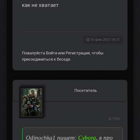
как не хватает
16 фев 2013 14:37
Пожалуйста
Войти
или
Регистрация
, чтобы
присоединиться к беседе.
Посетитель
#7759
Odinochka1 пишет:
Сyborg
, я про