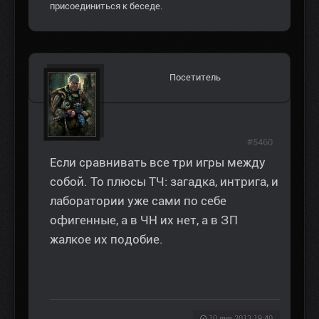
присоединиться к беседе.
Посетитель
#5460
Если сравнивать все три игры между
собой. То плюсы ТЧ: загадка, интрига, и
лаборатории уже сами по себе
офигенные, а в ЧН их нет, а в ЗП
жалкое их подобие.
10 янв 2013 19:40