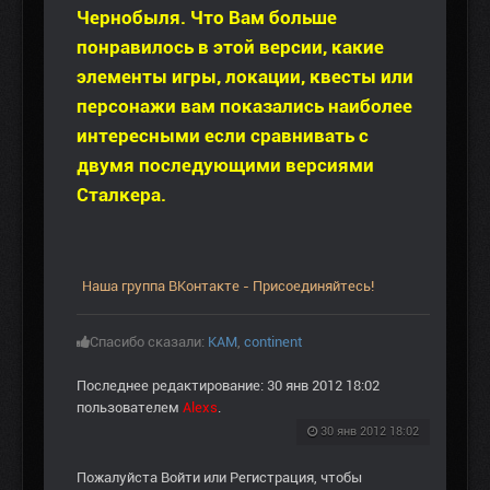
Чернобыля. Что Вам больше
понравилось в этой версии, какие
элементы игры, локации, квесты или
персонажи вам показались наиболее
интересными если сравнивать с
двумя последующими версиями
Сталкера.
Наша группа ВКонтакте - Присоединяйтесь!
Спасибо сказали:
KAM
,
continent
Последнее редактирование: 30 янв 2012 18:02
пользователем
Alexs
.
30 янв 2012 18:02
Пожалуйста
Войти
или
Регистрация
, чтобы