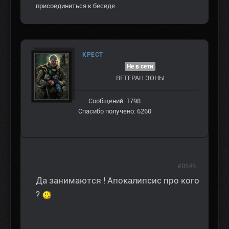
присоединиться к беседе.
КРЕСТ
Не в сети
ВЕТЕРАН ЗOНЫ
Сообщений: 1798
Спасибо получено: 6260
#8545
Да занимаются ! Апокалипсис про кого
?