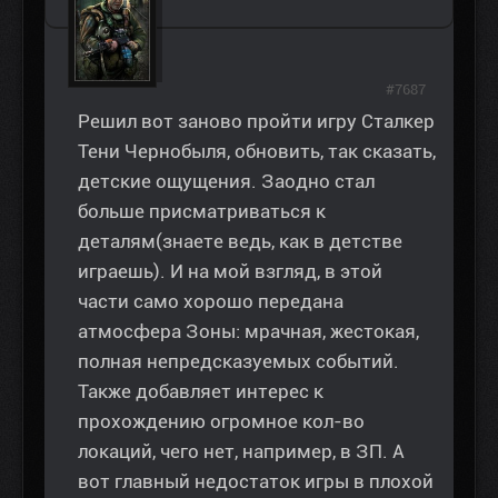
#7687
Решил вот заново пройти игру Сталкер
Тени Чернобыля, обновить, так сказать,
детские ощущения. Заодно стал
больше присматриваться к
деталям(знаете ведь, как в детстве
играешь). И на мой взгляд, в этой
части само хорошо передана
атмосфера Зоны: мрачная, жестокая,
полная непредсказуемых событий.
Также добавляет интерес к
прохождению огромное кол-во
локаций, чего нет, например, в ЗП. А
вот главный недостаток игры в плохой