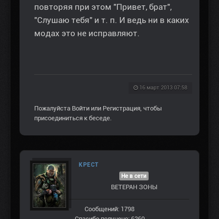
повторяя при этом "Привет, брат",
"Слушаю тебя" и т. п. И ведь ни в каких
модах это не исправляют.
16 март 2013 07:58
Пожалуйста
Войти
или
Регистрация
, чтобы
присоединиться к беседе.
КРЕСТ
Не в сети
ВЕТЕРАН ЗOНЫ
Сообщений: 1798
Спасибо получено: 6260