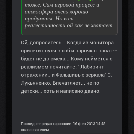
тоже. Сам игровой процесс и
атмосфера очень хорошо
продуманы. Но вот
реалестичности ой как не хватает
Ой, допроситесь... Когда из монитора
прилетит пуля в лоб и парочка гранат--
будет не до смеха... Кому неймётся с
реализмом почитайте :" Лабиринт
отражений.. и Фальшивые зеркала" С.
Лукьяненко. Впечатляет... не по
детски... хоть и написано давно.
Последнее редактирование: 16 фев 2013 14:48
пользователем
.