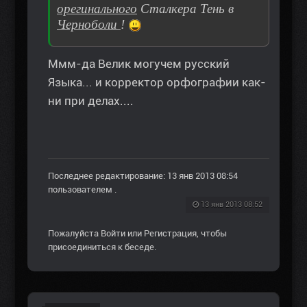
орегинального
Сталкера Тень в
Черноболи
!
Ммм-да Велик могучем русский
Языка... и корректор орфографии как-
ни при делах....
Последнее редактирование: 13 янв 2013 08:54
пользователем
.
13 янв 2013 08:52
Пожалуйста
Войти
или
Регистрация
, чтобы
присоединиться к беседе.