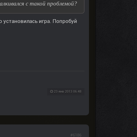
алкивался с такой проблемой?
о установилась игра. Попробуй
23 янв 2013 06:48
#6186