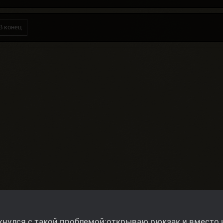
В конец
кнулся с такой проблемой:открываю рюкзак и вместо