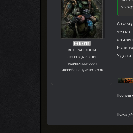
пощу
А саму
четко.
снизит
Не в сети
Если в
ВЕТЕРАН ЗOНЫ
Удачи!
ЛЕГЕНДА ЗОНЫ
Сообщений: 2229
Спасибо получено: 7836
Последне
Пожалуй