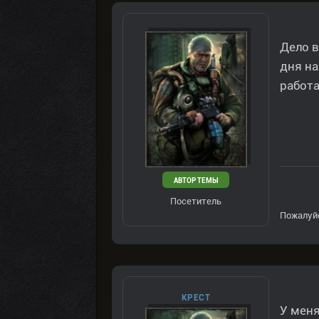
Дело в
дня на
работа
АВТОР ТЕМЫ
Посетитель
Пожалуй
КРЕСТ
У меня