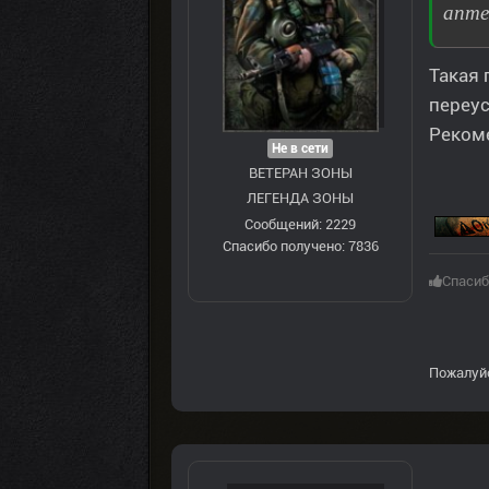
апте
Такая 
переус
Рекоме
Не в сети
ВЕТЕРАН ЗOНЫ
ЛЕГЕНДА ЗОНЫ
Сообщений: 2229
Спасибо получено: 7836
Спасиб
Пожалуй