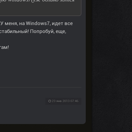
У меня, на Windows7, идет все
стабильный! Попробуй, еще,
гам!
23 янв 2013 07:46