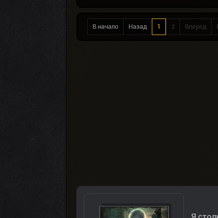
В начало
Назад
1
2
Вперед
Я стол