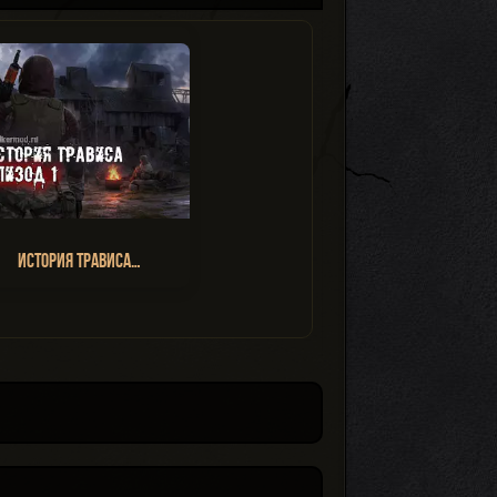
История Трависа…