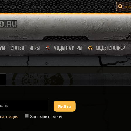
УМ
СТАТЬИ
ИГРЫ
МОДЫ НА ИГРЫ
МОДЫ СТАЛКЕР
Войти
Запомнить меня
гистрация