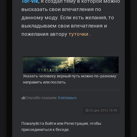
Tor-vik,
я создал тему в которой можно
высказать свои впечатления по
данному моду. Если есть желания, то
выкладываем свои впечатления и
пожелания автору
туточки
.
Указать человеку верный путь можно по-разному:
направить или послать.
Спасибо сказали:
Клепаныч
26 дек 2012 16:45
Пожалуйста
Войти
или
Регистрация
, чтобы
присоединиться к беседе.