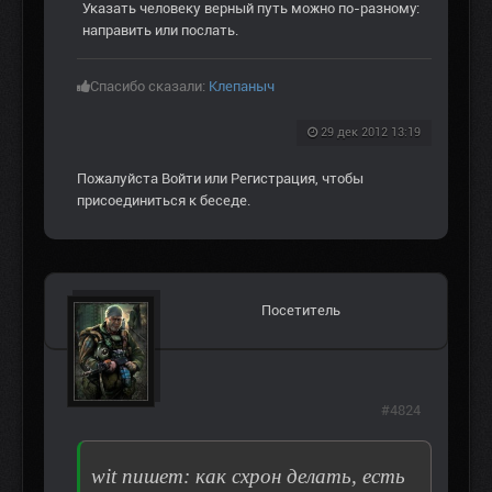
Указать человеку верный путь можно по-разному:
направить или послать.
Спасибо сказали:
Клепаныч
29 дек 2012 13:19
Пожалуйста
Войти
или
Регистрация
, чтобы
присоединиться к беседе.
Посетитель
#4824
wit пишет: как схрон делать, есть