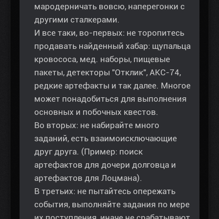
мародерничать вовсю, наперегонки с
другими сталкерами.
И все таки, во-первых: не торопитесь
продавать найденный хабар: щупальца
кровососа, мед. наборы, пищевые
пакеты, детекторы "Отклик", АКС-74,
редкие артефакты и так далее. Многое
может понадобиться для выполнения
основных и побочных квестов.
Во вторых: не набирайте много
заданий, есть взаимоисключающие
друг друга. (Пример: поиск
артефактов для дочери долговца и
артефактов для Лоцмана).
В третьих: не пытайтесь опережать
события, выполняйте задания по мере
их поступления, иначе не срабатывают