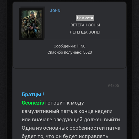
JOHN
Не в сети
ВЕТЕРАН ЗOНЫ
ЛЕГЕНДА ЗОНЫ
Сообщений: 1158
Спасибо получено: 5623
#4806
Братцы !
Geonezis
готовит к моду
камулятивный патч, в конце недели
или вначале следующей должен выйти.
Одна из основных особенностей патча
будет то, что он будет исправлять