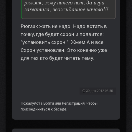
рюкзак, жму ничего нет, да игра
захватила, неожиданное начало!!!
Рюгзак жать не надо. Надо встать в
точку, где будет схрон и появится:
"установить схрон ". Жмем А и все.
Схрон установлен. Это конечно уже
для тех кто будет читать тему.
30 дек 2012 08:55
Пожалуйста
Войти
или
Регистрация
, чтобы
присоединиться к беседе.