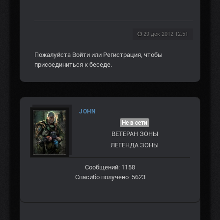
29 дек 2012 12:51
Пожалуйста
Войти
или
Регистрация
, чтобы
присоединиться к беседе.
JOHN
Не в сети
ВЕТЕРАН ЗOНЫ
ЛЕГЕНДА ЗОНЫ
Сообщений: 1158
Спасибо получено: 5623