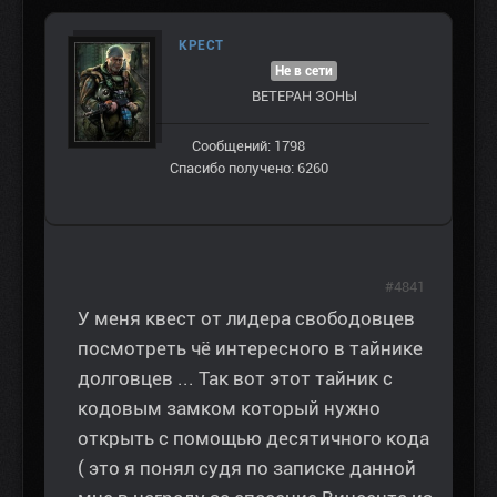
КРЕСТ
Не в сети
ВЕТЕРАН ЗOНЫ
Сообщений: 1798
Спасибо получено: 6260
#4841
У меня квест от лидера свободовцев
посмотреть чё интересного в тайнике
долговцев ... Так вот этот тайник с
кодовым замком который нужно
открыть с помощью десятичного кода
( это я понял судя по записке данной