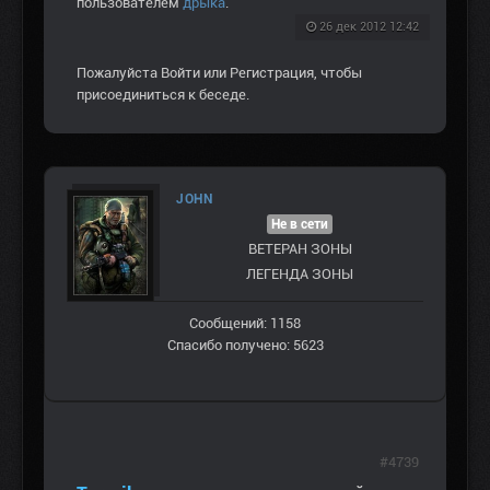
пользователем
дрыка
.
26 дек 2012 12:42
Пожалуйста
Войти
или
Регистрация
, чтобы
присоединиться к беседе.
JOHN
Не в сети
ВЕТЕРАН ЗOНЫ
ЛЕГЕНДА ЗОНЫ
Сообщений: 1158
Спасибо получено: 5623
#4739