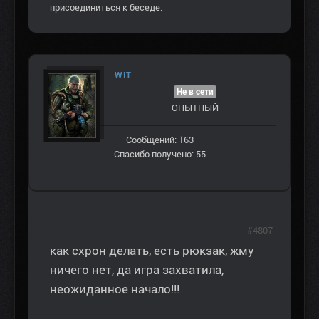
присоединиться к беседе.
WIT
Не в сети
ОПЫТНЫЙ
Сообщений: 163
Спасибо получено: 55
#4807
как схрон делать, есть рюкзак, жму
ничего нет, да игра захватила,
неожиданное начало!!!