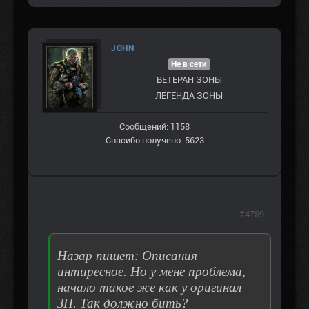
JOHN
Не в сети
ВЕТЕРАН ЗOНЫ
ЛЕГЕНДА ЗОНЫ
Сообщений: 1158
Спасибо получено: 5623
#4789
Назар пишет: Описания
интиресное. Но у мене проблема,
начало такое же как у оригинал
ЗП. Так должно бить?