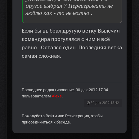
другое выбрал ? Переигрывать не
люблю как - то нечестно .
Если бы выбрал другую ветку Вылечил
командира прогулялся с ним и всё
равно . Остался один. Последняя ветка
самая сложная.
Последнее редактирование: 30 дек 2012 17:34
пользователем
Alexs
.
30 дек 2012 13:42
Пожалуйста
Войти
или
Регистрация
, чтобы
присоединиться к беседе.