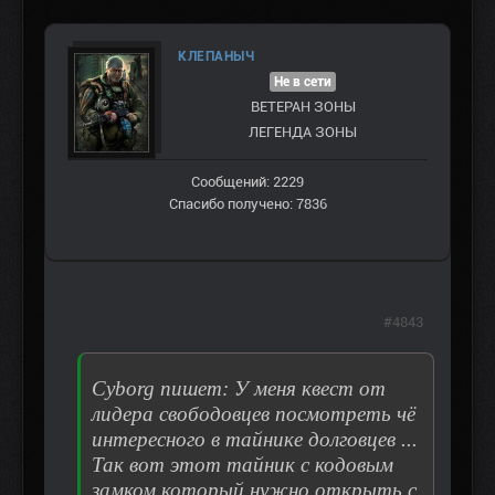
КЛЕПАНЫЧ
Не в сети
ВЕТЕРАН ЗOНЫ
ЛЕГЕНДА ЗОНЫ
Сообщений: 2229
Спасибо получено: 7836
#4843
Сyborg пишет: У меня квест от
лидера свободовцев посмотреть чё
интересного в тайнике долговцев ...
Так вот этот тайник с кодовым
замком который нужно открыть с