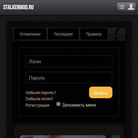
Stalkermod.ru
Оглавление
Последнее
Правила
Войти
Забыли пароль?
Забыли логин?
Запомнить меня
Регистрация