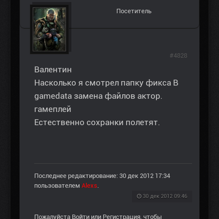
Посетитель
#4828
Валентин
Насколько я смотрел папку фикса В
gamedata замена файлов актор.
гамеплей
Естественно сохранки полетят.
Последнее редактирование: 30 дек 2012 17:34
пользователем
Alexs
.
30 дек 2012 09:46
Пожалуйста
Войти
или
Регистрация
, чтобы