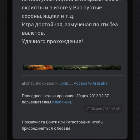
скрипты и в итоге у Вас пустые
схроны, ящики и т.д.
Игра достойная, замученая почти без
вылетов.
Удачного прохождения!
Спасибо сказали:
John
,
,
,
Access to Arasaka
Последнее редактирование: 30 дек 2012 12:37
пользователем
Клепаныч
.
30 дек 2012 12:35
Пожалуйста
Войти
или
Регистрация
, чтобы
присоединиться к беседе.