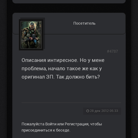
Посетитель
#4787
Описания интиресное. Но у мене
проблема, начало такое же как у
оригинал ЗП. Так должно бить?
28 дек 2012 05:33
Пожалуйста
Войти
или
Регистрация
, чтобы
присоединиться к беседе.