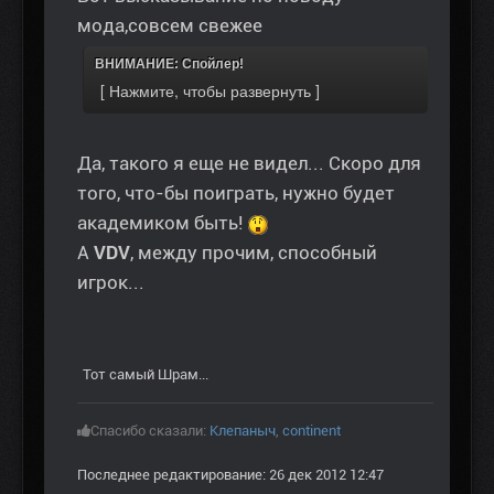
мода,совсем свежее
ВНИМАНИЕ: Спойлер!
Да, такого я еще не видел... Скоро для
того, что-бы поиграть, нужно будет
академиком быть!
А
VDV
, между прочим, способный
игрок...
Тот самый Шрам...
Спасибо сказали:
Клепаныч
,
continent
Последнее редактирование: 26 дек 2012 12:47