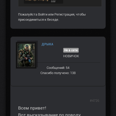
Пожалуйста
Войти
или
Регистрация
, чтобы
присоединиться к беседе.
ДРЫКА
Не в сети
НОВИЧОК
Сообщений: 54
Спасибо получено: 138
#4726
Всем привет!
Вот высказывание по поводу