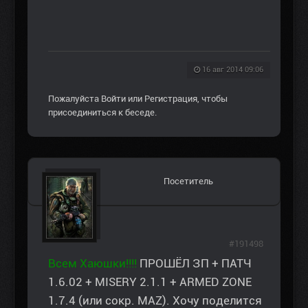
16 авг 2014 09:06
Пожалуйста
Войти
или
Регистрация
, чтобы
присоединиться к беседе.
Посетитель
#191498
Всем Хаюшки!!!!
ПРОШЁЛ ЗП + ПАТЧ
1.6.02 + MISERY 2.1.1 + ARMED ZONE
1.7.4 (или сокр. MAZ). Хочу поделится