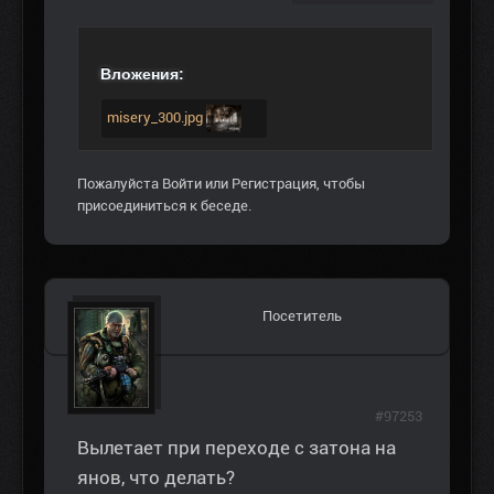
Вложения:
misery_300.jpg
Пожалуйста
Войти
или
Регистрация
, чтобы
присоединиться к беседе.
Посетитель
#97253
Вылетает при переходе с затона на
янов, что делать?