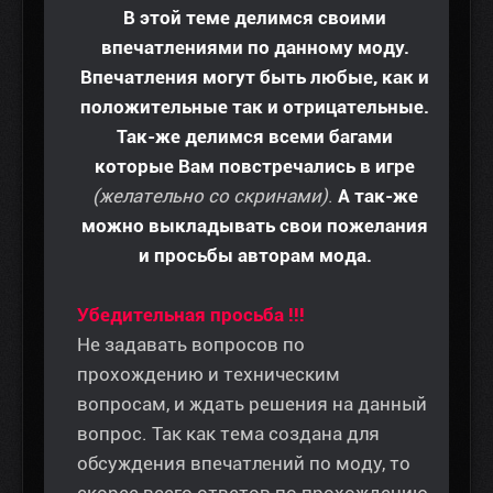
В этой теме делимся своими
впечатлениями по данному моду.
Впечатления могут быть любые, как и
положительные так и отрицательные.
Так-же делимся всеми багами
которые Вам повстречались в игре
(желательно со скринами)
.
А так-же
можно выкладывать свои пожелания
и просьбы авторам мода.
Убедительная просьба !!!
Не задавать вопросов по
прохождению и техническим
вопросам, и ждать решения на данный
вопрос. Так как тема создана для
обсуждения впечатлений по моду, то
скорее всего ответов по прохождению