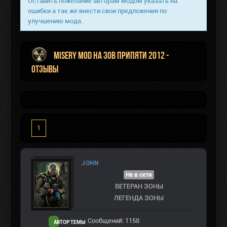
Оставить пожелание авторам модом указать на
ошибки а так же внести свои предложения по
улучшению мода.
Misery mod на Зов Припяти 2012 -
Отзывы
1
JOHN
Не в сети
ВЕТЕРАН ЗOНЫ
ЛЕГЕНДА ЗОНЫ
Сообщений: 1158
АВТОР ТЕМЫ