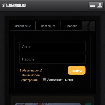
Stalkermod.ru
Оглавление
Последнее
Правила
Войти
Забыли пароль?
Забыли логин?
Запомнить меня
Регистрация