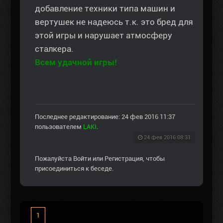
добавление техники типа машин и
вертушек не надеюсь т.к. это бред для
этой игры и нарушает атмосферу
сталкера.
Всем удачной игры!
Последнее редактирование: 24 фев 2016 11:37
пользователем
LAKI
.
24 фев 2016 08:31
Пожалуйста
Войти
или
Регистрация
, чтобы
присоединиться к беседе.
1