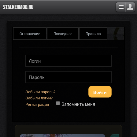
Stalkermod.ru
Оглавление
Последнее
Правила
Войти
Забыли пароль?
Забыли логин?
Запомнить меня
Регистрация