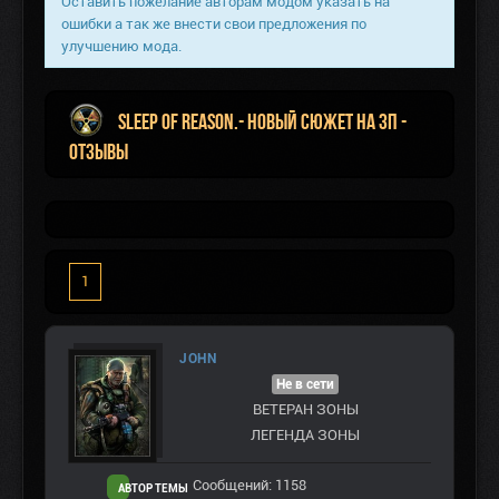
Оставить пожелание авторам модом указать на
ошибки а так же внести свои предложения по
улучшению мода.
Sleep of Reason.- Новый сюжет на ЗП -
Отзывы
1
JOHN
Не в сети
ВЕТЕРАН ЗOНЫ
ЛЕГЕНДА ЗОНЫ
Сообщений: 1158
АВТОР ТЕМЫ