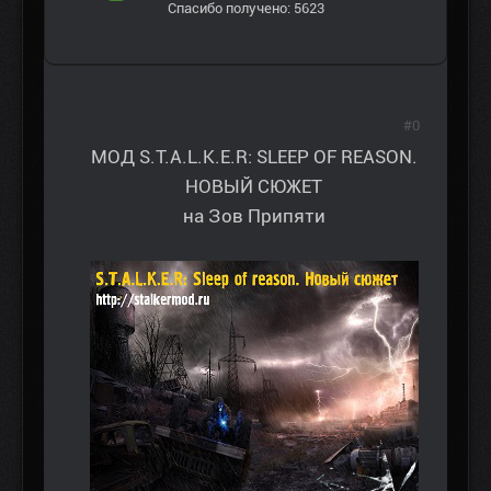
Спасибо получено: 5623
#0
МОД S.T.A.L.K.E.R: SLEEP OF REASON.
НОВЫЙ СЮЖЕТ
на Зов Припяти