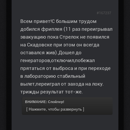
#167237
Всем привет!С большим трудом
добился фриплея (11 раз переигрывал
эвакуацию пока Стрелок не появился
на Скадовске при этом он всегда
оставался жив).Дошел до
генераторов,отключил,побежал
прятаться от выброса и при переходе
в лабораторию стабильный
вылет,переиграл от захода на локу.
трижды результат тот-же.
ВНИМАНИЕ: Спойлер!