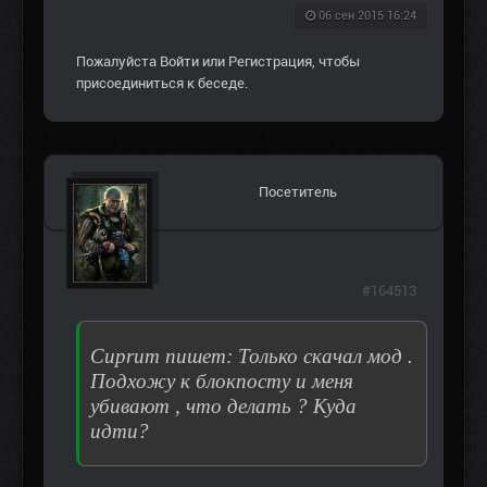
06 сен 2015 16:24
Пожалуйста
Войти
или
Регистрация
, чтобы
присоединиться к беседе.
Посетитель
#164513
Cuprum пишет: Только скачал мод .
Подхожу к блокпосту и меня
убивают , что делать ? Куда
идти?