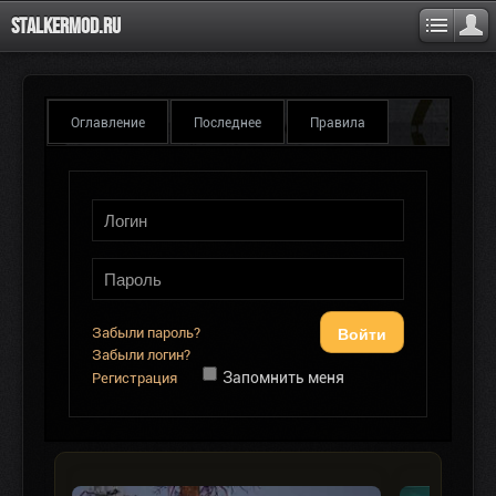
Stalkermod.ru
Оглавление
Последнее
Правила
Войти
Забыли пароль?
Забыли логин?
Запомнить меня
Регистрация