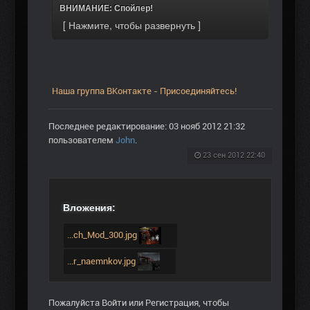
ВНИМАНИЕ: Спойлер!
Наша группа ВКонтакте - Присоединяйтесь!
Последнее редактирование: 03 нояб 2012 21:32
пользователем
John
.
23 сен 2012 22:40
Вложения:
...ch_Mod_300.jpg
...r_naemnkov.jpg
Пожалуйста
Войти
или
Регистрация
, чтобы