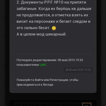
2: Документы P.P.F. №10 на припяти
забаганые. Когда их берёшь кв дальше
не продолжается, а отметка взять их
висит на персонаже и бегает следом и
это сильно бесит.
А в целом мод шикарный.
Последнее редактирование: 08 мая 2016 19:33
пользователем
LAKI
.
08 мая 2016 19:20
Пожалуйста
Войти
или
Регистрация
, чтобы
присоединиться к беседе.