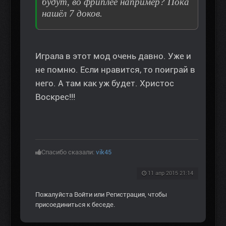
будут, во фриплее например? Пока
нашёл 7 доков.
Играла в этот мод очень давно. Уже и
не помню. Если нравится, то поиграй в
него. А там как уж будет. Христос
Воскрес!!!
Спасибо сказали:
vik45
11 апр 2015 21:14
Пожалуйста
Войти
или
Регистрация
, чтобы
присоединиться к беседе.