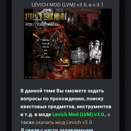
LEVICH MOD (LVM) v3.0, и v.3.1
В данной теме Вы сможете задать
вопросы по прохождению, поиску
квестовых предметов, инструментов
и т.д. в моде
Levich Mod (LVM) v3.0,
, а
также
скачать мод Levich v3.0
.
В связи с часто задаваемыми