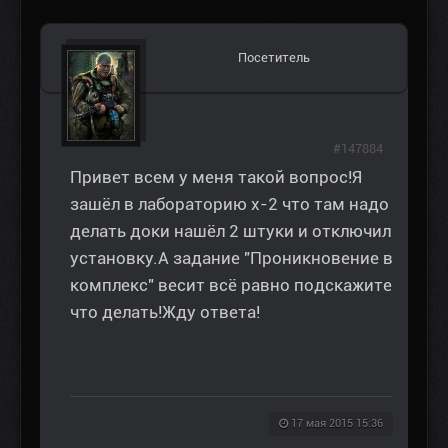
Посетитель
#147884
Привет всем у меня такой вопрос!Я
зашёл в лабораторию х-2 что там надо
делать доки нашёл 2 штуки и отключил
установку.А задание "Проникновение в
комплекс" весит всё равно подскажите
что делать!Жду ответа!
17 мая 2015 15:36