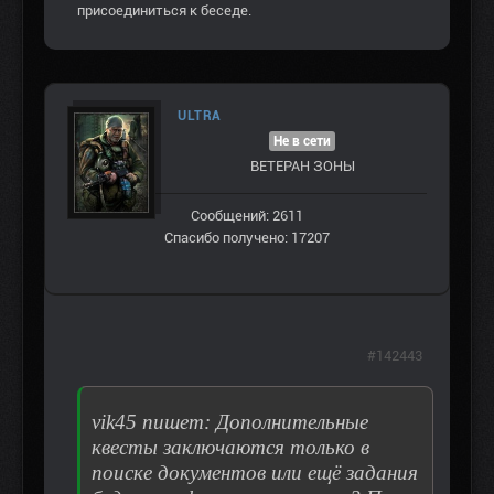
присоединиться к беседе.
ULTRA
Не в сети
ВЕТЕРАН ЗOНЫ
Сообщений: 2611
Спасибо получено: 17207
#142443
vik45 пишет: Дополнительные
квесты заключаются только в
поиске документов или ещё задания