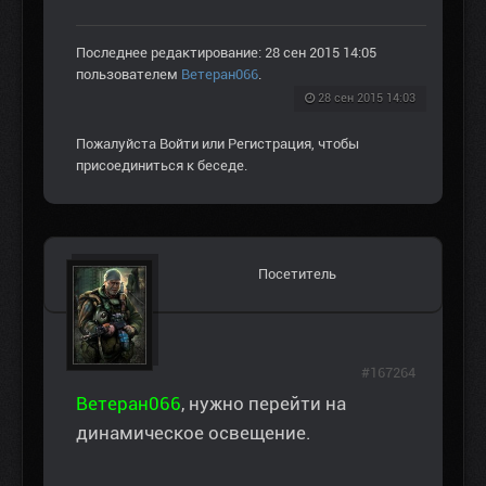
Последнее редактирование: 28 сен 2015 14:05
пользователем
Ветеран066
.
28 сен 2015 14:03
Пожалуйста
Войти
или
Регистрация
, чтобы
присоединиться к беседе.
Посетитель
#167264
Ветеран066
, нужно перейти на
динамическое освещение.