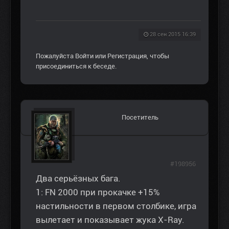
28 сен 2015 16:39
Пожалуйста
Войти
или
Регистрация
, чтобы
присоединиться к беседе.
Посетитель
#198956
Два серьёзных бага.
1: FN 2000 при прокачке +15%
настильности в первом столбике, игра
вылетает и показывает жука X-Ray.