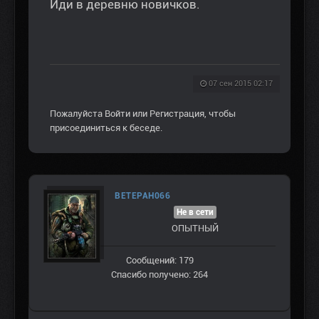
Иди в деревню новичков.
07 сен 2015 02:17
Пожалуйста
Войти
или
Регистрация
, чтобы
присоединиться к беседе.
ВЕТЕРАН066
Не в сети
ОПЫТНЫЙ
Сообщений: 179
Спасибо получено: 264