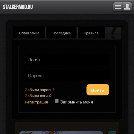
Stalkermod.ru
Оглавление
Последнее
Правила
Войти
Забыли пароль?
Забыли логин?
Запомнить меня
Регистрация