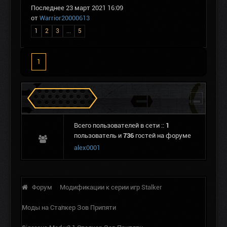
Последнее 23 март 2021 16:09
от
Warrior20000613
1
2
3
...
5
1
Сталкеров в Зоне
Всего пользователей в сети ::
1
пользователь и
736
гостей на форуме
alex0001
Форум
Модификации к серии игр Stalker
Моды на Сталкер Зов Припяти