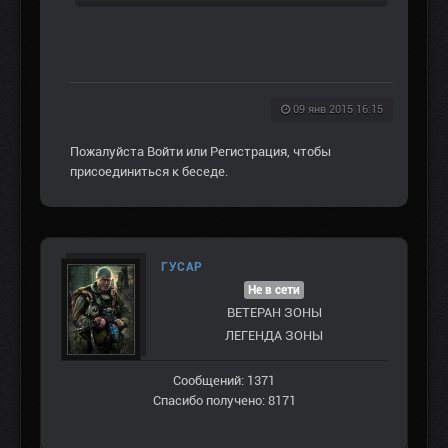
09 янв 2015 16:15
Пожалуйста
Войти
или
Регистрация
, чтобы
присоединиться к беседе.
ГУСАР
Не в сети
ВЕТЕРАН ЗOНЫ
ЛЕГЕНДА ЗОНЫ
Сообщений: 1371
Спасибо получено: 8171