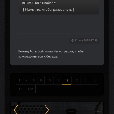
ВНИМАНИЕ: Спойлер!
13 янв 2015 17:39
Пожалуйста
Войти
или
Регистрация
, чтобы
присоединиться к беседе.
1
7
8
9
10
11
12
13
14
15
16
112
Сталкеров в Зоне