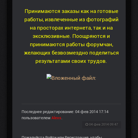
Принимаются заказы как на готовые
работы, извлеченные из фотографий
на просторах интернета, так и на
эксклюзивные. Поощряются и
принимаются работы форумчан,
желающих безвозмездно поделиться
результатами своих трудов.
Последнее редактирование: 04 фев 2014 17:14
пользователем
Alexs
.
04 фев 2014 09:47
Пожалуйста
Войти
или
Регистрация
, чтобы