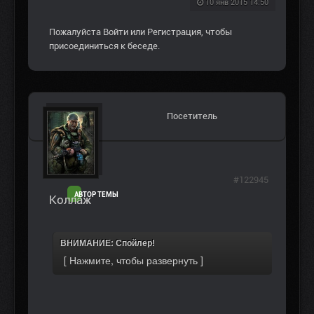
10 янв 2015 14:50
Пожалуйста
Войти
или
Регистрация
, чтобы
присоединиться к беседе.
Посетитель
#122945
АВТОР ТЕМЫ
Коллаж
ВНИМАНИЕ: Спойлер!