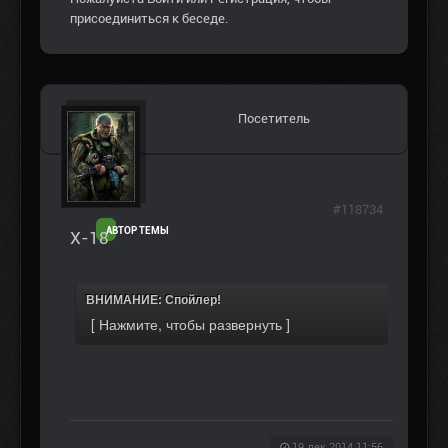
присоединиться к беседе.
Посетитель
#118734
АВТОР ТЕМЫ
Х-18
ВНИМАНИЕ: Спойлер!
19 дек 2014 11:56