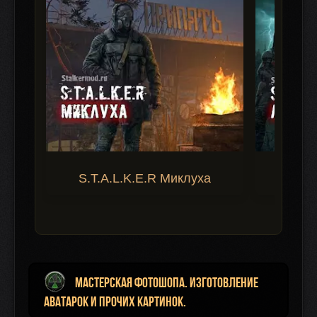
S.T.A.L.K.E.R Миклуха
S.T.A.
Мастерская фотошопа. Изготовление
аватарок и прочих картинок.