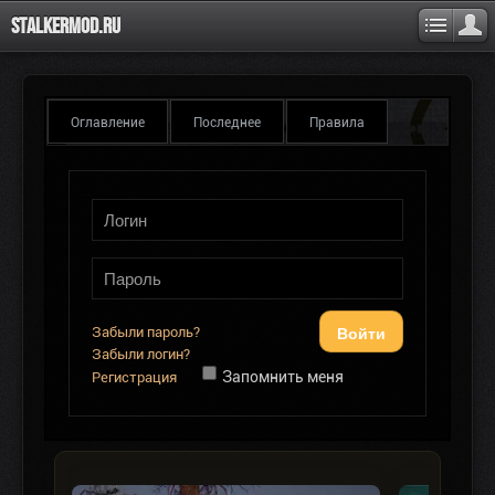
Stalkermod.ru
Оглавление
Последнее
Правила
Войти
Забыли пароль?
Забыли логин?
Запомнить меня
Регистрация