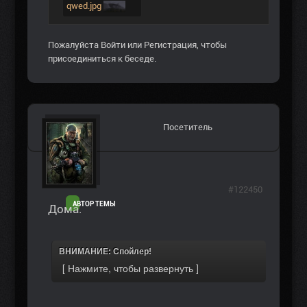
qwed.jpg
Пожалуйста
Войти
или
Регистрация
, чтобы
присоединиться к беседе.
Посетитель
#122450
АВТОР ТЕМЫ
Дома.
ВНИМАНИЕ: Спойлер!