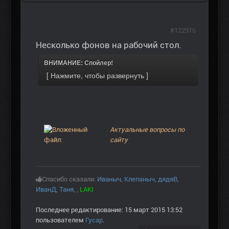
#122916
Несколько фонов на рабочий стол.
ВНИМАНИЕ: Спойлер!
Актуальные вопросы по
сайту
Спасибо сказали:
Иваныч
,
Клепаныч
,
дядяВ
,
ИванД
,
Таня
,
,
LAKI
Последнее редактирование: 15 март 2015 13:52
пользователем
Гусар
.