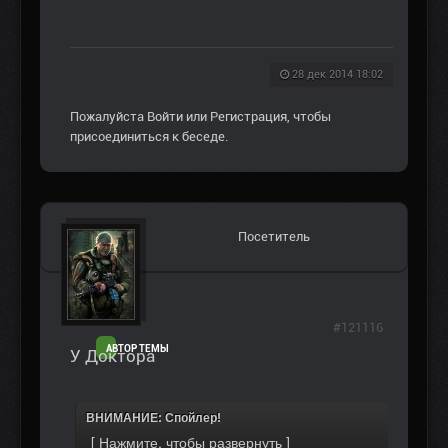
28 дек 2014 18:02
Пожалуйста
Войти
или
Регистрация
, чтобы
присоединиться к беседе.
Посетитель
#121116
АВТОР ТЕМЫ
У Доктора
ВНИМАНИЕ: Спойлер!