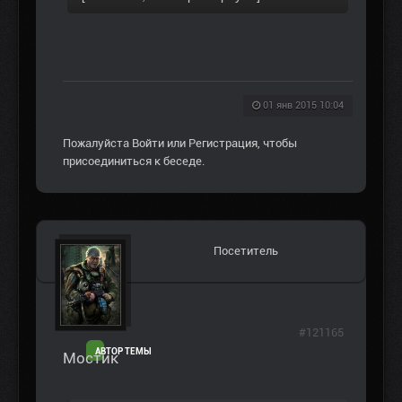
01 янв 2015 10:04
Пожалуйста
Войти
или
Регистрация
, чтобы
присоединиться к беседе.
Посетитель
#121165
АВТОР ТЕМЫ
Мостик