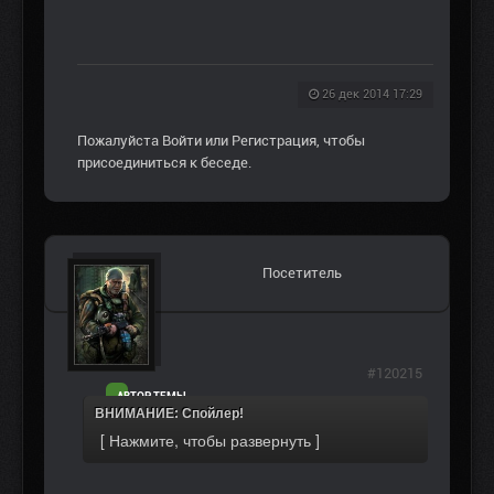
26 дек 2014 17:29
Пожалуйста
Войти
или
Регистрация
, чтобы
присоединиться к беседе.
Посетитель
#120215
АВТОР ТЕМЫ
ВНИМАНИЕ: Спойлер!