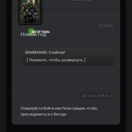
#119338
АВТОР ТЕМЫ
Новый год
ВНИМАНИЕ: Спойлер!
23 дек 2014 18:18
Пожалуйста
Войти
или
Регистрация
, чтобы
присоединиться к беседе.