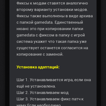
Фиксы к модам ставятся аналогично
второму варианту установки модов.
Фиксы также выполнены в виде архива
с папкой gamedata. Единственный
нюанс это при копировании папки
gamedata с фиксом в папку с игрой
система укажет что такая папка уже
существует останется согласится на
копирование с заменой.
Установка адаптаций:
Шаг 1. Устанавливается игра, если она
ещё не установлена.
Шаг 2. Устанавливаем мод
Шаг 3. Устанавливаем фикс патч к
нему Если необходимо.