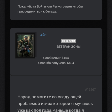
Пожалуйста
Войти
или
Регистрация
, чтобы
присоединиться к беседе.
AЙС
Не в сети
ВЕТЕРАН ЗOНЫ
Сообщений: 1454
Спасибо получено: 6404
#13867
Народ помогите со следующей
проблемой из-за которой я мучаюсь
уже как пол года.Раньше когда я