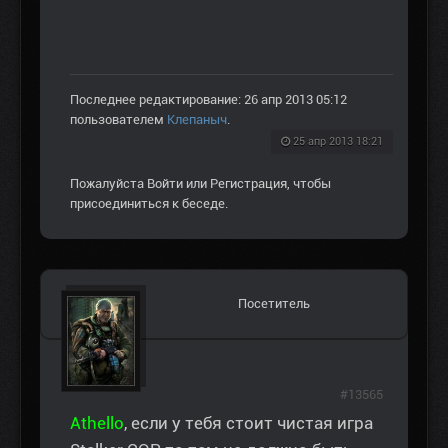
Последнее редактирование: 26 апр 2013 05:12
пользователем
Клепаныч
.
25 апр 2013 18:21
Пожалуйста
Войти
или
Регистрация
, чтобы
присоединиться к беседе.
Посетитель
#13565
Athello
, если у тебя стоит чистая игра