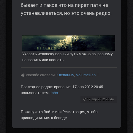
бывает и такое что на пират патч не
устанавлиаеться, но это очень редко.
Указать человеку верный путь можно по-разному:
направить или послать.
Спасибо сказали:
Клепаныч
,
VolumeDaniil
Последнее редактирование: 17 апр 2012 20:45
пользователем
John
.
17 апр 2012 20:44
Пожалуйста
Войти
или
Регистрация
, чтобы
присоединиться к беседе.