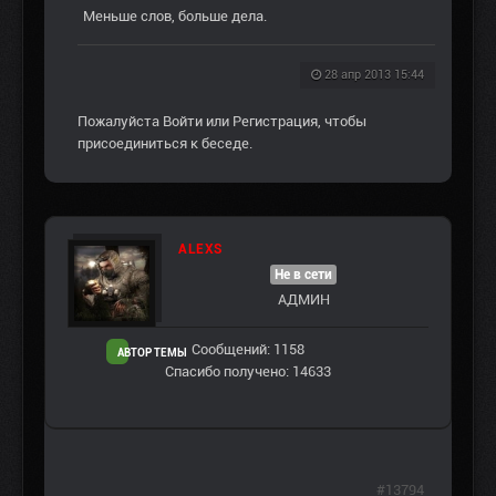
Меньше слов, больше дела.
28 апр 2013 15:44
Пожалуйста
Войти
или
Регистрация
, чтобы
присоединиться к беседе.
ALEXS
Не в сети
АДМИН
Сообщений: 1158
АВТОР ТЕМЫ
Спасибо получено: 14633
#13794