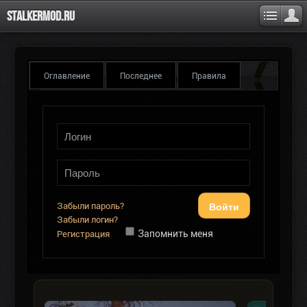
Stalkermod.ru
Оглавление
Последнее
Правила
Войти
Забыли пароль?
Забыли логин?
Запомнить меня
Регистрация