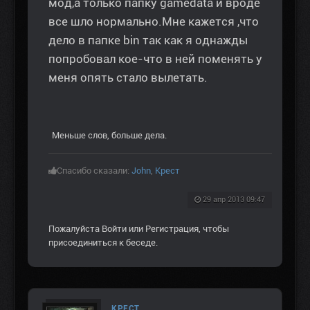
мод,а только папку gamedata и вроде
все шло нормально.Мне кажется ,что
дело в папке bin так как я однажды
попробовал кое-что в ней поменять у
меня опять стало вылетать.
Меньше слов, больше дела.
Спасибо сказали:
John
,
Крест
29 апр 2013 09:47
Пожалуйста
Войти
или
Регистрация
, чтобы
присоединиться к беседе.
КРЕСТ