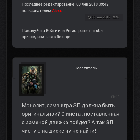
Последнее редактирование: 08 янв 2018 09:42
пользователем
Alexs
.
30 янв 2012 13:31
Пожалуйста
Войти
или
Регистрация
, чтобы
присоединиться к беседе.
Посетитель
#564
Монолит, сама игра ЗП должна быть
оригинальной? С инета , поставленная
с заменой движка пойдет? А так ЗП
чистую на диске ну не найти!