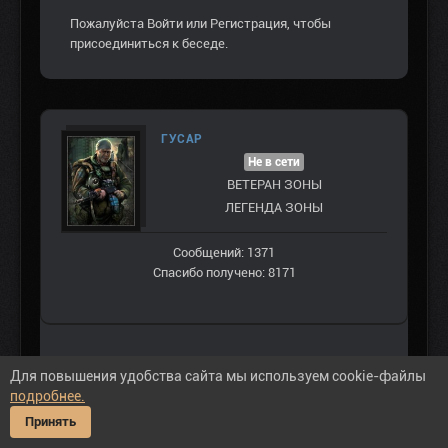
Пожалуйста
Войти
или
Регистрация
, чтобы
присоединиться к беседе.
ГУСАР
Не в сети
ВЕТЕРАН ЗOНЫ
ЛЕГЕНДА ЗОНЫ
Сообщений: 1371
Спасибо получено: 8171
Для повышения удобства сайта мы используем cookie-файлы
#30629
подробнее.
Принять
Тима пишет: Всем привет! ребята