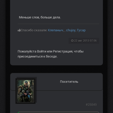
Меньше слов, больше дела.
Спасибо сказали:
Клепаныч
,
,
chujoy
,
Гусар
22 авг 2013 07:06
Пожалуйста
Войти
или
Регистрация
, чтобы
присоединиться к беседе.
Посетитель
#25849