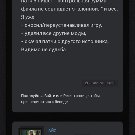
патч 6 пишет: "контрольная сумма
файла не совпадает эталонной.." и все.
Я уже:
- сносил/переустанавливал игру,
- удалил все другие моды,
- скачал патчи с другого источника,
Видимо не судьба.
22 авг 2013 06:59
Пожалуйста
Войти
или
Регистрация
, чтобы
присоединиться к беседе.
AЙС