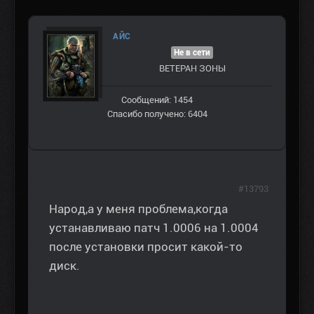
AЙС
Не в сети
ВЕТЕРАН ЗOНЫ
Сообщений: 1454
Спасибо получено: 6404
#13793
Народ,а у меня проблема,когда
устанавливаю патч 1.0006 на 1.0004
после установки просит какой-то
диск.