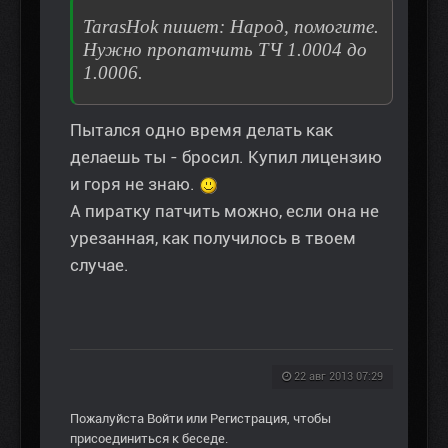
TarasHok пишет: Народ, помогите.
Нужно пропатчить ТЧ 1.0004 до
1.0006.
Пытался одно время делать как
делаешь ты - бросил. Купил лицензию
и горя не знаю.
А пиратку патчить можно, если она не
урезанная, как получилось в твоем
случае.
22 авг 2013 07:29
Пожалуйста
Войти
или
Регистрация
, чтобы
присоединиться к беседе.