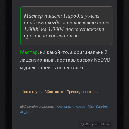
Мастер пишет: Народ,а у меня
проблема,когда устанавливаю патч
1.0006 на 1.0004 после установки
просит какой-то диск.
Мастер
, ни какой-то, а оригинальный
лицензионный, поставь сверху NoDVD
и диск просить перестанет.
Наша группа ВКонтакте - Присоединяйтесь!
Спасибо сказали:
,
Клепаныч
,
Крест
,
Aйс
,
San4es
46_RuS
28 апр 2013 15:47