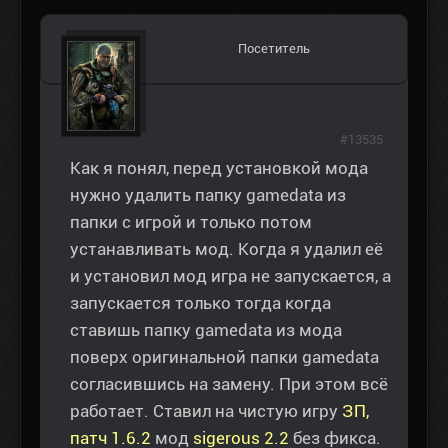
Посетитель
#13535
Как я понял, перед установкой мода
нужно удалить папку gamedata из
папки с игрой и только потом
устанавливать мод. Когда я удалил её
и установил мод игра не запускается, а
запускается только тогда когда
ставишь папку gamedata из мода
поверх оригинальной папки gamedata
согласившись на замену. При этом всё
работает. Ставил на чистую игру
ЗП,
патч 1.6.2
мод
sigerous 2.2
без фикса.