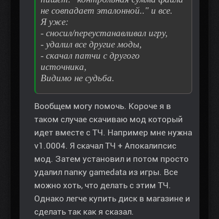
не совпадает эталонной.." и все.
Я уже:
- сносил/переустанавливал игру,
- удалил все другие моды,
- скачал патчи с другого
источника,
Видимо не судьба.
Вообщем могу помочь. Короче я в
таком случае скачиваю мод который
идет вместе с ТЧ. Например мне нужна
v1.0004. Я скачал ТЧ + Апокалипсис
мод. Затем установил и потом просто
удалил папку gamedata из игры. Все
можно хоть, что делать с этим ТЧ.
Однако легче купить диск в магазине и
сделать так как я сказал.