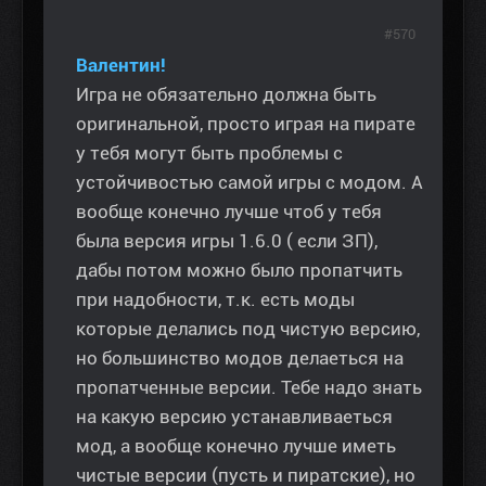
#570
Валентин!
Игра не обязательно должна быть
оригинальной, просто играя на пирате
у тебя могут быть проблемы с
устойчивостью самой игры с модом. А
вообще конечно лучше чтоб у тебя
была версия игры 1.6.0 ( если ЗП),
дабы потом можно было пропатчить
при надобности, т.к. есть моды
которые делались под чистую версию,
но большинство модов делаеться на
пропатченные версии. Тебе надо знать
на какую версию устанавливаеться
мод, а вообще конечно лучше иметь
чистые версии (пусть и пиратские), но