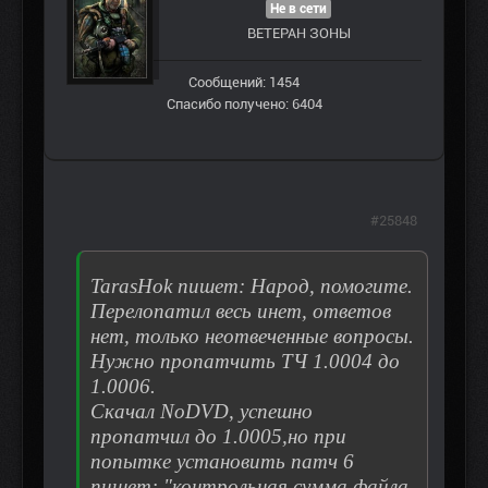
Не в сети
ВЕТЕРАН ЗOНЫ
Сообщений: 1454
Спасибо получено: 6404
#25848
TarasHok пишет: Народ, помогите.
Перелопатил весь инет, ответов
нет, только неотвеченные вопросы.
Нужно пропатчить ТЧ 1.0004 до
1.0006.
Скачал NoDVD, успешно
пропатчил до 1.0005,но при
попытке установить патч 6
пишет: "контрольная сумма файла