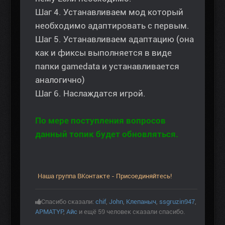
Шаг 4. Устанавливаем мод который
необходимо адаптировать с первым.
Шаг 5. Устанавливаем адаптацию (она
как и фиксы выполняется в виде
папки gamedata и устанавливается
аналогично)
Шаг 6. Наслаждатся игрой.
По мере поступления вопросов
данный топик будет обновляться.
Наша группа ВКонтакте - Присоединяйтесь!
Спасибо сказали:
chif
,
John
,
Клепаныч
,
ssgruzin947
,
APMATYP
,
Aйс
и ещё 59 человек сказали спасибо.