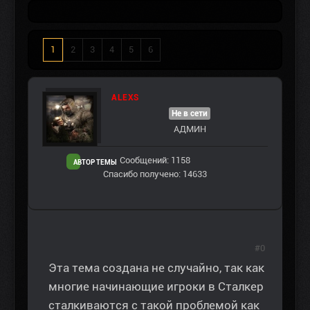
1
2
3
4
5
6
ALEXS
Не в сети
АДМИН
Сообщений: 1158
АВТОР ТЕМЫ
Спасибо получено: 14633
#0
Эта тема создана не случайно, так как
многие начинающие игроки в Сталкер
сталкиваются с такой проблемой как