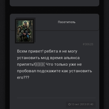
Посетитель
#30628
Всем привет! ребята я не могу
установить мод время альянса
припять!((((((( Что только уже не
пробовал подскажите как установить
его???
13 окт 2013 01:40