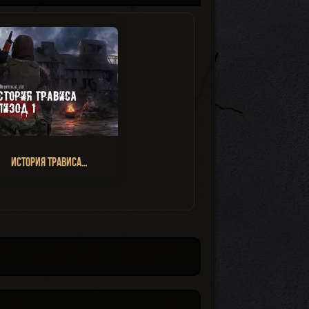
История Трависа…