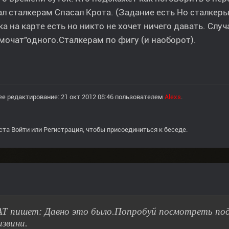
л сталкерам Спасал Крота. (Задание есть Но сталкеры
а на карте есть но никто не хочет ничего давать. Случ
мочат"одного.Сталкерам по фигу (и наоборот).
е редактирование: 21 окт 2012 08:46 пользователем
Alexs
.
ста
Войти
или
Регистрация
, чтобы присоединиться к беседе.
T пишет: Давно это было.Попробуй посмотреть под е
извини.