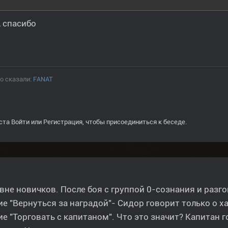
 спасибо
о сказали:
FANAT
ста
Войти
или
Регистрация
, чтобы присоединиться к беседе.
вне новичков. После боя с группой 0-сознания и разг
е "Вернуться за наградой"- Сидор говорит только о ха
е "Торговать с капитаном". Что это значит? Капитан г