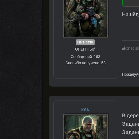
Нашёл,
Не в сети
Спасиб
ОПЫТНЫЙ
Сообщений: 163
Спасибо получено: 53
Пожалуй
KGA
В дере
Задани
Задани