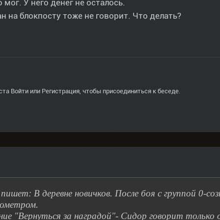
о мог. У него денег не осталось.
н на блокпосту тоже не говорит. Что делать?
ста
Войти
или
Регистрация
, чтобы присоединиться к беседе.
пишет: В деревне новичков. После боя с группой 0-соз
ометром.
ние "Вернуться за наградой"- Сидор говорит только о