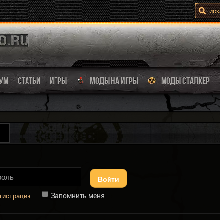
УМ
СТАТЬИ
ИГРЫ
МОДЫ НА ИГРЫ
МОДЫ СТАЛКЕР
Войти
Запомнить меня
гистрация