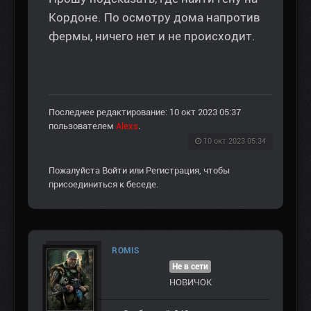
Кордоне. По осмотру дома напротив
фермы, ничего нет и не происходит.
Последнее редактирование: 10 окт 2023 05:37
пользователем
Alexs
.
10 окт 2023 05:34
Пожалуйста
Войти
или
Регистрация
, чтобы
присоединиться к беседе.
ROMIS
Не в сети
НОВИЧОК