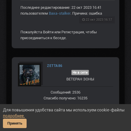
Последнее редактирование: 22 окт 2023 16:41
пользователем
Baxa-stalker
. Причина: ошибка
22 окт 2023 16:17
Пожалуйста
Войти
или
Регистрация
, чтобы
присоединиться к беседе.
ZETTA86
Не в сети
ВЕТЕРАН ЗOНЫ
Сообщений: 2536
Спасибо получено: 16235
Для повышения удобства сайта мы используем cookie-файлы
подробнее.
Принять
#298838