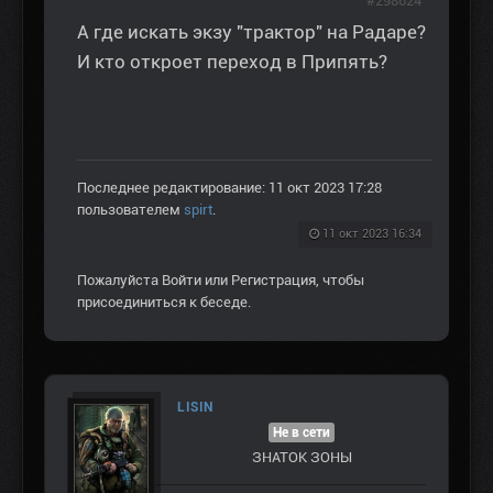
#298624
А где искать экзу "трактор" на Радаре?
И кто откроет переход в Припять?
Последнее редактирование: 11 окт 2023 17:28
пользователем
spirt
.
11 окт 2023 16:34
Пожалуйста
Войти
или
Регистрация
, чтобы
присоединиться к беседе.
LISIN
Не в сети
ЗНАТОК ЗОНЫ