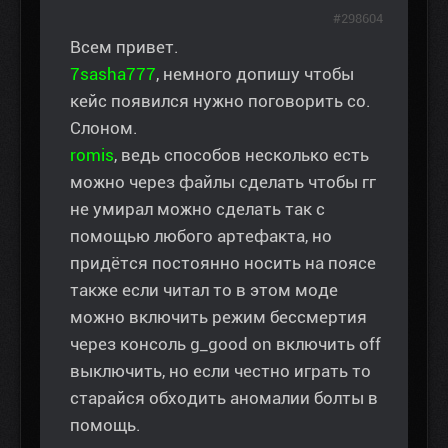
#298604
Всем привет.
7sasha777
, немного допишу чтобы
кейс появился нужно поговорить со.
Слоном.
romis
, ведь способов несколько есть
можно через файлы сделать чтобы гг
не умирал можно сделать так с
помощью любого артефакта, но
придётся постоянно носить на поясе
также если читал то в этом моде
можно включить режим бессмертия
через консоль g_good on включить off
выключить, но если честно играть то
старайся обходить аномалии болты в
помощь.