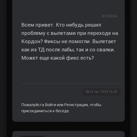
#298834
Всем привет. Кто нибудь решил
проблему с вылетами при переходе на
Кордон? Фиксы не помогли. Вылетает
как из ТД после лабы, так и со свалки.
Может еще какой фикс есть?
22 окт 2023 15:30
Пожалуйста
Войти
или
Регистрация
, чтобы
присоединиться к беседе.