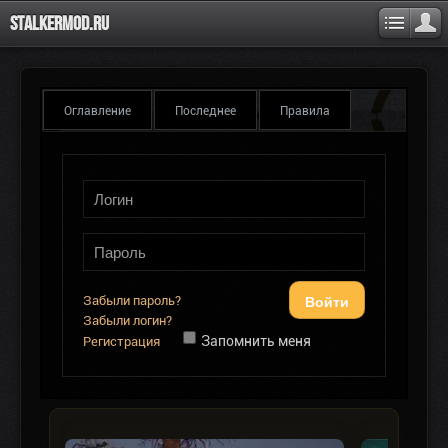
Stalkermod.ru
Оглавление
Последнее
Правила
Войти
Забыли пароль?
Забыли логин?
Запомнить меня
Регистрация