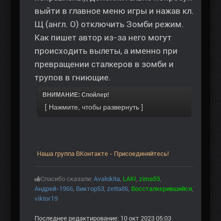
выйти в главное меню игры и нажав кл.
Щ (англ. O) отключить Зомби режим.
Как пишет автор из-за него могут
происходить вылеты, а именно при
превращении сталкеров в зомби и
трупов в гниющие.
ВНИМАНИЕ: Спойлер!
Наша группа ВКонтакте - Присоединяйтесь!
Спасибо сказали:
Avalokita
,
LAKI
,
zima59
,
Андрей-1966
,
Виктор53
,
zetta86
,
Воссталкерившийся
,
viktor19
Последнее редактирование: 10 окт 2023 05:03