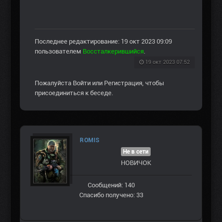
Последнее редактирование: 19 окт 2023 09:09
пользователем
Воссталкерившийся
.
19 окт 2023 07:52
Пожалуйста
Войти
или
Регистрация
, чтобы
присоединиться к беседе.
ROMIS
Не в сети
НОВИЧОК
Сообщений: 140
Спасибо получено: 33