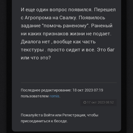
И еще один вопрос появился. Перешел
с Агропрома на Свалку. Появилось
задание "помочь раненому". Раненый
ни каких признаков жизни не подает.
Диалога нет , вообще как часть
текстуры . просто сидит и все. Это баг
или что это?
Последнее редактирование: 18 окт 2023 07:19
пользователем
romis
.
17 окт 2023 08:52
Пожалуйста
Войти
или
Регистрация
, чтобы
присоединиться к беседе.