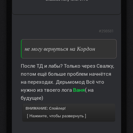
#298581
не могу вернуться на Кордон
После ТД и лабы? Только через Свалку,
потом ещё больше проблем начнётся
на переходах. Дерьмомод Всё что
нужно из твоего лога
Ваня
( на
будущее)
ВНИМАНИЕ: Спойлер!