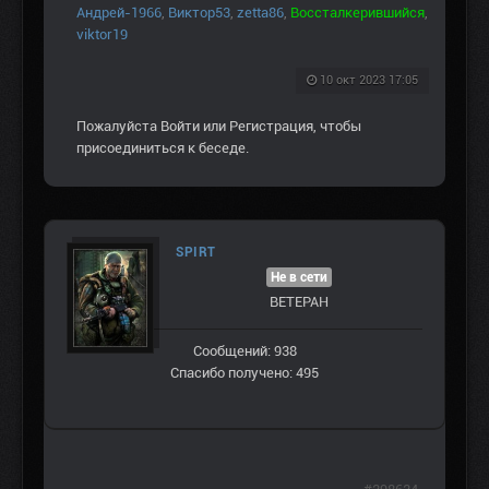
Андрей-1966
,
Виктор53
,
zetta86
,
Воссталкерившийся
,
viktor19
10 окт 2023 17:05
Пожалуйста
Войти
или
Регистрация
, чтобы
присоединиться к беседе.
SPIRT
Не в сети
ВЕТЕРАН
Сообщений: 938
Спасибо получено: 495