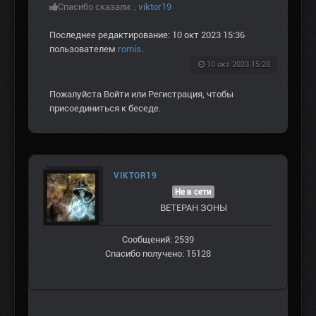
Спасибо сказали:
,
viktor19
Последнее редактирование: 10 окт 2023 15:36
пользователем
romis
.
10 окт 2023 15:28
Пожалуйста
Войти
или
Регистрация
, чтобы
присоединиться к беседе.
VIKTOR19
Не в сети
ВЕТЕРАН ЗOНЫ
Сообщений: 2539
Спасибо получено: 15128