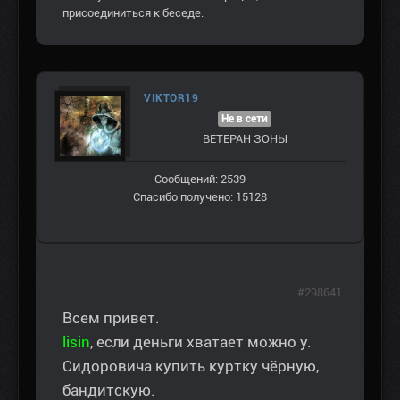
присоединиться к беседе.
VIKTOR19
Не в сети
ВЕТЕРАН ЗOНЫ
Сообщений: 2539
Спасибо получено: 15128
#298641
Всем привет.
lisin
, если деньги хватает можно у.
Сидоровича купить куртку чёрную,
бандитскую.