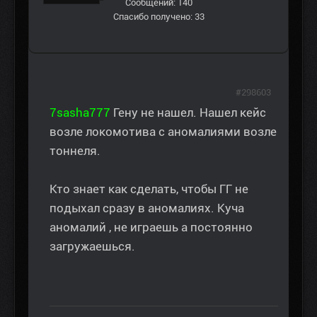
Сообщений: 140
Спасибо получено: 33
#298603
7sasha777
Гену не нашел. Нашел кейс
возле локомотива с аномалиями возле
тоннеля.
Кто знает как сделать, чтобы ГГ не
подыхал сразу в аномалиях. Куча
аномалий , не играешь а постоянно
загружаешься.