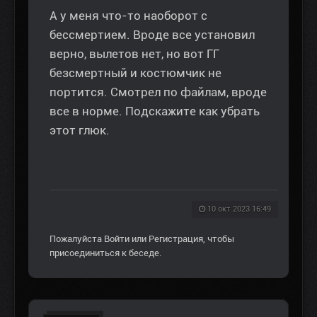
А у меня что-то наоборот с
бессмертием. Вроде все установил
верно, вылетов нет, но вот ГГ
безсмертный и костюмчик не
портится. Смотрел по файлам, вроде
все в норме. Подскажите как убрать
этот глюк.
10 окт 2023 16:49
Пожалуйста
Войти
или
Регистрация
, чтобы
присоединиться к беседе.