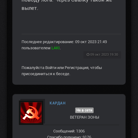
вылет.
Последнее редактирование: 09 окт 2023 21:49
пользователем
LAKI
.
09 окт 2023 19:30
Пожалуйста
Войти
или
Регистрация
, чтобы
присоединиться к беседе.
КАРДАН
Не в сети
ВЕТЕРАН ЗOНЫ
Сообщений: 1306
Спасибо получено: 9176