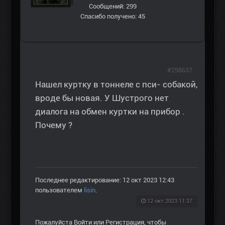
Сообщений: 299
Спасибо получено: 45
#298637
Нашел куртку в тоннеле с пси- собакой,
вроде бы новая. У Шустрого нет
диалога на обмен куртки на прибор .
Почему ?
Последнее редактирование: 12 окт 2023 12:43
пользователем
lisin
.
12 окт 2023 11:37
Пожалуйста
Войти
или
Регистрация
, чтобы