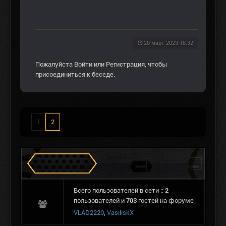
20 март 2023 18:32
Пожалуйста
Войти
или
Регистрация
, чтобы
присоединиться к беседе.
1
2
Сталкеров в Зоне
Всего пользователей в сети ::
2
пользователей и
703
гостей на форуме
VLAD2220
,
VasiliskX