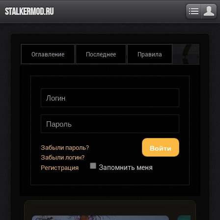
Stalkermod.ru
Оглавление
Последнее
Правила
Войти
Забыли пароль?
Забыли логин?
Запомнить меня
Регистрация