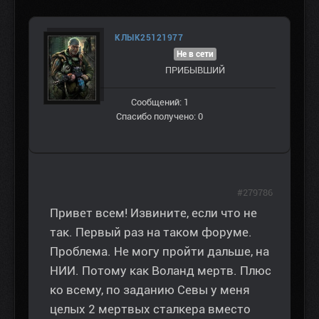
КЛЫК25121977
Не в сети
ПРИБЫВШИЙ
Сообщений: 1
Спасибо получено: 0
#279786
Привет всем! Извините, если что не
так. Первый раз на таком форуме.
Проблема. Не могу пройти дальше, на
НИИ. Потому как Воланд мертв. Плюс
ко всему, по заданию Севы у меня
целых 2 мертвых сталкера вместо