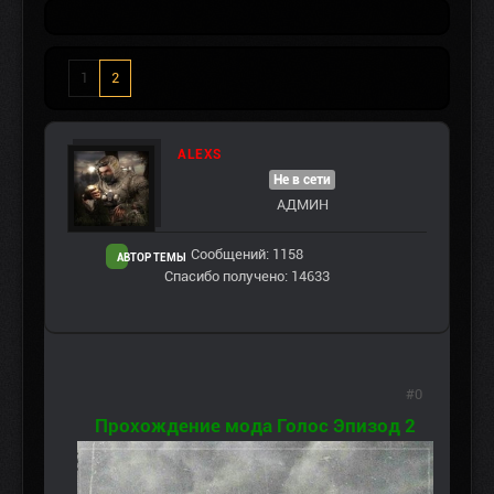
1
2
ALEXS
Не в сети
АДМИН
Сообщений: 1158
АВТОР ТЕМЫ
Спасибо получено: 14633
#0
Прохождение мода Голос Эпизод 2