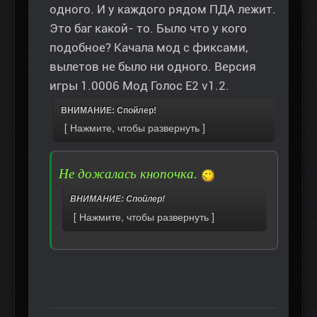
одного. И у каждого рядом ПДА лежит.
Это баг какой- то. Было что у кого
подобное? Качала мод с фиксами,
вылетов не было ни одного. Версия
игры 1.0006 Мод Голос Е2 v1.2.
ВНИМАНИЕ: Спойлер!
Не дожалась кнопочка.
ВНИМАНИЕ: Спойлер!