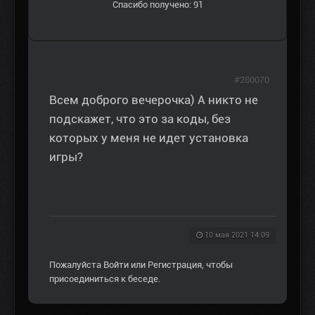
Спасибо получено: 91
#280070
Всем доброго вечерочка) А никто не
подскажет, что это за коды, без
которых у меня не идет установка
игры?
10 мая 2021 14:09
Пожалуйста
Войти
или
Регистрация
, чтобы
присоединиться к беседе.