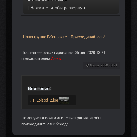
ВНИМАНИЕ: Спойлер!
Наша группа ВКонтакте - Присоединяйтесь!
Последнее редактирование: 05 авг 2020 13:21
пользователем
Alexs
.
05 авг 2020 13:21
Вложения:
...s_Epizod_2.jpg
Пожалуйста
Войти
или
Регистрация
, чтобы
присоединиться к беседе.