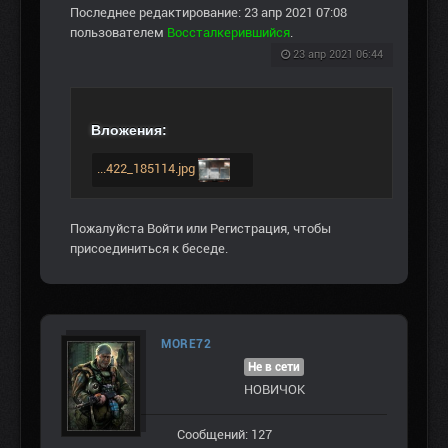
Последнее редактирование: 23 апр 2021 07:08
пользователем
Воссталкерившийся
.
23 апр 2021 06:44
Вложения:
...422_185114.jpg
Пожалуйста
Войти
или
Регистрация
, чтобы
присоединиться к беседе.
MORE72
Не в сети
НОВИЧОК
Сообщений: 127