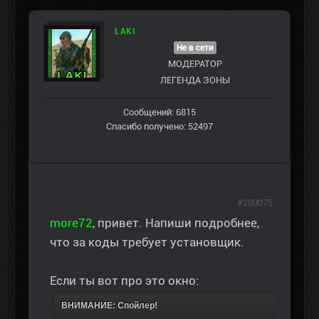
LAKI
Не в сети
МОДЕРАТОР
ЛЕГЕНДА ЗОНЫ
Сообщений: 6815
Спасибо получено: 52497
#280075
more72
, привет. Напиши подробнее,
что за коды требует установщик.
Если ты вот про это окно:
ВНИМАНИЕ: Спойлер!