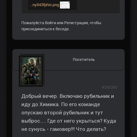
...ny843fphio.png
Пожалуйста
Войти
или
Регистрация
, чтобы
присоединиться к беседе.
Посетитель
#296390
Добрый вечер. Включаю рубильник и
иду до Химика. По его команде
опускаю второй рубильник и тут
выброс.... Где от него укрыться? Куда
не сунусь - гамовер!!! Что делать?