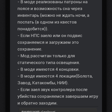
- В моде реализованы патроны на
поясе и возможность сна через
инвентарь (можно не ждать ночи, а
поспать (в одном из квестов
понадобится)).
- Если НПС заело или он подвис
сохраняемся и загружаем это
сохранение.
- Мод рассчитан только для
статического типа освещения.
- В моде имеются 4 концовки.
- В моде имеются 4 локации(Болота,
Завод, Катакомбы, НИИ).
- Если заел звук контролера после
убийства сохраняемся завершаем игру
и обратно заходим.