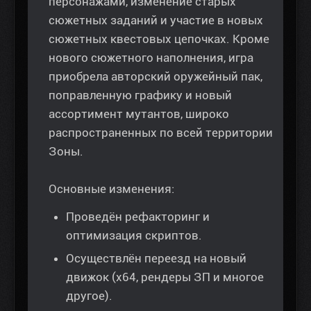
персонажами, изменение старых
сюжетных заданий и участие в новых
сюжетных квестовых цепочках. Кроме
нового сюжетного наполнения, игра
приобрела авторский оружейный пак,
поправленную графику и новый
ассортимент мутантов, широко
распространенных по всей территории
Зоны.
Основные изменения:
Проведён рефакторинг и
оптимизация скриптов.
Осуществлён переезд на новый
движок (x64, рендеры ЗП и многое
другое).