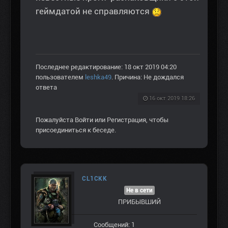
геймдатой не справляются
Последнее редактирование: 18 окт 2019 04:20
пользователем
leshka49
. Причина: Не дождался
ответа
16 окт 2019 18:26
Пожалуйста
Войти
или
Регистрация
, чтобы
присоединиться к беседе.
CL1CKK
Не в сети
ПРИБЫВШИЙ
Сообщений: 1