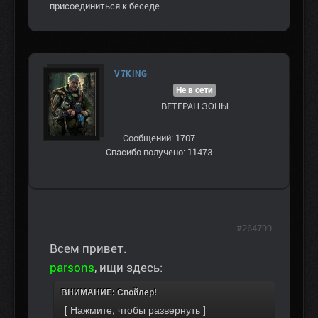
присоединиться к беседе.
V7KING
Не в сети
ВЕТЕРАН ЗOНЫ
Сообщений: 1707
Спасибо получено: 11473
#264799
Всем привет.
parsons
, ищи здесь:
ВНИМАНИЕ: Спойлер!