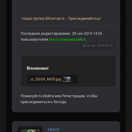
Наша группа ВКонтакте - Присоединяйтесь!
Последнее редактирование: 28 сен 2019 14:56
пользователем
Воссталкерившийся
.
25 авг 2019 05:56
Вложения:
...e_OGSR_MOD.jpg
Пожалуйста
Войти
или
Регистрация
, чтобы
присоединиться к беседе.
TROUT