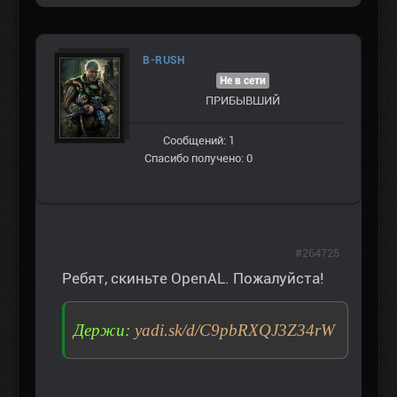
B-RUSH
Не в сети
ПРИБЫВШИЙ
Сообщений: 1
Спасибо получено: 0
#264725
Ребят, скиньте OpenAL. Пожалуйста!
Держи:
yadi.sk/d/C9pbRXQJ3Z34rW