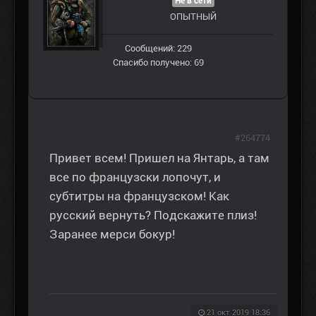
Не в сети
ОПЫТНЫЙ
Сообщений: 229
Спасибо получено: 69
#264774
Привет всем! Пришел на Янтарь, а там
все по французски лопочут, и
субтитры на французском! Как
русский вернуть? Подскажите плиз!
Заранее мерси бокур!
21 окт 2019 18:36