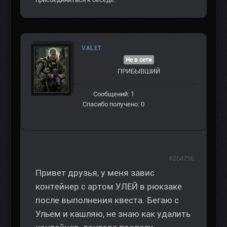
VALET
Не в сети
ПРИБЫВШИЙ
Сообщений: 1
Спасибо получено: 0
#264796
Привет друзья, у меня завис
контейнер с артом УЛЕЙ в рюкзаке
после выполнения квеста. Бегаю с
Ульем и кашляю, не знаю как удалить