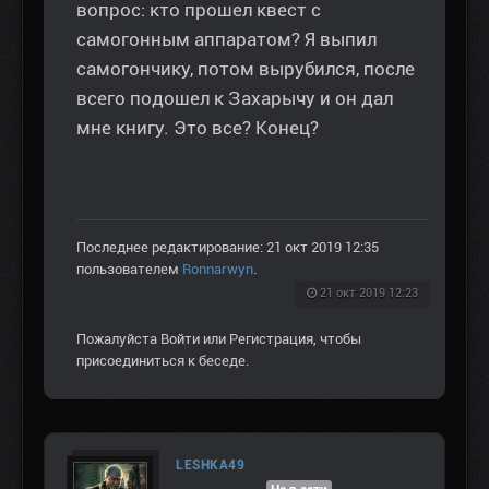
вопрос: кто прошел квест с
самогонным аппаратом? Я выпил
самогончику, потом вырубился, после
всего подошел к Захарычу и он дал
мне книгу. Это все? Конец?
Последнее редактирование: 21 окт 2019 12:35
пользователем
Ronnarwyn
.
21 окт 2019 12:23
Пожалуйста
Войти
или
Регистрация
, чтобы
присоединиться к беседе.
LESHKA49