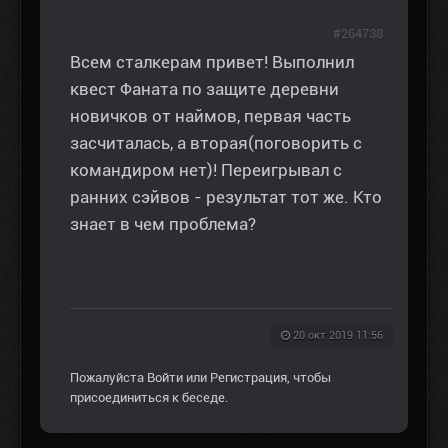
#264738
Всем сталкерам привет! Выполнил
квест Фаната по защите деревни
новичков от наймов, первая часть
засчиталась, а вторая(поговорить с
командиром нет)! Переигрывал с
ранних сэйвов - результат тот же. Кто
знает в чем проблема?
20 окт 2019 11:56
Пожалуйста
Войти
или
Регистрация
, чтобы
присоединиться к беседе.