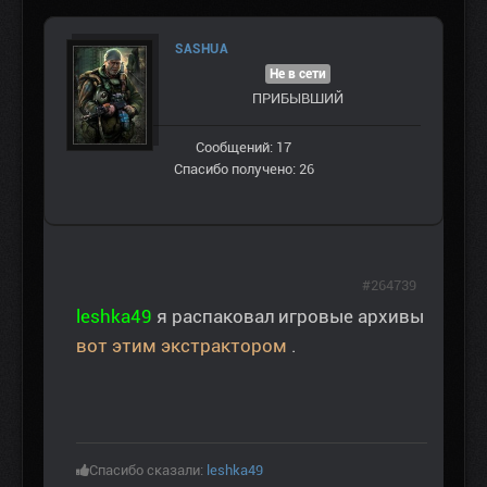
SASHUA
Не в сети
ПРИБЫВШИЙ
Сообщений: 17
Спасибо получено: 26
#264739
leshka49
я распаковал игровые архивы
вот этим экстрактором
.
Спасибо сказали:
leshka49