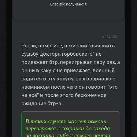
Спасибо получено: 0
#264668
Ребзи, помогите, в миссии "выяснить
судьбу доктора горбовского" не
приезжает бтр, переигрывал пару раз, а
он ни в какую не приезжает, военный
садится в эту халупу, разговариваю с
наёмником после чего он говорит "это
не всё" и после этого бесконечное
ожидание бтр-а.
В таких случаях может помочь
переигровка с сохранки до захода
на локацию, либо с самого начала