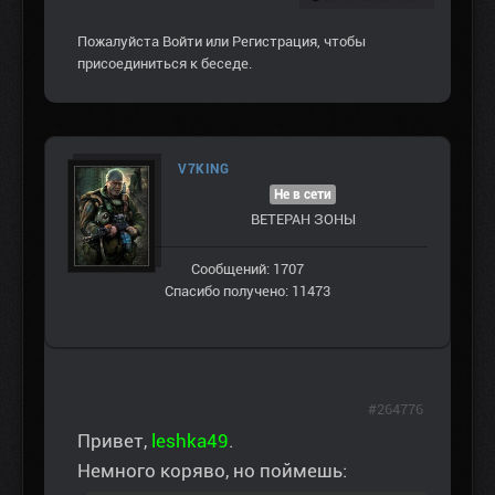
Пожалуйста
Войти
или
Регистрация
, чтобы
присоединиться к беседе.
V7KING
Не в сети
ВЕТЕРАН ЗOНЫ
Сообщений: 1707
Спасибо получено: 11473
#264776
Привет,
leshka49
.
Немного коряво, но поймешь: