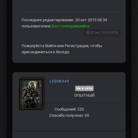
Последнее редактирование: 20 окт 2019 08:34
пользователем
Воссталкерившийся
.
20 окт 2019 08:05
Пожалуйста
Войти
или
Регистрация
, чтобы
присоединиться к беседе.
LESHKA49
Не в сети
ОПЫТНЫЙ
Сообщений: 229
Спасибо получено: 69