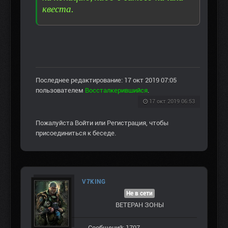
квеста.
Последнее редактирование: 17 окт 2019 07:05
пользователем
Воссталкерившийся
.
17 окт 2019 06:53
Пожалуйста
Войти
или
Регистрация
, чтобы
присоединиться к беседе.
V7KING
Не в сети
ВЕТЕРАН ЗOНЫ
Сообщений: 1707