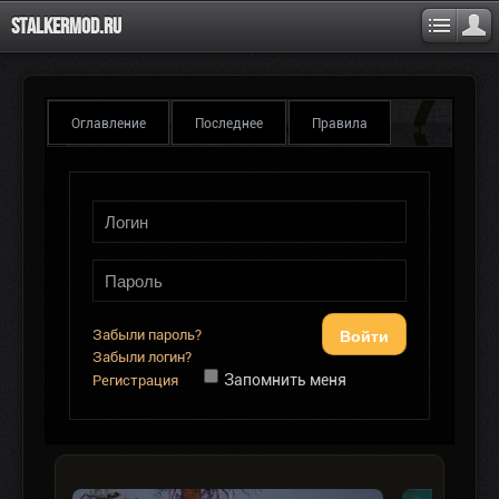
Stalkermod.ru
Оглавление
Последнее
Правила
Войти
Забыли пароль?
Забыли логин?
Запомнить меня
Регистрация