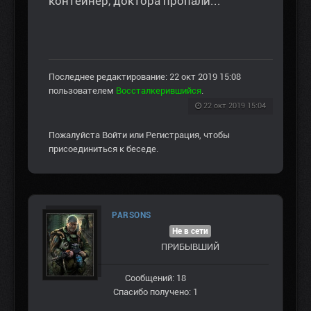
контейнер, доктора пропали...
Последнее редактирование: 22 окт 2019 15:08
пользователем
Воссталкерившийся
.
22 окт 2019 15:04
Пожалуйста
Войти
или
Регистрация
, чтобы
присоединиться к беседе.
PARSONS
Не в сети
ПРИБЫВШИЙ
Сообщений: 18
Спасибо получено: 1