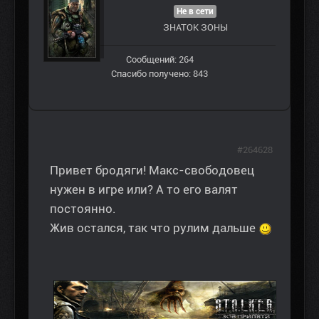
Не в сети
ЗНАТОК ЗОНЫ
Сообщений: 264
Спасибо получено: 843
#264628
Привет бродяги! Макс-свободовец
нужен в игре или? А то его валят
постоянно.
Жив остался, так что рулим дальше