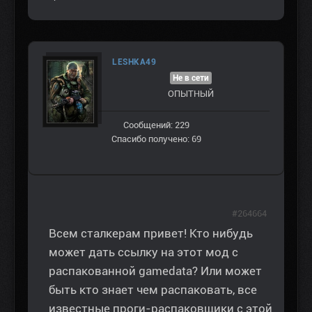
LESHKA49
Не в сети
ОПЫТНЫЙ
Сообщений: 229
Спасибо получено: 69
#264664
Всем сталкерам привет! Кто нибудь
может дать ссылку на этот мод с
распакованной gamedata? Или может
быть кто знает чем распаковать, все
известные проги-распаковщики с этой