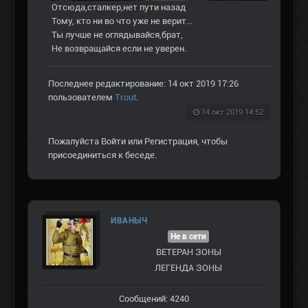
Отсюда,сталкер,нет пути назад
Тому, кто ни во что уже не верит...
Ты лучше не оглядывайся,брат,
Не возвращайся если не уверен.
Последнее редактирование: 14 окт 2019 17:26
пользователем
Trout
.
14 окт 2019 14:52
Пожалуйста
Войти
или
Регистрация
, чтобы
присоединиться к беседе.
ИВАНЫЧ
Не в сети
ВЕТЕРАН ЗOНЫ
ЛЕГЕНДА ЗОНЫ
Сообщений: 4240