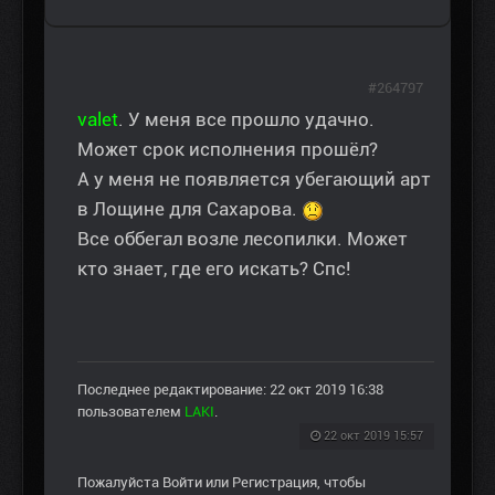
#264797
valet
. У меня все прошло удачно.
Может срок исполнения прошёл?
А у меня не появляется убегающий арт
в Лощине для Сахарова.
Все оббегал возле лесопилки. Может
кто знает, где его искать? Спс!
Последнее редактирование: 22 окт 2019 16:38
пользователем
LAKI
.
22 окт 2019 15:57
Пожалуйста
Войти
или
Регистрация
, чтобы