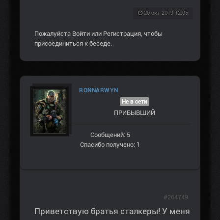
20 окт 2019 12:05
Пожалуйста
Войти
или
Регистрация
, чтобы
присоединиться к беседе.
RONNARWYN
Не в сети
ПРИБЫВШИЙ
Сообщений: 5
Спасибо получено: 1
#264749
Приветствую братья сталкеры! У меня