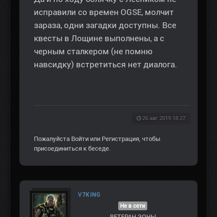
исправили со времен OGSE, молчит
зараза, одни загадки доступны. Все
квесты в Лощине выполнены, а с
черным сталкером (не помню
навсидку) встретиться нет диалога.
26 авг 2019 18:27
Пожалуйста
Войти
или
Регистрация
, чтобы
присоединиться к беседе.
V7KING
Не в сети
ВЕТЕРАН ЗOНЫ