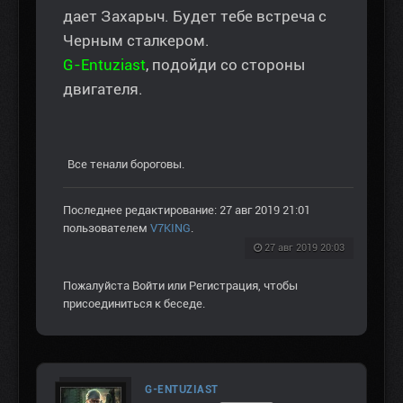
дает Захарыч. Будет тебе встреча с
Черным сталкером.
G-Entuziast
, подойди со стороны
двигателя.
Все тенали бороговы.
Последнее редактирование: 27 авг 2019 21:01
пользователем
V7KING
.
27 авг 2019 20:03
Пожалуйста
Войти
или
Регистрация
, чтобы
присоединиться к беседе.
G-ENTUZIAST