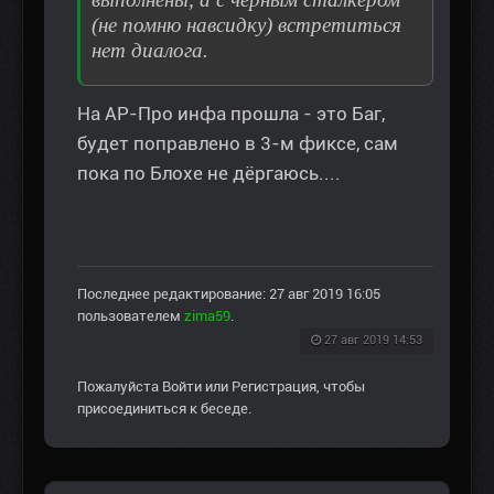
(не помню навсидку) встретиться
нет диалога.
На АР-Про инфа прошла - это Баг,
будет поправлено в 3-м фиксе, сам
пока по Блохе не дёргаюсь....
Последнее редактирование: 27 авг 2019 16:05
пользователем
zima59
.
27 авг 2019 14:53
Пожалуйста
Войти
или
Регистрация
, чтобы
присоединиться к беседе.