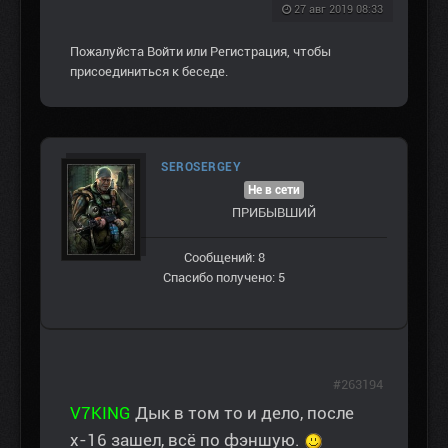
27 авг 2019 08:33
Пожалуйста
Войти
или
Регистрация
, чтобы
присоединиться к беседе.
SEROSERGEY
Не в сети
ПРИБЫВШИЙ
Сообщений: 8
Спасибо получено: 5
#263194
V7KING
Дык в том то и дело, после
х-16 зашел, всё по фэншую.