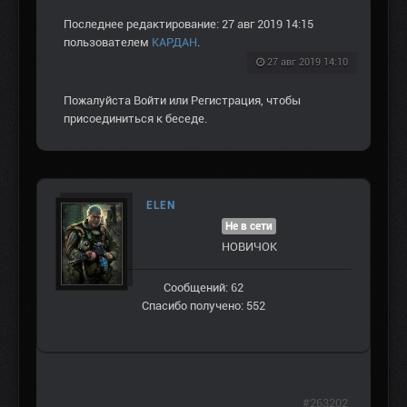
Последнее редактирование: 27 авг 2019 14:15
пользователем
КАРДАН
.
27 авг 2019 14:10
Пожалуйста
Войти
или
Регистрация
, чтобы
присоединиться к беседе.
ELEN
Не в сети
НОВИЧОК
Сообщений: 62
Спасибо получено: 552
#263202