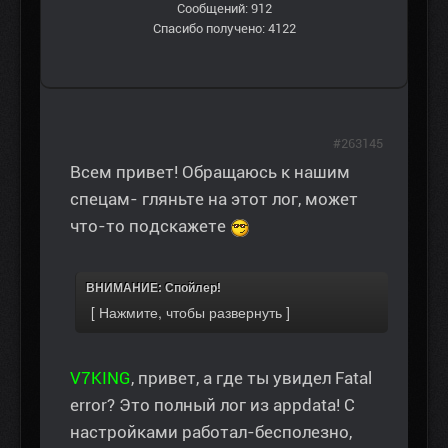
Сообщений: 912
Спасибо получено: 4122
#263145
Всем привет! Обращаюсь к нашим
спецам- гляньте на этот лог, может
что-то подскажете
ВНИМАНИЕ: Спойлер!
V7KING
, привет, а где ты увидел Fatal
error? Это полный лог из appdata! C
настройками работал-бесполезно,