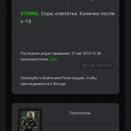
V7KING
. Сори, очепятка. Конечно после
х-18.
Последнее редактирование: 27 авг 2019 12:38
пользователем
LAKI
.
27 авг 2019 12:16
Пожалуйста
Войти
или
Регистрация
, чтобы
присоединиться к беседе.
Посетитель