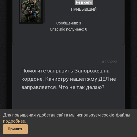
Не в сети
ПРИБЫВШИЙ
Сообщений: 3
Спасибо получено: 0
#263223
Помогите заправить Запорожец на
кордоне. Канистру нашел жму ДЕЛ не
заправляется. Что не так делаю?
Для повышения удобства сайта мы используем cookie-файлы
подробнее.
27 авг 2019 20:53
Принять
Пожалуйста
Войти
или
Регистрация
, чтобы