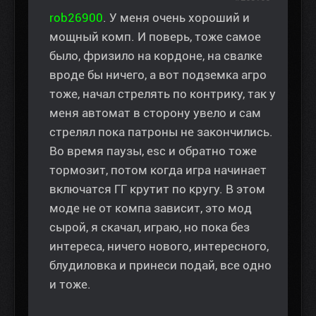
rob26900
. У меня очень хороший и
мощный комп. И поверь, тоже самое
было, фризило на кордоне, на свалке
вроде бы ничего, а вот подземка агро
тоже, начал стрелять по контрику, так у
меня автомат в сторону увело и сам
стрелял пока патроны не закончились.
Во время паузы, esc и обратно тоже
тормозит, потом когда игра начинает
включатся ГГ крутит по кругу. В этом
моде не от компа зависит, это мод
сырой, я скачал, играю, но пока без
интереса, ничего нового, интересного,
блудиловка и принеси подай, все одно
и тоже.