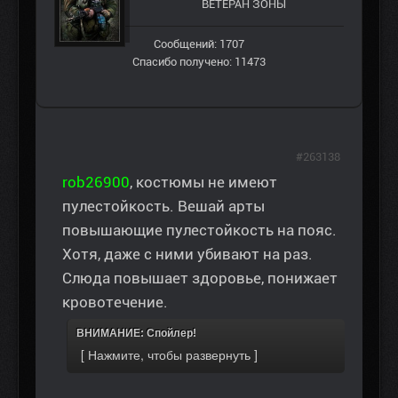
ВЕТЕРАН ЗOНЫ
Сообщений: 1707
Спасибо получено: 11473
#263138
rob26900
, костюмы не имеют
пулестойкость. Вешай арты
повышающие пулестойкость на пояс.
Хотя, даже с ними убивают на раз.
Слюда повышает здоровье, понижает
кровотечение.
ВНИМАНИЕ: Спойлер!