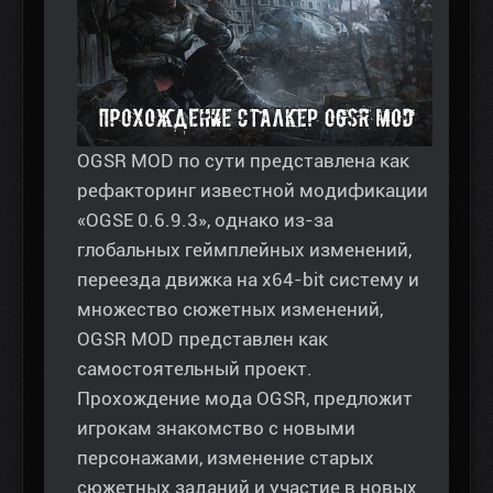
OGSR MOD по сути представлена как
рефакторинг известной модификации
«OGSE 0.6.9.3», однако из-за
глобальных геймплейных изменений,
переезда движка на x64-bit систему и
множество сюжетных изменений,
OGSR MOD представлен как
самостоятельный проект.
Прохождение мода OGSR, предложит
игрокам знакомство с новыми
персонажами, изменение старых
сюжетных заданий и участие в новых