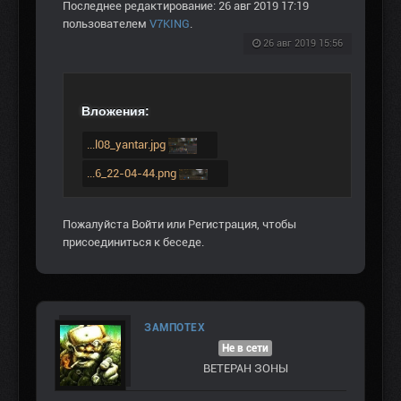
Последнее редактирование: 26 авг 2019 17:19
пользователем
V7KING
.
26 авг 2019 15:56
Вложения:
...l08_yantar.jpg
...6_22-04-44.png
Пожалуйста
Войти
или
Регистрация
, чтобы
присоединиться к беседе.
ЗАМПОТЕХ
Не в сети
ВЕТЕРАН ЗOНЫ