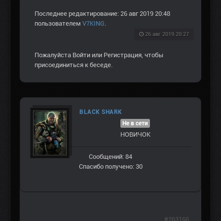
Последнее редактирование: 26 авг 2019 20:48
пользователем
V7KING
.
26 авг 2019 20:27
Пожалуйста
Войти
или
Регистрация
, чтобы
присоединиться к беседе.
BLACK SHARK
Не в сети
НОВИЧОК
Сообщений: 84
Спасибо получено: 30
#263166