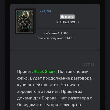
V7KING
Не в сети
ВЕТЕРАН ЗOНЫ
Сообщений: 1707
Спасибо получено: 11473
#263182
Привет,
Black Shark
. Поставь новый
фикс. Будет продолжение разговора -
купишь нейтралитет. Но ничего
хорошего в этом нет. Пришел за
доками для Борова - нет разговора с
Осведомителем про телепорт в