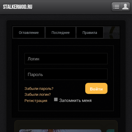
Stalkermod.ru
Оглавление
Последнее
Правила
Войти
Забыли пароль?
Забыли логин?
Запомнить меня
Регистрация