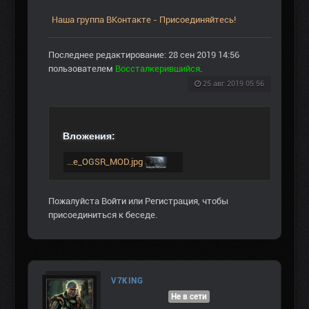
Наша группа ВКонтакте - Присоединяйтесь!
Последнее редактирование: 28 сен 2019 14:56
пользователем
Воссталкерившийся
.
25 авг 2019 05:56
Вложения:
...e_OGSR_MOD.jpg
Пожалуйста
Войти
или
Регистрация
, чтобы
присоединиться к беседе.
V7KING
Не в сети