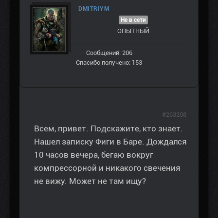
DMITRIYM
Не в сети
ОПЫТНЫЙ
Сообщений: 206
Спасибо получено: 153
#263208
Всем, привет. Подскажите, кто знает.
Нашел записку Фиги в Баре. Дождался
10 часов вечера, бегаю вокруг
компрессорной и никакого свечения
не вижу. Может не там ищу?