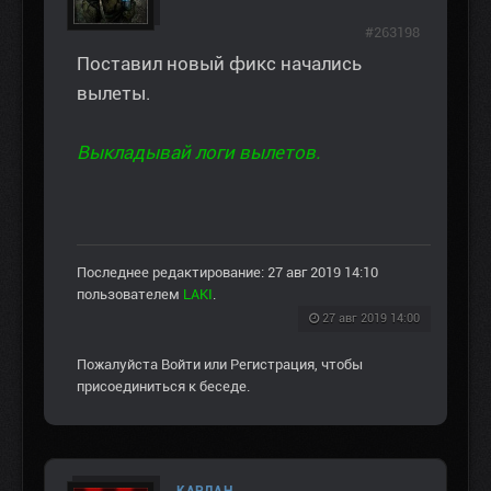
#263198
Поставил новый фикс начались
вылеты.
Выкладывай логи вылетов.
Последнее редактирование: 27 авг 2019 14:10
пользователем
LAKI
.
27 авг 2019 14:00
Пожалуйста
Войти
или
Регистрация
, чтобы
присоединиться к беседе.