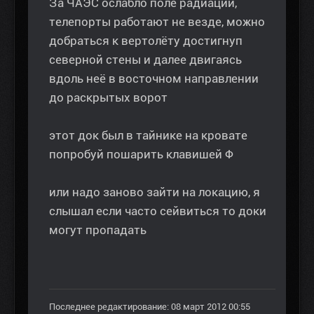
За ЧАЭС ослабло поле радиации,
телепорты работают не везде, можно
добраться к вертолёту достигнуп
северной стены и далее двигаясь
вдоль неё в восточном направлении
до раскрытых ворот
этот док был в тайнике на кровате
попробуй пошарить клавишей Ф
или надо заново зайти на локацию, я
слышал если часто сейвиться то доки
могут пропадать
Последнее редактирование: 08 март 2012 00:55