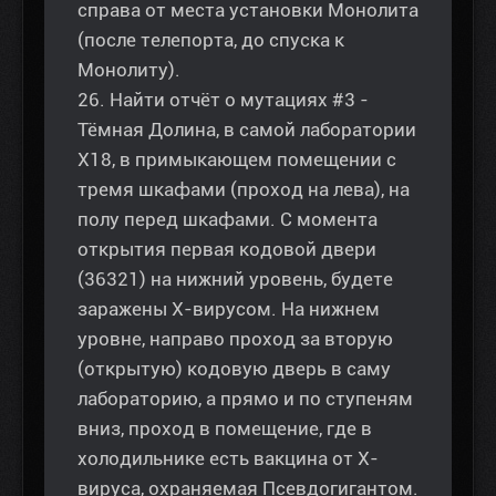
справа от места установки Монолита
(после телепорта, до спуска к
Монолиту).
26. Найти отчёт о мутациях #3 -
Тёмная Долина, в самой лаборатории
Х18, в примыкающем помещении с
тремя шкафами (проход на лева), на
полу перед шкафами. С момента
открытия первая кодовой двери
(36321) на нижний уровень, будете
заражены Х-вирусом. На нижнем
уровне, направо проход за вторую
(открытую) кодовую дверь в саму
лабораторию, а прямо и по ступеням
вниз, проход в помещение, где в
холодильнике есть вакцина от Х-
вируса, охраняемая Псевдогигантом.