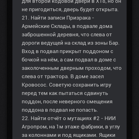
для второй кодовой двери в Х18, но он
не пригодиться, дверь будет открыта.
21. Найти записи Призрака -
Армейские Склады, в подвале дома
заброшенной деревня, что слева от
дороги ведущей на склад из зоны Бар.
Вход в подвал прикрыт поддоном с
бочкой на нём, а сам подвал в доме с
заколоченным дверным проходом, что
слева от трактора. В доме засел
Кровосос. Советую сохранить игру
перед тем как пытаться сдвинуть
поддон, после неверного смещения
поддона в подвал не попасть.
22. Найти отчёт о мутациях #2 - НИИ
Агропром, на 1м этаже фабрики, в углу
за колоннами и под ящиками. Ящики