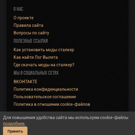
О НАС
О проекте
Правила сайта
Вопросы по сайту
ПОЛЕЗНЫЕ ССЫЛКИ
Как установить моды сталкер
Как найти Лог Вылета
Где скачать моды на сталкер?
МЫ В СОЦИАЛЬНЫХ СЕТЯХ
ВКОНТАКТЕ
Политика конфиденциальности
Пользовательское соглашение
Политика в отношении cookie-файлов
Для повышения удобства сайта мы используем cookie-файлы
подробнее.
Полная версия сайта
Принять