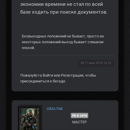
экономии времени не стал по всей
базе ходить при поиске документов.
Безвыходных положений не бывает, просто из
некоторых положений выход бывает слишком
плохой.
17 мая 2014 14:33
Пожалуйста
Войти
или
Регистрация
, чтобы
присоединиться к беседе.
URALTAB
Не в сети
МАСТЕР