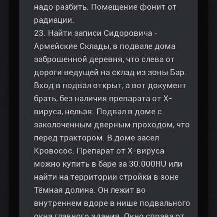
надо разбить. Помещение фонит от
радиации.
23. Найти записи Сидоровича -
Армейские Склады, в подвале дома
заброшенной деревня, что слева от
дороги ведущей на склад из зоны Бар.
Вход в подвал открыт, а вот документ
брать, без наличия препарата от Х-
вируса, нельзя. Подвал в доме с
заколоченным дверным проходом, что
перед трактором. В доме засел
Кровосос. Препарат от Х-вируса
можно купить в баре за 30.000RU или
найти на территории стройки в зоне
Тёмная долина. Он лежит во
внутреннем вдоре в нише подвального
окна главного здания. Окно справа от