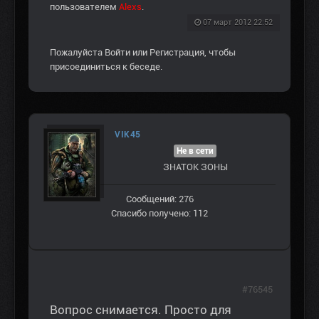
пользователем
Alexs
.
07 март 2012 22:52
Пожалуйста
Войти
или
Регистрация
, чтобы
присоединиться к беседе.
VIK45
Не в сети
ЗНАТОК ЗОНЫ
Сообщений: 276
Спасибо получено: 112
#76545
Вопрос снимается. Просто для