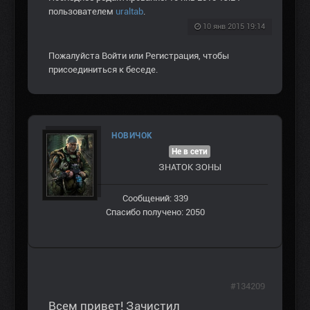
пользователем
uraltab
.
10 янв 2015 19:14
Пожалуйста
Войти
или
Регистрация
, чтобы
присоединиться к беседе.
НОВИЧОК
Не в сети
ЗНАТОК ЗОНЫ
Сообщений: 339
Спасибо получено: 2050
#134209
Всем привет! Зачистил