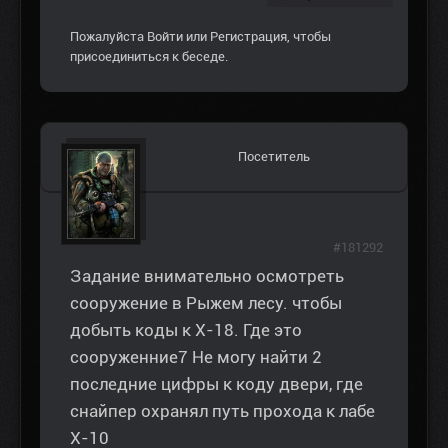
Пожалуйста
Войти
или
Регистрация
, чтобы
присоединиться к беседе.
Посетитель
#181292
Задание внимательно осмотреть
сооружение в Рыжем лесу. чтобы
добыть коды к Х-18. Где это
сооруженние7 Не могу найти 2
последние цифры к коду двери, где
снайпер охранял путь прохода к лабе
Х-10