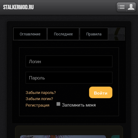
Stalkermod.ru
Оглавление
Последнее
Правила
Войти
Забыли пароль?
Забыли логин?
Запомнить меня
Регистрация