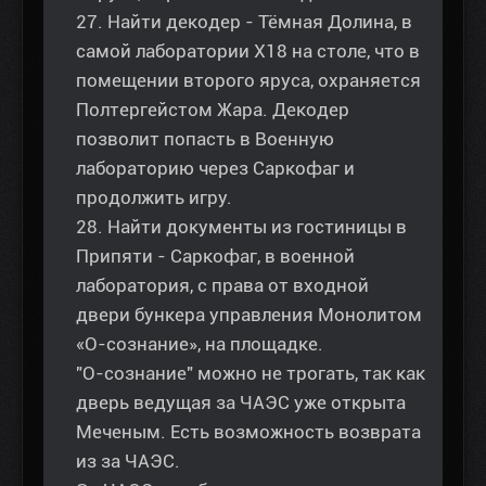
27. Найти декодер - Тёмная Долина, в
самой лаборатории Х18 на столе, что в
помещении второго яруса, охраняется
Полтергейстом Жара. Декодер
позволит попасть в Военную
лабораторию через Саркофаг и
продолжить игру.
28. Найти документы из гостиницы в
Припяти - Саркофаг, в военной
лаборатория, с права от входной
двери бункера управления Монолитом
«О-сознание», на площадке.
"О-сознание" можно не трогать, так как
дверь ведущая за ЧАЭС уже открыта
Меченым. Есть возможность возврата
из за ЧАЭС.