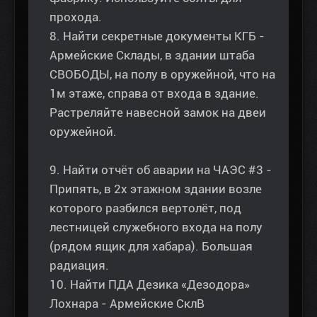
прохода.
8. Найти секретные документы КГБ -
Армейские Склады, в здании штаба
СВОБОДЫ, на полу в оружейной, что на
1м этаже, справа от входа в здание.
Растреляйте навесной замок на двеи
оружейной.
9. Найти отчёт об аварии на ЧАЭС #3 -
Припять, в 2х этажном здании возле
которого разбился вертолёт, под
лестницей служебного входа на полу
(рядом ящик для хабара). Большая
радиация.
10. Найти ПДА Дезика «Дезодора»
Лохнара - Армейские СклB