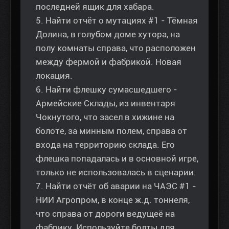
последней ящик для хабара.
5. Найти отчёт о мутациях #1 - Тёмная
Долина, в голубом доме хутора, на
полу комнаты справа, что расположен
между фермой и фабрикой. Новая
локация.
6. Найти флешку сумасшедшего -
Армейские Склады, из инвентаря
Чокнутого, что засел в хижине на
болоте, за минным полем, справа от
входа на территорию склада. Его
флешка попадалась и в основной игре,
только не использовалась в сценарии.
7. Найти отчёт об аварии на ЧАЭС #1 -
НИИ Агропром, в конце ж.д. тоннеля,
что справа от дороги ведущеё на
фабрику. Используйте болты для