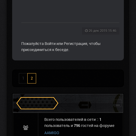
26 дек 2015 15:46
Пожалуйста
Войти
или
Регистрация
, чтобы
присоединиться к беседе.
1
2
Сталкеров в Зоне
Всего пользователей в сети ::
1
пользователь и
796
гостей на форуме
AAMIGO