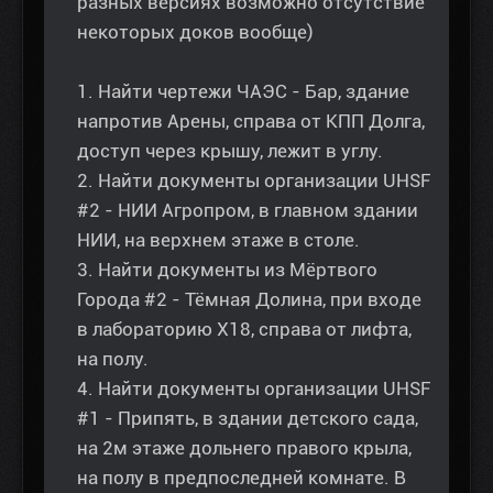
разных версиях возможно отсутствие
некоторых доков вообще)
1. Найти чертежи ЧАЭС - Бар, здание
напротив Арены, справа от КПП Долга,
доступ через крышу, лежит в углу.
2. Найти документы организации UHSF
#2 - НИИ Агропром, в главном здании
НИИ, на верхнем этаже в столе.
3. Найти документы из Мёртвого
Города #2 - Тёмная Долина, при входе
в лабораторию Х18, справа от лифта,
на полу.
4. Найти документы организации UHSF
#1 - Припять, в здании детского сада,
на 2м этаже дольнего правого крыла,
на полу в предпоследней комнате. В