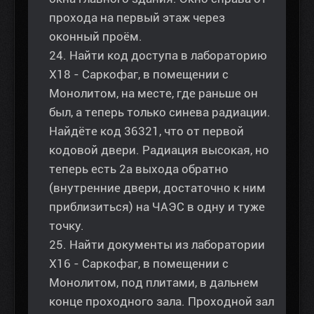
прохода на первый этаж через
оконный проём.
24. Найти код доступа в лабораторию
Х18 - Саркофаг, в помещении с
Монолитом, на месте, где раньше он
был, а теперь только синева радиации.
Найдёте код 36321, что от первой
кодовой двери. Радиация высокая, но
теперь есть 2а выхода обратно
(внутренние двери, достаточно к ним
приблизиться) на ЧАЭС в одну и туже
точку.
25. Найти документы из лаборатории
Х16 - Саркофаг, в помещении с
Монолитом, под плитами, в дальнем
конце проходного зала. Проходной зал