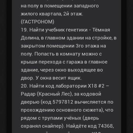
на полу в помещении западного
жилого квартала, 2й этаж.
(ГАСТРОНОМ)
19. Найти учебник генетики - Тёмная
Долина, в главном здании на стройке, в
закрытом помещении 3го этажа на
полу. Попасть в комнату можно с
крыши перехода с гаража в главное
здание, через окно выходящее во
двор. У окна весит ящик.
20. Найти код лаборатории Х18 #2 –
Радар (Красный Лес), за кодовой
дверью (код 5797812 вычисляется по
прохождению основного сюжета), что
рядом с трупами учёных (дверь
охранял снайпер). Найдёте код 74368,