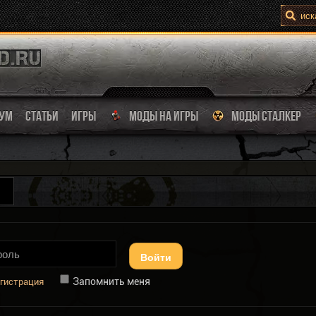
УМ
СТАТЬИ
ИГРЫ
МОДЫ НА ИГРЫ
МОДЫ СТАЛКЕР
Войти
Запомнить меня
гистрация