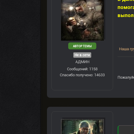
помога
выпол
АВТОР ТЕМЫ
Наша гр
Не в сети
АДМИН
Сообщений: 1158
Спасибо получено: 14633
Пожалуй