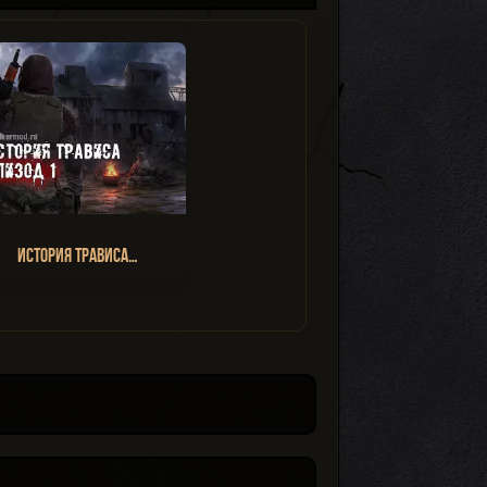
История Трависа…