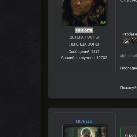
Не в сети
Чтобы н
ВЕТЕРАН ЗOНЫ
ЛЕГЕНДА ЗОНЫ
Сообщений: 1871
Спасиб
Спасибо получено: 12762
Последне
Пожалуй
MICHELE
DRON