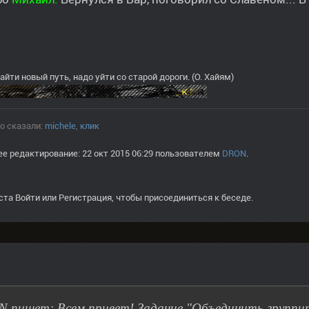
айти новый путь, надо уйти со старой дороги. (О. Хайям)
о сказали:
michele
,
клик
е редактирование: 22 окт 2015 06:29 пользователем
DRON
.
ста
Войти
или
Регистрация
, чтобы присоединиться к беседе.
 пишет: Всем привет! Задание "Объединить группи