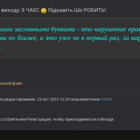
! виходу З ЧАЕС
Підкажіть Шо РОБИТЬ!
иши заглавными буквами - это нарушение пра
ми по ближе, и это уже не в первый раз, за 
.
е редактирование: 23 окт 2015 16:24 пользователем
FANAT
.
ста
Войти
или
Регистрация
, чтобы присоединиться к беседе.