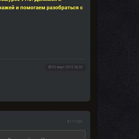
нажей и помогаем разобраться с
03 март 2012 20:32
#171396