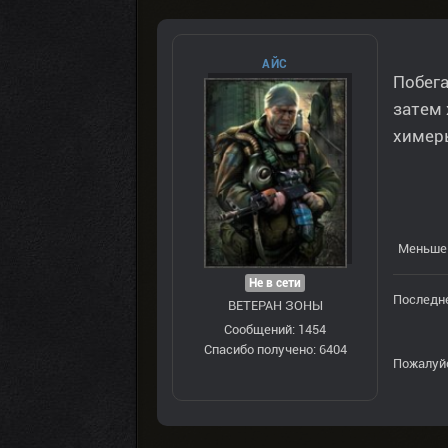
AЙС
Побега
затем 
химер
Меньше 
Не в сети
Последне
ВЕТЕРАН ЗOНЫ
Сообщений: 1454
Спасибо получено: 6404
Пожалуй