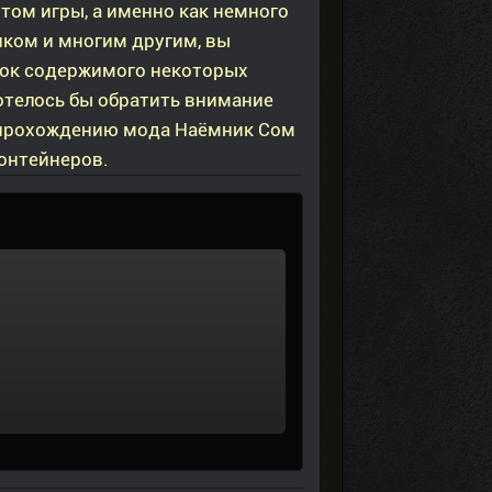
том игры, а именно как немного
иком и многим другим, вы
сок содержимого некоторых
Хотелось бы обратить внимание
 прохождению мода Наёмник Сом
контейнеров.