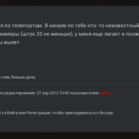
л по телепортам. В начале по тебе кто-то неизвестны
химеры (штук 20 не меньше), у меня еще лагает и позж
ы вылет.
слов, больше дела.
е редактирование: 07 апр 2013 10:45 пользователем
Alexs
.
ста
Войти
или
Регистрация
, чтобы присоединиться к беседе.