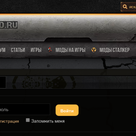
УМ
СТАТЬИ
ИГРЫ
МОДЫ НА ИГРЫ
МОДЫ СТАЛКЕР
Войти
Запомнить меня
гистрация