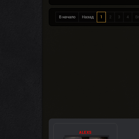
В начало
Назад
1
2
3
4
В
ALEXS