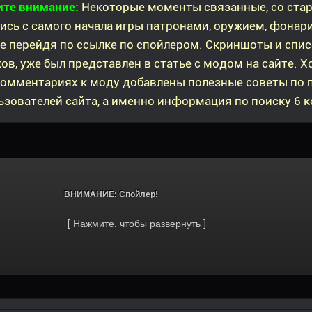
ите внимание:
Некоторые моменты связанные, со стар
ись с самого начала игры патронами, оружием, фонар
е перейдя по ссылке по спойлером. Скриншоты и спи
ов, уже был представлен в статье с модом на сайте. 
 комментариях к моду добавлены полезные советы по
ьзователей сайта, а именно информация по поиску 6 
			ВНИМАНИЕ: Спойлер!		