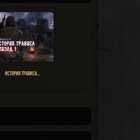
История Трависа…