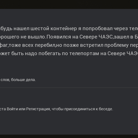
будь нашел шестой контейнер я попробовал через тел
орошего не вышло.Появился на Севере ЧАЭС,зашел в Б
аг,тоже всех перебил,но позже встретил проблему пе
жет быть надо побегать по телепортам на Севере ЧАЭ
слов, больше дела.
ста
Войти
или
Регистрация
, чтобы присоединиться к беседе.