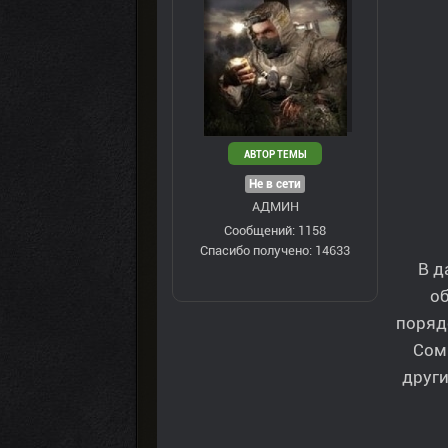
АВТОР ТЕМЫ
Не в сети
АДМИН
Сообщений: 1158
Спасибо получено: 14633
В д
об
поряд
Сом
други