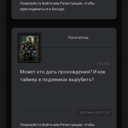
Пожалуйста
Войти
или
Регистрация
, чтобы
присоединиться к беседе.
Посетитель
#52430
Может кто дать прохождения? И как
таймер в подземках вырубить?
24 янв 2014 11:28
Пожалуйста
Войти
или
Регистрация
, чтобы