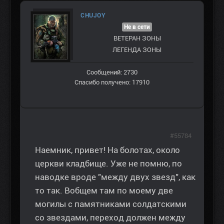
CHUJOY
Не в сети
ВЕТЕРАН ЗOНЫ
ЛЕГЕНДА ЗОНЫ
Сообщений: 2730
Спасибо получено: 17910
#55784
Наемник, привет! На болотах, около
церкви кладбище. Уже не помню, по
наводке вроде "между двух звезд", как
то так. Вобщем там по моему две
могилы с памятниками солдатскими
со звездами, переход должен между