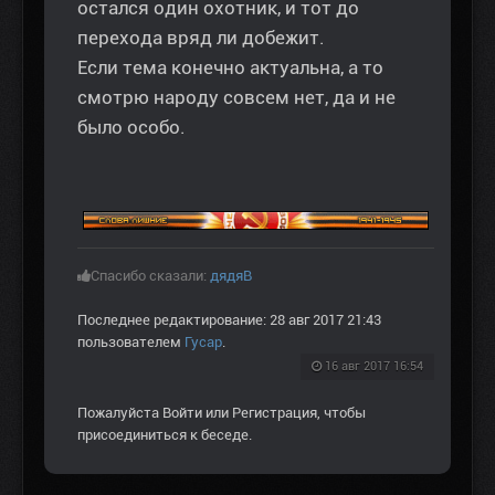
остался один охотник, и тот до
перехода вряд ли добежит.
Если тема конечно актуальна, а то
смотрю народу совсем нет, да и не
было особо.
Спасибо сказали:
дядяВ
Последнее редактирование: 28 авг 2017 21:43
пользователем
Гусар
.
16 авг 2017 16:54
Пожалуйста
Войти
или
Регистрация
, чтобы
присоединиться к беседе.