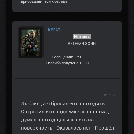
присоединиться к беседе.
КРЕСТ
Не в сети
ВЕТЕРАН ЗOНЫ
Сообщений: 1798
Спасибо получено: 6260
#9798
Эх блин , а я бросил его проходить .
Сохранился в подземке агропрома ,
думал проход дальше есть на
поверхность . Оказалось нет ! Прошёл