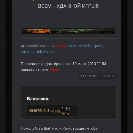
ВСЕМ - УДАЧНОЙ ИГРЫ!!!
Спасибо сказали:
Alexs
,
KAM
,
michele
,
Крест
,
varikap
,
Holy Sirius
Последнее редактирование: 19 март 2013 11:53
пользователем
Alexs
.
19 март 2013 11:15
Вложения:
404675b8a1ae.jpg
Пожалуйста
Войти
или
Регистрация
, чтобы