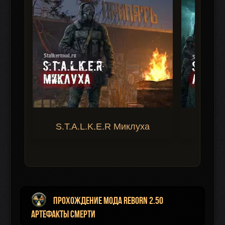
S.T.A.L.K.E.R Миклуха
S.T.A.
Прохождение мода ReBorn 2.50
Артефакты смерти