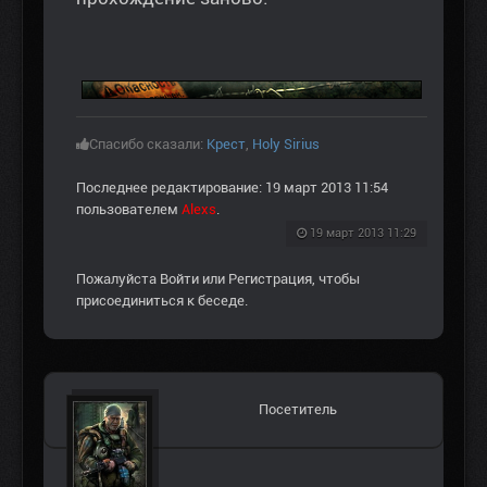
Спасибо сказали:
Крест
,
Holy Sirius
Последнее редактирование: 19 март 2013 11:54
пользователем
Alexs
.
19 март 2013 11:29
Пожалуйста
Войти
или
Регистрация
, чтобы
присоединиться к беседе.
Посетитель