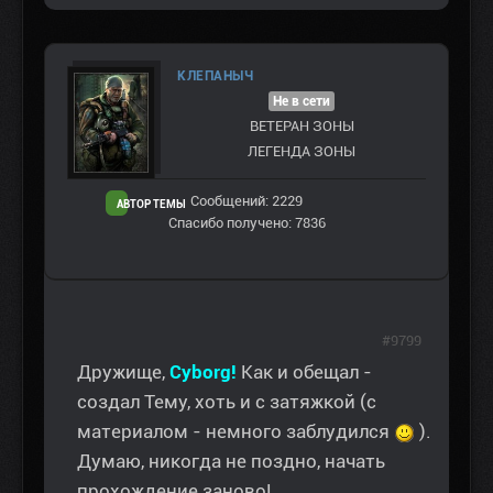
КЛЕПАНЫЧ
Не в сети
ВЕТЕРАН ЗOНЫ
ЛЕГЕНДА ЗОНЫ
Сообщений: 2229
АВТОР ТЕМЫ
Спасибо получено: 7836
#9799
Дружище,
Сyborg!
Как и обещал -
создал Тему, хоть и с затяжкой (с
материалом - немного заблудился
).
Думаю, никогда не поздно, начать
прохождение заново!