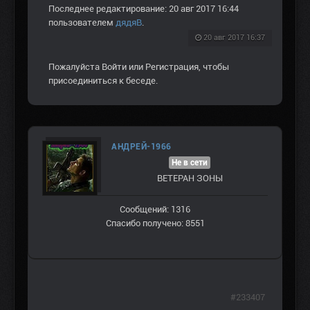
Последнее редактирование: 20 авг 2017 16:44
пользователем
дядяВ
.
20 авг 2017 16:37
Пожалуйста
Войти
или
Регистрация
, чтобы
присоединиться к беседе.
АНДРЕЙ-1966
Не в сети
ВЕТЕРАН ЗOНЫ
Сообщений: 1316
Спасибо получено: 8551
#233407