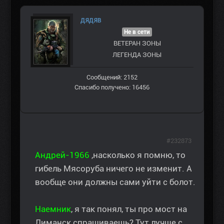
ДЯДЯВ
Не в сети
ВЕТЕРАН ЗOНЫ
ЛЕГЕНДА ЗОНЫ
Сообщений: 2152
Спасибо получено: 16456
#232873
Андрей-1966
,насколько я помню, то
гибель Мясоруба ничего не изменит. А
вообще они должны сами уйти с болот.
Наемник
, я так понял, ты про мост на
Лиманск спрашиваешь? Тут лучше с