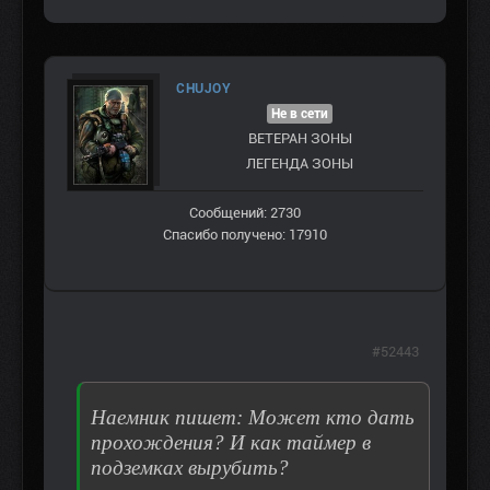
CHUJOY
Не в сети
ВЕТЕРАН ЗOНЫ
ЛЕГЕНДА ЗОНЫ
Сообщений: 2730
Спасибо получено: 17910
#52443
Наемник пишет: Может кто дать
прохождения? И как таймер в
подземках вырубить?