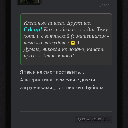
#9806
Клепаныч пишет: Дружище,
Сyborg!
Как и обещал - создал Тему,
хоть и с затяжкой (с материалом -
немного заблудился
).
Думаю, никогда не поздно, начать
прохождение заново!
Я так и не смог поставить...
Альтернатива -семечки с двумя
загрузчиками _тут пляски с Бубном
19 март 2013 13:16