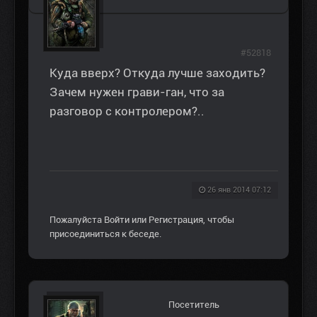
#52818
Куда вверх? Откуда лучше заходить?
Зачем нужен грави-ган, что за
разговор с контролером?..
26 янв 2014 07:12
Пожалуйста
Войти
или
Регистрация
, чтобы
присоединиться к беседе.
Посетитель