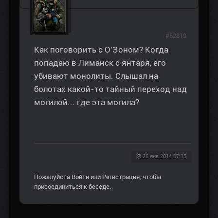
#52819
Как поговорить с О'Зоном? Когда
попадаю в Лиманск с янтаря, его
убивают монолиты. Слышал на
болотах какой-то тайный переход над
могилой... где эта могила?
26 янв 2014 07:15
Пожалуйста
Войти
или
Регистрация
, чтобы
присоединиться к беседе.