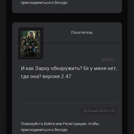
присоединиться к беседе.
Посетитель
#52431
И как Зарку обнаружить? Ее у меня нет,
где она? версия 2.47
24 янв 2014 11:29
Пожалуйста
Войти
или
Регистрация
, чтобы
присоединиться к беседе.