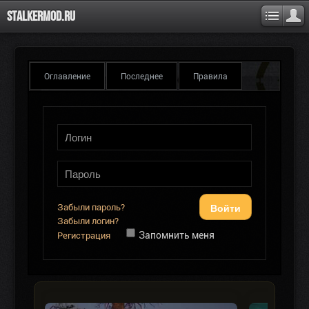
Stalkermod.ru
Оглавление
Последнее
Правила
Войти
Забыли пароль?
Забыли логин?
Запомнить меня
Регистрация