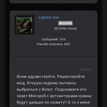
АНДРЕЙ-1966
Не в сети
ВЕТЕРАН ЗOНЫ
Сообщений: 1316
Спасибо получено: 8551
#232416
Всем здравствуйте. Решил пройти
мод. Вторую неделю пытаюсь
выбраться с болот. Подскажите кто
знает Мясоруб с артхантерами нужны
будут дальше по сюжету? А то у меня