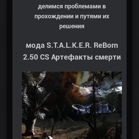
делимся проблемами в
прохождении и путями их
решения
мода S.T.A.L.K.E.R. ReBorn
2.50 CS Артефакты смерти