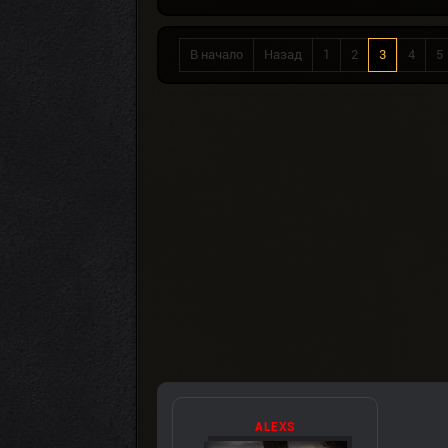
В начало
Назад
1
2
3
4
5
ALEXS