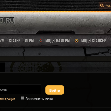
УМ
СТАТЬИ
ИГРЫ
МОДЫ НА ИГРЫ
МОДЫ СТАЛКЕР
Войти
Запомнить меня
гистрация