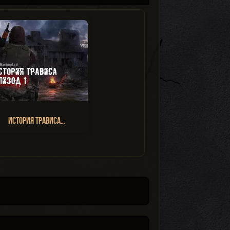
История Трависа…