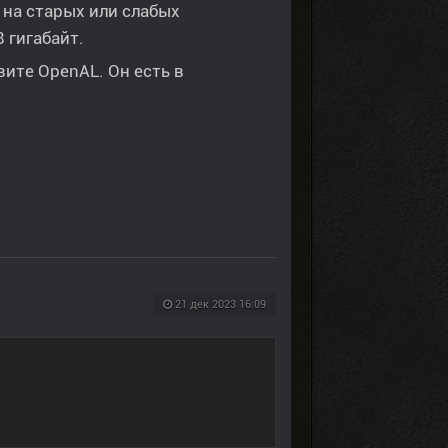
на старых или слабых
 гигабайт.
овите OpenAL. Он есть в
21 дек 2023 16:09