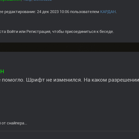
е редактирование: 24 дек 2023 10:06 пользователем
КАРДАН
.
ста
Войти
или
Регистрация
, чтобы присоединиться к беседе.
АН
 помогло. Шрифт не изменился. На каком разрешении
 от снайпера...