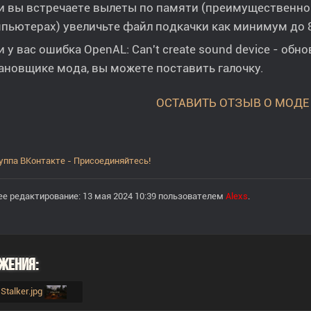
и вы встречаете вылеты по памяти (преимущественно 
пьютерах) увеличьте файл подкачки как минимум до 8
и у вас ошибка OpenAL: Can't create sound device - обн
ановщике мода, вы можете поставить галочку.
ОСТАВИТЬ ОТЗЫВ О МОДЕ
уппа ВКонтакте - Присоединяйтесь!
е редактирование: 13 мая 2024 10:39 пользователем
Alexs
.
жения:
-Stalker.jpg