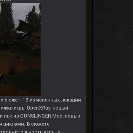
ый сюжет, 13 измененных локаций
вижка игры OpenXRay, новый
й пак из GUNSLINGER Mod, новый
и циклами. В сюжете
родолжительность игры, в