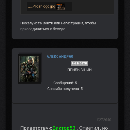
..._Proshlogo.jpg
Пожалуйста
Войти
или
Регистрация
, чтобы
присоединиться к беседе.
АЛЕКСАНДР60
Не в сети
ПРИБЫВШИЙ
Сообщений: 5
Спасибо получено: 5
#272640
Приветствую
Виктор53
. Ответил , но