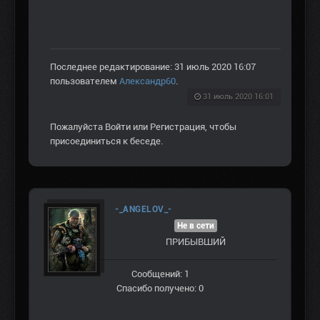
Последнее редактирование: 31 июль 2020 16:07
пользователем
Александр60
.
31 июль 2020 16:01
Пожалуйста
Войти
или
Регистрация
, чтобы
присоединиться к беседе.
-_ANGELOV_-
Не в сети
ПРИБЫВШИЙ
Сообщений: 1
Спасибо получено: 0