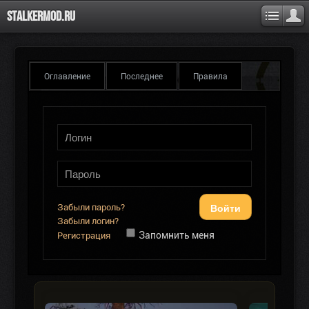
Stalkermod.ru
Оглавление
Последнее
Правила
Войти
Забыли пароль?
Забыли логин?
Запомнить меня
Регистрация