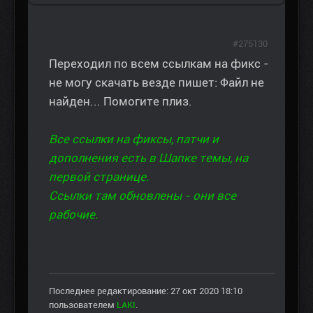
#275130
Переходил по всем ссылкам на фикс -
не могу скачать везде пишет: Файл не
найден... Помогите плиз.
Все ссылки на фиксы, патчи и
дополнения есть в Шапке темы, на
первой странице.
Ссылки там обновлены - они все
рабочие.
Последнее редактирование: 27 окт 2020 18:10
пользователем
LAKI
.