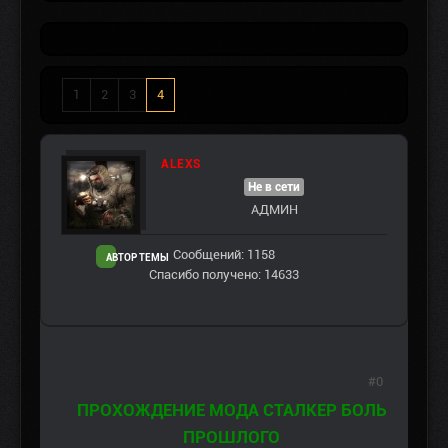
1
2
3
4
ALEXS
Не в сети
АДМИН
Сообщений: 1158
АВТОР ТЕМЫ
Спасибо получено: 14633
#0
ПРОХОЖДЕНИЕ МОДА СТАЛКЕР БОЛЬ
ПРОШЛОГО