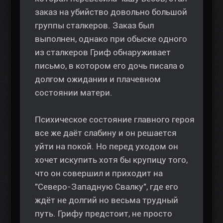
заказ на убийство довольно большой
группы сталкеров. Заказ был
выполнен, однако при обыске одного
из сталкеров Гриф обнаруживает
письмо, в котором его дочь писала о
долгом ожидании и плачевном
состоянии матери.
Психическое состояние главного героя
все же даёт слабину и он решается
уйти на покой. Но перед уходом он
хочет искупить хотя бы крупицу того,
что он совершил и приходит на
"Северо-Западную Свалку", где его
ждёт не долгий но весьма трудный
путь. Грифу предстоит, не просто