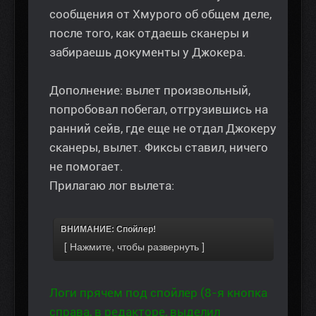
сообщения от Хмурого об общем деле,
после того, как отдаешь сканеры и
забираешь документы у Джокера.
Дополнение: вылет произвольный,
попробовал побегал, отгрузившись на
ранний сейв, где еще не отдал Джокеру
сканеры, вылет. Фиксы ставил, ничего
не помогает.
Прилагаю лог вылета:
ВНИМАНИЕ: Спойлер!
Логи прячем под спойлер (8-я кнопка
справа, в редакторе, выделил