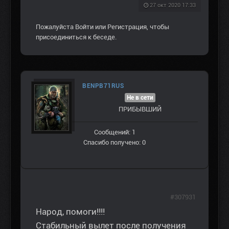
27 окт 2020 17:33
Пожалуйста
Войти
или
Регистрация
, чтобы
присоединиться к беседе.
BENPB71RUS
Не в сети
ПРИБЫВШИЙ
Сообщений: 1
Спасибо получено: 0
#307931
Народ, помоги!!!!
Стабильный вылет после получения