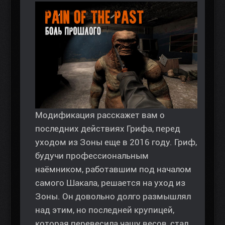
Модификация расскажет вам о
последних действиях Грифа, перед
уходом из Зоны еще в 2016 году. Гриф,
будучи профессиональным
наёмником, работавшим под началом
самого Шакала, решается на уход из
Зоны. Он довольно долго размышлял
над этим, но последней крупицей,
которая перевесила чашу весов, стал