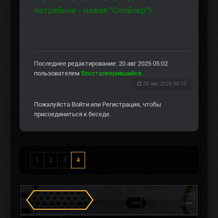
потребное - нажал "Спойлер")
Последнее редактирование: 20 авг 2025 05:02
пользователем
Воссталкерившийся
.
20 авг 2025 00:13
Пожалуйста
Войти
или
Регистрация
, чтобы
присоединиться к беседе.
1
2
3
4
Сталкеров в Зоне