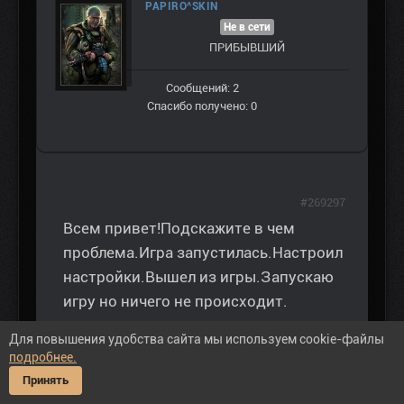
PAPIRO^SKIN
Не в сети
ПРИБЫВШИЙ
Сообщений: 2
Спасибо получено: 0
#269297
Всем привет!Подскажите в чем
проблема.Игра запустилась.Настроил
настройки.Вышел из игры.Запускаю
игру но ничего не происходит.
Для повышения удобства сайта мы используем cookie-файлы
подробнее.
Принять
17 март 2020 13:08