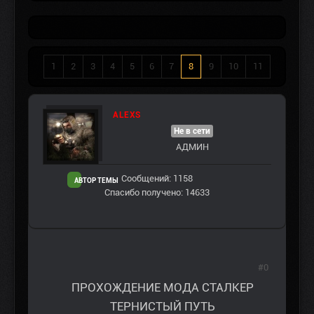
1
2
3
4
5
6
7
8
9
10
11
ALEXS
Не в сети
АДМИН
Сообщений: 1158
АВТОР ТЕМЫ
Спасибо получено: 14633
#0
ПРОХОЖДЕНИЕ МОДА СТАЛКЕР
ТЕРНИСТЫЙ ПУТЬ