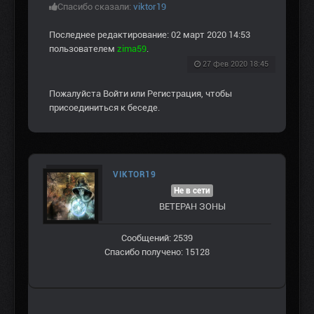
Спасибо сказали:
viktor19
Последнее редактирование: 02 март 2020 14:53
пользователем
zima59
.
27 фев 2020 18:45
Пожалуйста
Войти
или
Регистрация
, чтобы
присоединиться к беседе.
VIKTOR19
Не в сети
ВЕТЕРАН ЗOНЫ
Сообщений: 2539
Спасибо получено: 15128