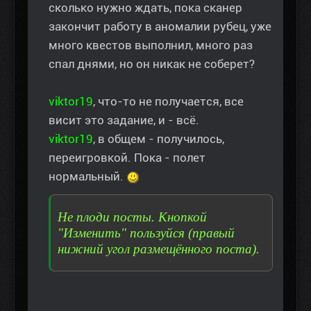
сколько нужно ждать, пока сканер
закончит работу в аномалии рубец, уже
много квестов выполнил, много раз
спал днями, но он никак не соберет?
viktor19
, что-то не получается, все
висит это задание, и - всё.
viktor19
, в общем - получилось,
переигровкой. Пока - полет
нормальный.
Не плоди посты. Кнопкой
"Изменить" пользуйся (правый
нижний угол размещённого поста).