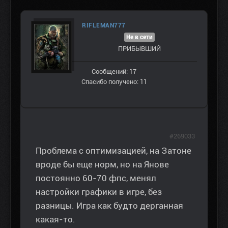
RIFLEMAN777
Не в сети
ПРИБЫВШИЙ
Сообщений: 17
Спасибо получено: 11
#269033
Проблема с оптимизацией, на Затоне
вроде бы еще норм, но на Янове
постоянно 60-70 фпс, менял
настройки графики в игре, без
разницы. Игра как будто дерганная
какая-то.