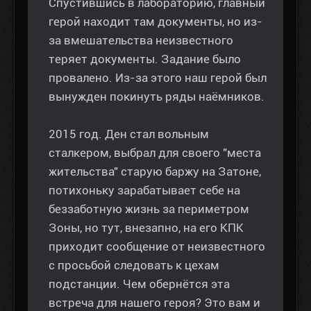
Спустившись в лабораторию, главный
герой находит там документы, но из-
за вмешательства неизвестного
теряет документы. Задание было
провалено. Из-за этого наш герой был
вынужден покинуть ряды наёмников.
2015 год. Ден стал вольным
сталкером, выбрал для своего "места
жительства" старую баржу на Затоне,
потихоньку зарабатывает себе на
беззаботную жизнь за периметром
Зоны, но тут, внезапно, на его КПК
приходит сообщение от неизвестного
с просьбой следовать к цехам
подстанции. Чем обернётся эта
встреча для нашего героя? Это вам и