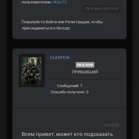
пользователем
viktor19
.
29 фев 2020 18:41
Пожалуйста
Войти
или
Регистрация
, чтобы
присоединиться к беседе.
VLADPEIN
Не в сети
ПРИБЫВШИЙ
Сообщений: 7
Спасибо получено: 0
#268938
Всем привет, может кто подсказать