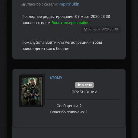
Спасибо сказали:
Papiro^Skin
Последнее редактирование: 07 март 2020 23:38
пользователем
Воссталкерившийся
.
07 март 2020 20:49
Пожалуйста
Войти
или
Регистрация
, чтобы
присоединиться к беседе.
ATOMY
Не в сети
ПРИБЫВШИЙ
Сообщений: 2
Спасибо получено: 1