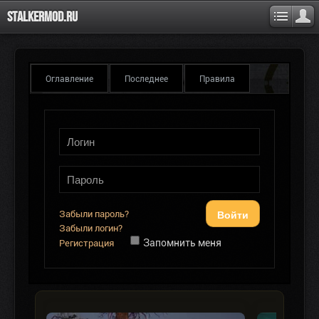
Stalkermod.ru
Оглавление
Последнее
Правила
Войти
Забыли пароль?
Забыли логин?
Запомнить меня
Регистрация