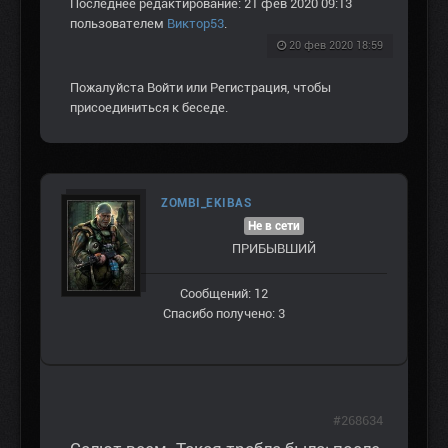
Последнее редактирование: 21 фев 2020 09:13
пользователем
Виктор53
.
20 фев 2020 18:59
Пожалуйста
Войти
или
Регистрация
, чтобы
присоединиться к беседе.
ZOMBI_EKIBAS
Не в сети
ПРИБЫВШИЙ
Сообщений: 12
Спасибо получено: 3
#268634