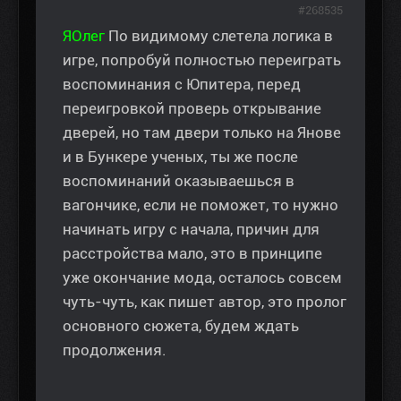
#268535
ЯОлег
По видимому слетела логика в
игре, попробуй полностью переиграть
воспоминания с Юпитера, перед
переигровкой проверь открывание
дверей, но там двери только на Янове
и в Бункере ученых, ты же после
воспоминаний оказываешься в
вагончике, если не поможет, то нужно
начинать игру с начала, причин для
расстройства мало, это в принципе
уже окончание мода, осталось совсем
чуть-чуть, как пишет автор, это пролог
основного сюжета, будем ждать
продолжения.