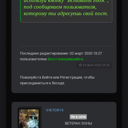
используй кнопку "Вставить НИК",
под сообщением пользователя,
которому ты адресуешь свой пост.
Последнее редактирование: 02 март 2020 18:27
пользователем
Воссталкерившийся
.
29 фев 2020 18:30
Пожалуйста
Войти
или
Регистрация
, чтобы
присоединиться к беседе.
VIKTOR19
Не в сети
ВЕТЕРАН ЗOНЫ