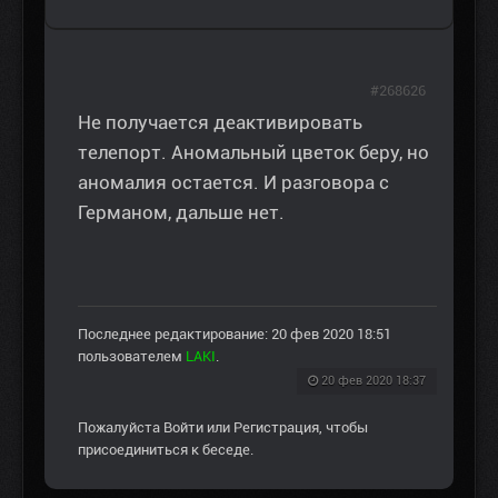
#268626
Не получается деактивировать
телепорт. Аномальный цветок беру, но
аномалия остается. И разговора с
Германом, дальше нет.
Последнее редактирование: 20 фев 2020 18:51
пользователем
LAKI
.
20 фев 2020 18:37
Пожалуйста
Войти
или
Регистрация
, чтобы
присоединиться к беседе.