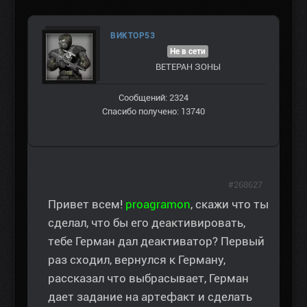
ВИКТОР53
Не в сети
ВЕТЕРАН ЗOНЫ
Сообщений: 2324
Спасибо получено: 13740
#268627
Привет всем!
proagramon
, скажи что ты
сделал, что бы его деактивировать,
тебе Герман дал деактиватор? Первый
раз сходил, вернулся к Герману,
рассказал что выбрасывает, Герман
дает задание на артефакт и сделать