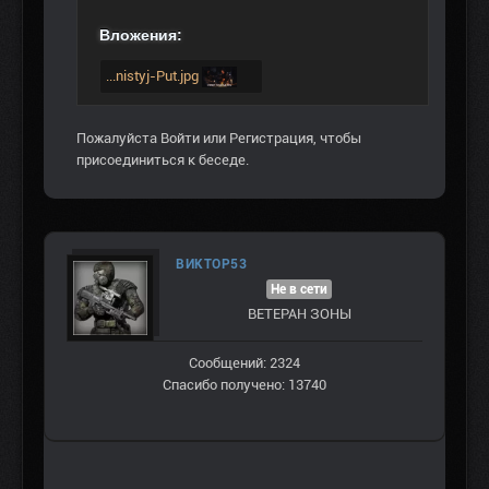
Вложения:
...nistyj-Put.jpg
Пожалуйста
Войти
или
Регистрация
, чтобы
присоединиться к беседе.
ВИКТОР53
Не в сети
ВЕТЕРАН ЗOНЫ
Сообщений: 2324
Спасибо получено: 13740