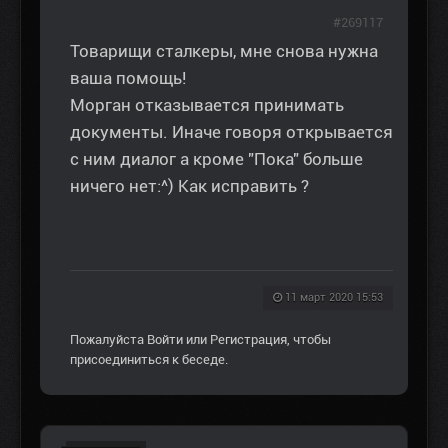
#269117
Товарищи сталкеры, мне снова нужна
ваша помощь!
Морган отказывается принимать
документы. Иначе говоря открывается
с ним диалог а кроме "Пока" больше
ничего нет:^) Как исправить ?
11 март 2020 15:53
Пожалуйста
Войти
или
Регистрация
, чтобы
присоединиться к беседе.