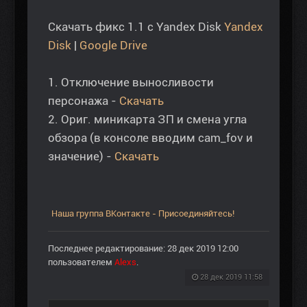
Скачать фикс 1.1 с Yandex Disk
Yandex
Disk
|
Google Drive
1. Отключение выносливости
персонажа -
Скачать
2. Ориг. миникарта ЗП и смена угла
обзора (в консоле вводим cam_fov и
значение) -
Скачать
Наша группа ВКонтакте - Присоединяйтесь!
Последнее редактирование: 28 дек 2019 12:00
пользователем
Alexs
.
28 дек 2019 11:58