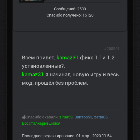
Сообщений: 2539
Спасибо получено: 15128
#268861
Всем привет,
kamaz31
фикс 1.1и 1.2
установленные?.
kamaz31
я начинал, новую игру и весь
мод, прошёл без проблем.
Спасибо сказали:
zima59
,
Виктор53
,
zetta86
,
Воссталкерившийся
Последнее редактирование: 01 март 2020 11:54