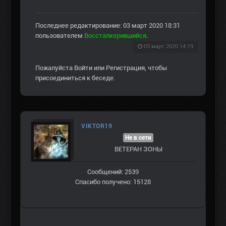
Последнее редактирование: 03 март 2020 18:31
пользователем
Воссталкерившийся
.
03 март 2020 14:19
Пожалуйста
Войти
или
Регистрация
, чтобы
присоединиться к беседе.
VIKTOR19
Не в сети
ВЕТЕРАН ЗOНЫ
Сообщений: 2539
Спасибо получено: 15128