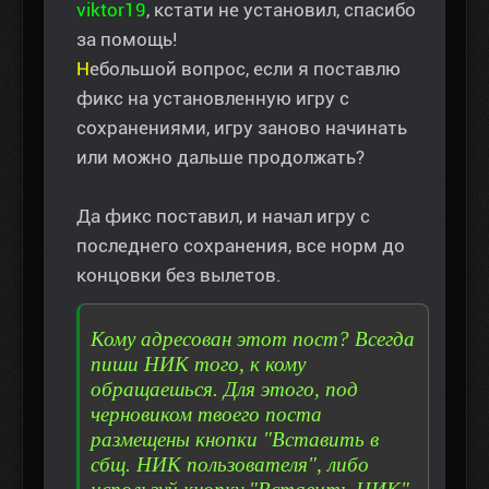
viktor19
, кстати не установил, спасибо
за помощь!
Н
ебольшой вопрос, если я поставлю
фикс на установленную игру с
сохранениями, игру заново начинать
или можно дальше продолжать?
Да фикс поставил, и начал игру с
последнего сохранения, все норм до
концовки без вылетов.
Кому адресован этот пост? Всегда
пиши НИК того, к кому
обращаешься. Для этого, под
черновиком твоего поста
размещены кнопки "Вставить в
сбщ. НИК пользователя", либо