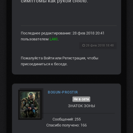
симптомы как рукой сняло.
Последнее редактирование: 28 фев 2018 20:41
пользователем
LAKI
.
28 фев 2018 18:48
Пожалуйста
Войти
или
Регистрация
, чтобы
присоединиться к беседе.
BOGUN-PROSTIR
Не в сети
ЗНАТОК ЗОНЫ
Сообщений: 255
Спасибо получено: 166