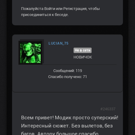
Пожалуйста
Войти
или
Регистрация
, чтобы
присоединиться к беседе.
LUCIAN_75
Не в сети
НОВИЧОК
Сообщений: 119
Спасибо получено: 71
#246337
Всем привет! Модик просто суперский!
Интересный сюжет. Без вылетов, без
багов. Автору большое спасибо,