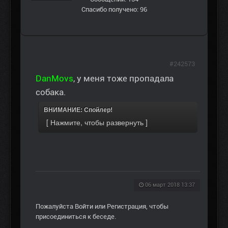
Спасибо получено: 96
#242573
DanMovs
, у меня тоже пропадала
собака.
ВНИМАНИЕ: Спойлер!
06 март 2018 13:37
Пожалуйста
Войти
или
Регистрация
, чтобы
присоединиться к беседе.