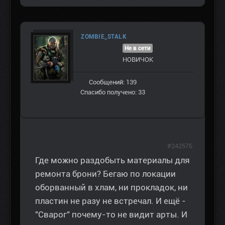
ZOMBIE_STALK
Не в сети
НОВИЧОК
Сообщений: 139
Спасибо получено: 33
#242576
Где можно раздобыть материалы для
ремонта брони? Бегаю по локации
оборванный в хлам, ни прокладок, ни
пластин не разу не встречал. И ещё -
"Сварог" почему-то не видит арты. И