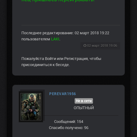
Последнее редактирование: 02 март 2018 19:22
пользователем
LAKI
.
02 март 2018 19:06
Пожалуйста
Войти
или
Регистрация
, чтобы
присоединиться к беседе.
PEREVAR1956
Не в сети
ОПЫТНЫЙ
Сообщений: 154
Спасибо получено: 96