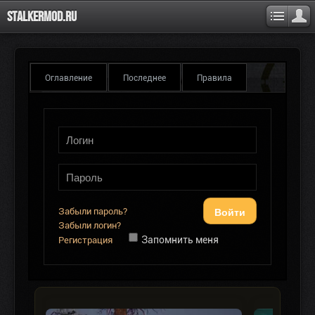
Stalkermod.ru
Оглавление
Последнее
Правила
Войти
Забыли пароль?
Забыли логин?
Запомнить меня
Регистрация