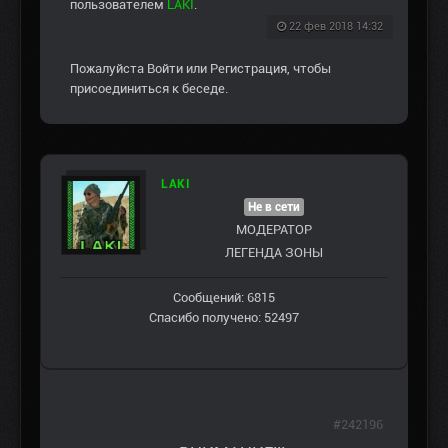
пользователем
LAKI
.
22 фев 2018 14:32
Пожалуйста
Войти
или
Регистрация
, чтобы
присоединиться к беседе.
LAKI
Не в сети
МОДЕРАТОР
ЛЕГЕНДА ЗОНЫ
Сообщений: 6815
Спасибо получено: 52497
#242196