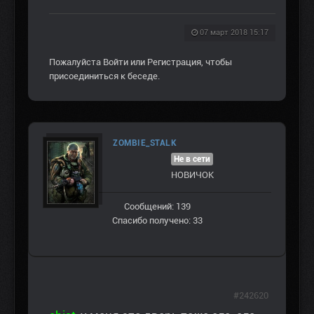
07 март 2018 15:17
Пожалуйста
Войти
или
Регистрация
, чтобы
присоединиться к беседе.
ZOMBIE_STALK
Не в сети
НОВИЧОК
Сообщений: 139
Спасибо получено: 33
#242620