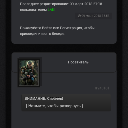
Последнее редактирование: 09 март 2018 21:18
пользователем
LAKI
.
09 март 2018 15:53
Пожалуйста
Войти
или
Регистрация
, чтобы
присоединиться к беседе.
Посетитель
#243101
ВНИМАНИЕ: Спойлер!