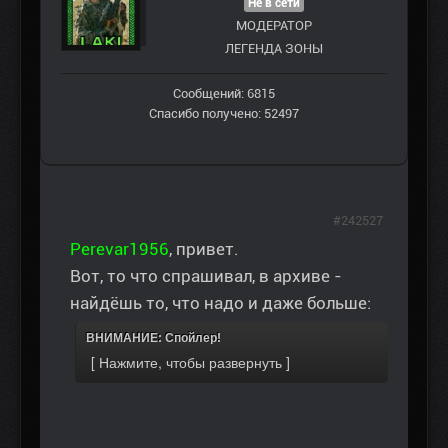
Не в сети
МОДЕРАТОР
ЛЕГЕНДА ЗОНЫ
Сообщений: 6815
Спасибо получено: 52497
#242527
Perevar1956
, привет.
Вот, то что спрашивал, в архиве -
найдёшь то, что надо и даже больше:
ВНИМАНИЕ: Спойлер!