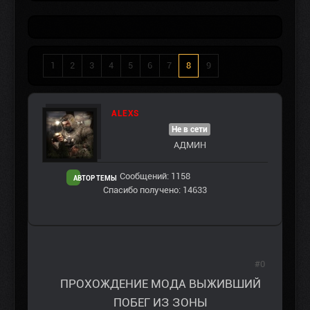
1
2
3
4
5
6
7
8
9
ALEXS
Не в сети
АДМИН
Сообщений: 1158
АВТОР ТЕМЫ
Спасибо получено: 14633
#0
ПРОХОЖДЕНИЕ МОДА ВЫЖИВШИЙ
ПОБЕГ ИЗ ЗОНЫ