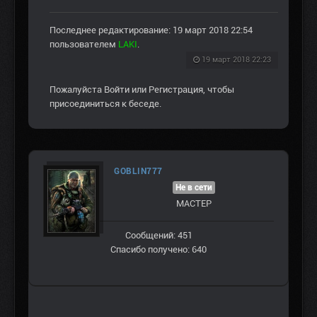
Последнее редактирование: 19 март 2018 22:54
пользователем
LAKI
.
19 март 2018 22:23
Пожалуйста
Войти
или
Регистрация
, чтобы
присоединиться к беседе.
GOBLIN777
Не в сети
МАСТЕР
Сообщений: 451
Спасибо получено: 640