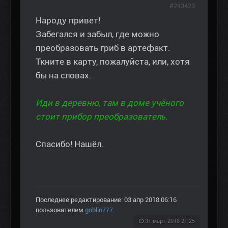
#243423
Народу привет!
Забегался и забыл, где можно
преобразовать гриб в артефакт.
Ткните в карту, пожалуйста, или, хотя
бы на словах.
Иди в деревню, там в доме учёного
стоит прибор преобразователь.
Спасибо! Нашёл.
Последнее редактирование: 03 апр 2018 06:16
пользователем
goblin777
.
31 март 2018 21:25