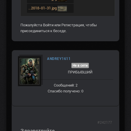
...2018-01-31.jpg
Пожалуйста
Войти
или
Регистрация
, чтобы
присоединиться к беседе.
ANDREY1611
Не в сети
ПРИБЫВШИЙ
Сообщений: 2
Спасибо получено: 0
#242177
Здравствуйте.