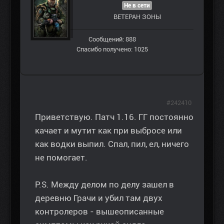
Не в сети
ВЕТЕРАН ЗOНЫ
Сообщений: 888
Спасибо получено: 1025
#242410
Приветствую. Патч 1.16. ГГ постоянно
качает и мутит как при выбросе или
как водки выпил. Спал, пил, ел, ничего
не помогает.
P.S. Между делом по делу зашел в
деревню Грачи и убил там двух
контролеров - вышеописанные