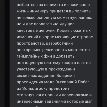
выбраться за периметр и спаси свою
жизнь инженеру придется выполнить
не только основную сюжетную линию,
но и две параллельно идущие
квестовые цепочки. Кроме сюжетных
изменений в корне меняющие игровое
пространство, разработчики
постарались реализовать множество
геймплейных фич и добавить
полноценную систему крафта плотно
участвующую в прохождении
сюжетных заданий. Во время
прохождения мода Выживший Побег
из Зоны, игроку предстоит
столкнуться с новыми персонажами и
интересными заданиями которые шаг