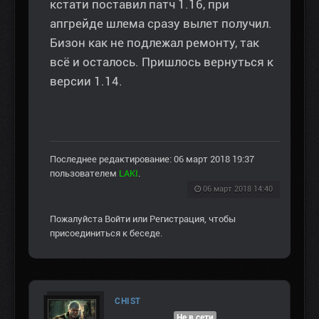
кстати поставил патч 1.16, при
апгрейде шлема сразу вылет получил.
Бизон как не подлежал ремонту, так
всё и осталось. Пришлось вернуться к
версии 1.14.
Последнее редактирование: 06 март 2018 19:37
пользователем
LAKI
.
06 март 2018 14:40
Пожалуйста
Войти
или
Регистрация
, чтобы
присоединиться к беседе.
CHIST
Не в сети