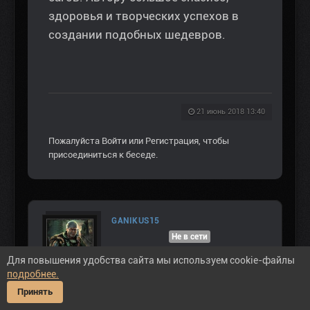
здоровья и творческих успехов в
создании подобных шедевров.
21 июнь 2018 13:40
Пожалуйста
Войти
или
Регистрация
, чтобы
присоединиться к беседе.
GANIKUS15
Не в сети
ПРИБЫВШИЙ
Для повышения удобства сайта мы используем cookie-файлы
подробнее.
Сообщений: 1
Принять
Спасибо получено: 0