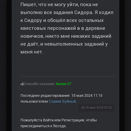
Пишет, что не могу уйти, пока не
выполню все задания Сидора. Я ходил
к Сидору и обошёл всех остальных
квестовых персонажей в в деревне
новичков, никто мне никаких заданий
не даёт, и невыполненных заданий у
меня нет.
Спасибо сказали:
Филин 07
Последнее редактирование: 18 мая 2024 11:15
пользователем
Славик Буйный
.
18 мая 2024 09:22
Пожалуйста
Войти
или
Регистрация
, чтобы
присоединиться к беседе.