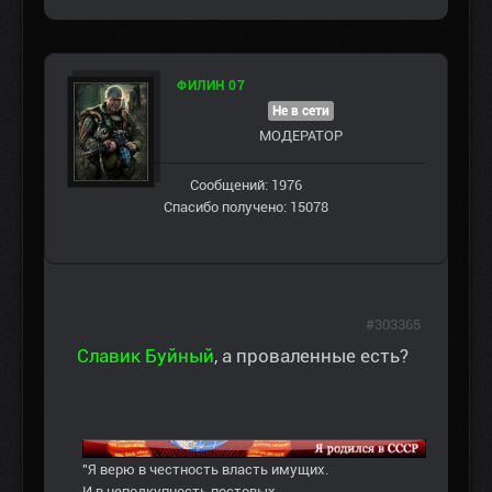
ФИЛИН 07
Не в сети
МОДЕРАТОР
Сообщений: 1976
Спасибо получено: 15078
#303365
Славик Буйный
, а проваленные есть?
"Я верю в честность власть имущих.
И в неподкупность постовых,