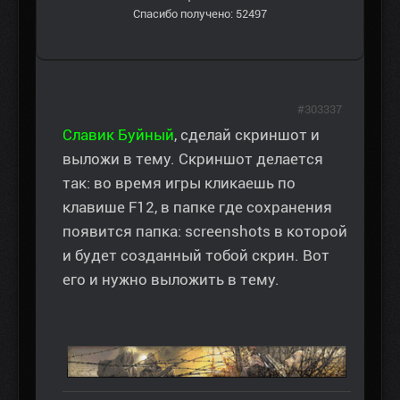
Спасибо получено: 52497
#303337
Славик Буйный
, сделай скриншот и
выложи в тему. Скриншот делается
так: во время игры кликаешь по
клавише F12, в папке где сохранения
появится папка: screenshots в которой
и будет созданный тобой скрин. Вот
его и нужно выложить в тему.