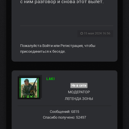
с ним разговор и снова этот вылет.
15 мая 2024 16:56
Пожалуйста
Войти
или
Регистрация
, чтобы
присоединиться к беседе.
LAKI
Не в сети
МОДЕРАТОР
ЛЕГЕНДА ЗОНЫ
Сообщений: 6815
Спасибо получено: 52497