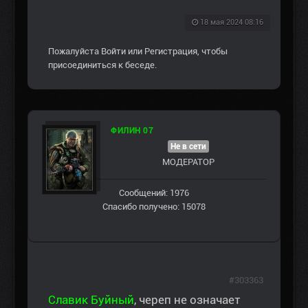
18 мая 2024 08:16
Пожалуйста
Войти
или
Регистрация
, чтобы
присоединиться к беседе.
ФИЛИН 07
Не в сети
МОДЕРАТОР
Сообщений: 1976
Спасибо получено: 15078
#303363
Славик Буйный
, череп не означает