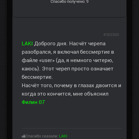
Спасибо получено: 9
#303360
LAKI
Доброго дня. Насчёт черепа
разобрался, я включал бессмертие в
файле «user» (да, я немного читерю,
каюсь). Этот череп просто означает
бессмертие.
Насчёт того, почему в глазах двоится и
когда это кончится, мне объяснил
Филин 07
Спасибо сказали:
LAKI