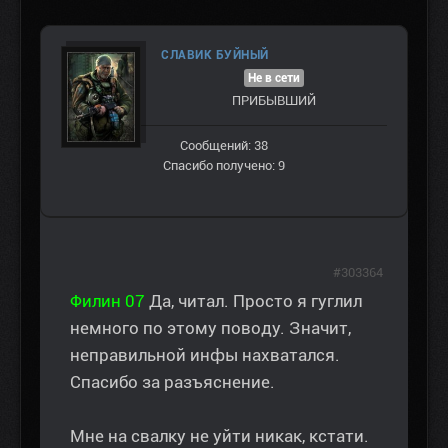
СЛАВИК БУЙНЫЙ
Не в сети
ПРИБЫВШИЙ
Сообщений: 38
Спасибо получено: 9
#303364
Филин 07
Да, читал. Просто я гуглил
немного по этому поводу. Значит,
неправильной инфы нахватался.
Спасибо за разъяснение.
Мне на свалку не уйти никак, кстати.