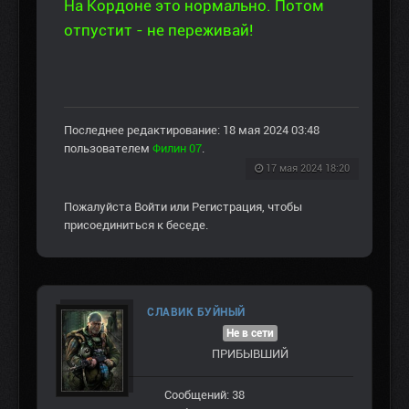
На Кордоне это нормально. Потом
отпустит - не переживай!
Последнее редактирование: 18 мая 2024 03:48
пользователем
Филин 07
.
17 мая 2024 18:20
Пожалуйста
Войти
или
Регистрация
, чтобы
присоединиться к беседе.
СЛАВИК БУЙНЫЙ
Не в сети
ПРИБЫВШИЙ
Сообщений: 38