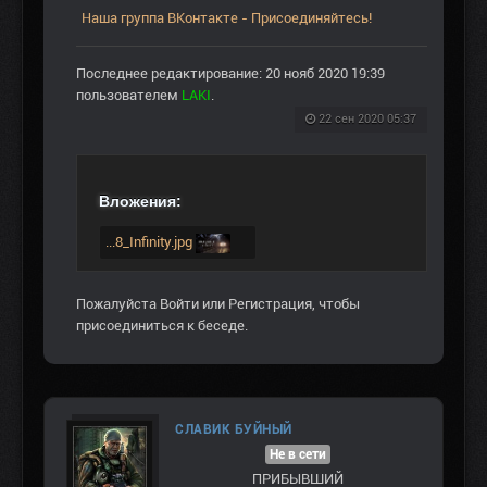
Наша группа ВКонтакте - Присоединяйтесь!
Последнее редактирование: 20 нояб 2020 19:39
пользователем
LAKI
.
22 сен 2020 05:37
Вложения:
...8_Infinity.jpg
Пожалуйста
Войти
или
Регистрация
, чтобы
присоединиться к беседе.
СЛАВИК БУЙНЫЙ
Не в сети
ПРИБЫВШИЙ