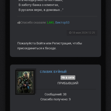
В заботу банка о клиентах,
В русалок верю, в домовых..."
Спасибо сказали:
LAKI
,
Виктор53
18 мая 2024 12:25
Пожалуйста
Войти
или
Регистрация
, чтобы
присоединиться к беседе.
СЛАВИК БУЙНЫЙ
Не в сети
ПРИБЫВШИЙ
Сообщений: 38
Спасибо получено: 9