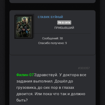
СЛАВИК БУЙНЫЙ
Не в сети
ПРИБЫВШИЙ
Сообщений: 38
Спасибо получено: 9
#303357
Филин 07
Здравствуй. У доктора все
задания выполнил. Дошёл до
грузовика, до сих пор в глазах
двоится. Или пока что так и должно
быть?