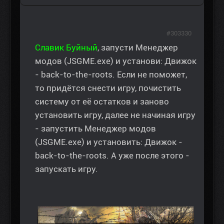
#303330
Славик Буйный
, запусти Менеджер
модов (JSGME.exe) и установи: Движок
- back-to-the-roots. Если не поможет,
то придётся снести игру, почистить
систему от её остатков и заново
установить игру, далее не начиная игру
- запустить Менеджер модов
(JSGME.exe) и установить: Движок -
back-to-the-roots. А уже после этого -
запускать игру.