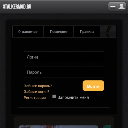
Stalkermod.ru
Оглавление
Последнее
Правила
Войти
Забыли пароль?
Забыли логин?
Запомнить меня
Регистрация