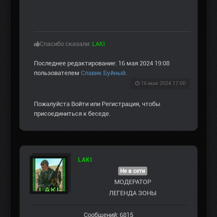
Спасибо сказали:
LAKI
Последнее редактирование: 16 мая 2024 19:08
пользователем
Славик Буйный
.
16 мая 2024 17:00
Пожалуйста
Войти
или
Регистрация
, чтобы
присоединиться к беседе.
LAKI
Не в сети
МОДЕРАТОР
ЛЕГЕНДА ЗОНЫ
Сообщений: 6815