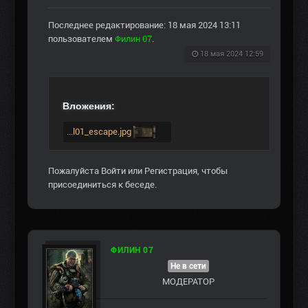
Последнее редактирование: 18 мая 2024 13:11
пользователем
Филин 07
.
18 мая 2024 12:59
Вложения:
...l01_escape.jpg
Пожалуйста
Войти
или
Регистрация
, чтобы
присоединиться к беседе.
ФИЛИН 07
Не в сети
МОДЕРАТОР