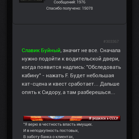
Сообщений: 1976
Спасибо получено: 15078
#303367
Славик Буйный
, значит не все. Сначала
нужно подойти к водительской двери,
когда появится надпись: "Обследовать
кабину" - нажать F. Будет небольшая
кат-сцена и квест сработает... Дальше
опять к Сидору, а там разберешься...
"Я верю в честность власть имущих.
И в неподкупность постовых,
В заботу банка о клиентах,