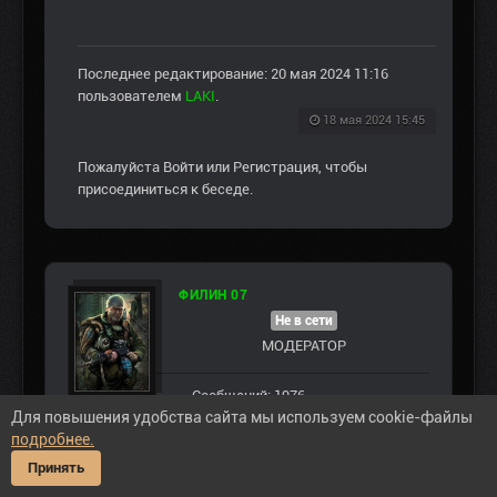
Последнее редактирование: 20 мая 2024 11:16
пользователем
LAKI
.
18 мая 2024 15:45
Пожалуйста
Войти
или
Регистрация
, чтобы
присоединиться к беседе.
ФИЛИН 07
Не в сети
МОДЕРАТОР
Сообщений: 1976
Для повышения удобства сайта мы используем cookie-файлы
Спасибо получено: 15078
подробнее.
Принять