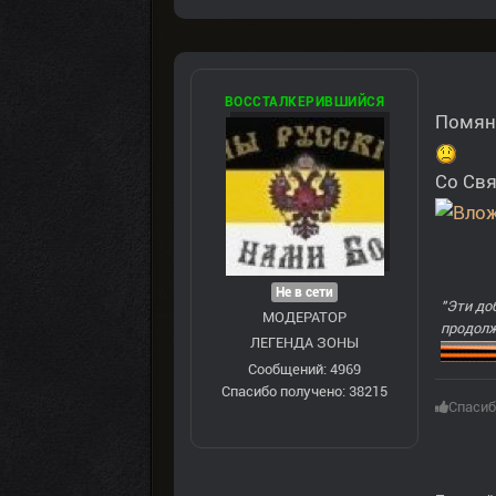
ВОССТАЛКЕРИВШИЙСЯ
Помян
Со Свя
Не в сети
"Эти до
МОДЕРАТОР
продолж
ЛЕГЕНДА ЗОНЫ
Сообщений: 4969
Спасибо получено: 38215
Спасиб