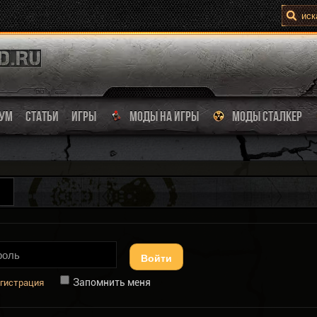
УМ
СТАТЬИ
ИГРЫ
МОДЫ НА ИГРЫ
МОДЫ СТАЛКЕР
Войти
Запомнить меня
гистрация