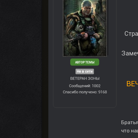
Стра
Замеч
АВТОР ТЕМЫ
Не в сети
ВЕТЕРАН ЗOНЫ
ВЕ
Сообщений: 1002
Спасибо получено: 9168
Братья
что н