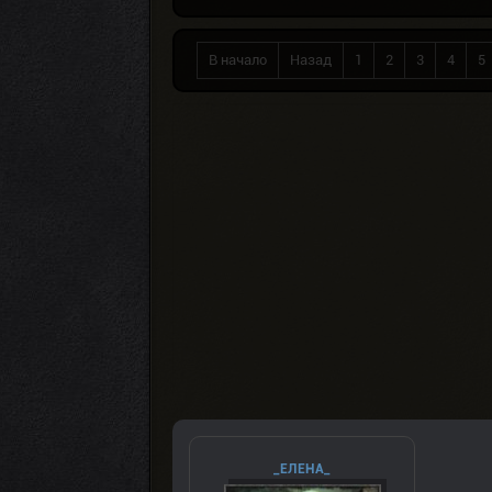
В начало
Назад
1
2
3
4
5
_ЕЛЕНА_