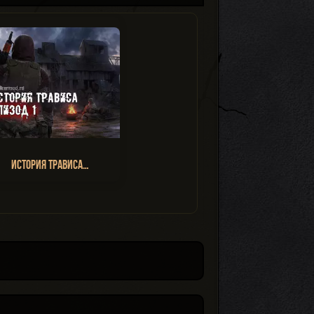
История Трависа…