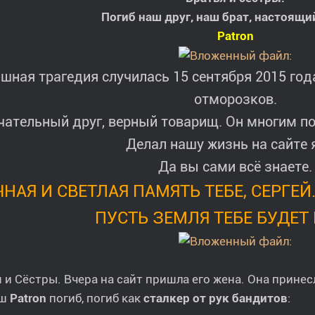
Погиб наш друг, наш брат, настоящи
Patron
шная трагедия случилась 15 сентября 2015 года
отморозков.
ательный друг, верный товарищ. Он многим по
Делал нашу жизнь на сайте 
Да вы сами всё знаете.
ЧНАЯ И СВЕТЛАЯ ПАМЯТЬ ТЕБЕ, СЕРГЕЙ.
ПУСТЬ ЗЕМЛЯ ТЕБЕ БУДЕТ
 и Сёстры. Вчера на сайт пришла его жена. Она прин
аш
Patron
погиб, погиб как
сталкер от рук бандитов
: