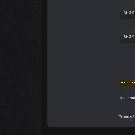
ВНИМА
ВНИМА
Последне
Пожалуй