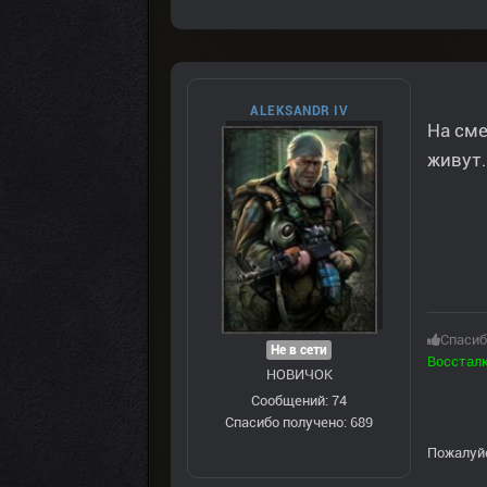
ALEKSANDR IV
На сме
живут.
Спасиб
Не в сети
Восстал
НОВИЧОК
Сообщений: 74
Спасибо получено: 689
Пожалуй