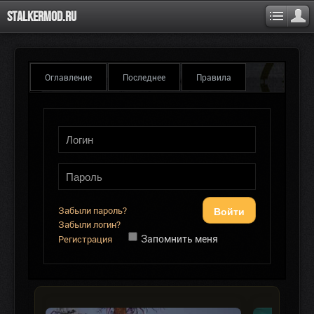
Stalkermod.ru
Оглавление
Последнее
Правила
Войти
Забыли пароль?
Забыли логин?
Запомнить меня
Регистрация