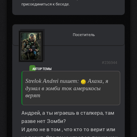
присоединиться к беседе.
Посетитель
#236944
АВТОР ТЕМЫ
Strelok Andrei пишет:
Ахаха, я
думал в зомби ток америкосы
верят
Андрей, а ты играешь в сталкера, там
разве нет Зомби?
И дело не в том , что кто то верит или