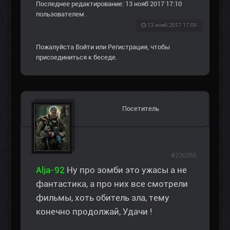
Последнее редактирование: 13 нояб 2017 17:10
пользователем
.
13 нояб 2017 17:09
Пожалуйста
Войти
или
Регистрация
, чтобы
присоединиться к беседе.
Посетитель
#236955
Alja-92
Ну про зомби это ужасы а не
фантастика, а про них все смотрели
фильмы, хоть обитель зла, тему
конечно продолжай, Удачи !