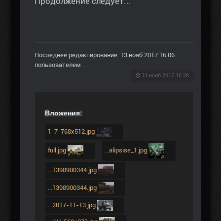
Продолжение следует...
Последнее редактирование: 13 нояб 2017 16:06
пользователем
.
13 нояб 2017 15:28
Вложения:
1-7-768x512.jpg
full.jpg
...alipsise_1.jpg
...1398900344.jpg
...1398900344.jpg
...2017-11-13.jpg