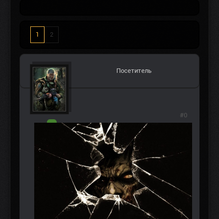
1
2
Посетитель
#0
АВТОР ТЕМЫ