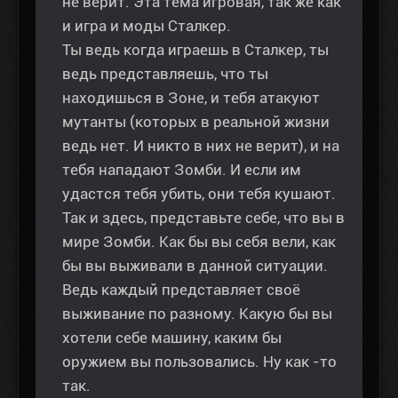
не верит. Эта тема игровая, так же как
и игра и моды Сталкер.
Ты ведь когда играешь в Сталкер, ты
ведь представляешь, что ты
находишься в Зоне, и тебя атакуют
мутанты (которых в реальной жизни
ведь нет. И никто в них не верит), и на
тебя нападают Зомби. И если им
удастся тебя убить, они тебя кушают.
Так и здесь, представьте себе, что вы в
мире Зомби. Как бы вы себя вели, как
бы вы выживали в данной ситуации.
Ведь каждый представляет своё
выживание по разному. Какую бы вы
хотели себе машину, каким бы
оружием вы пользовались. Ну как -то
так.