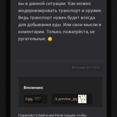
вы в данной ситуации. Как можно
модернизировать транспорт и оружие.
Ведь транспорт нужен будет всегда
для добывания еды. Или свои мысли и
коментарии. Только, пожалуйста, не
ругательные.
13 нояб 2017 16:31
Вложения:
0.jpg
...9_preview_.jpg
Пожалуйста
Войти
или
Регистрация
, чтобы