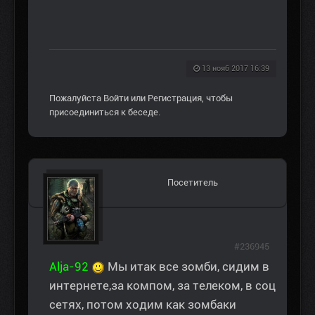
13 нояб 2017 16:39
Пожалуйста
Войти
или
Регистрация
, чтобы
присоединиться к беседе.
Посетитель
#236945
Alja-92
Мы итак все зомби, сидим в
интернете,за компом, за телеком, в соц
сетях, потом ходим как зомбаки