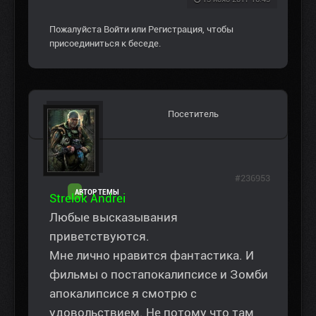
Пожалуйста
Войти
или
Регистрация
, чтобы
присоединиться к беседе.
Посетитель
#236953
АВТОР ТЕМЫ
Strelok Andrei
Любые высказывания
приветствуются.
Мне лично нравится фантастика. И
фильмы о постапокалипсисе и Зомби
апокалипсисе я смотрю с
удовольствием. Не потому что там