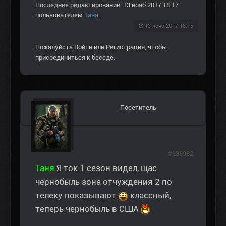
Последнее редактирование: 13 нояб 2017 18:17
пользователем
Таня
.
13 нояб 2017 18:15
Пожалуйста
Войти
или
Регистрация
, чтобы
присоединиться к беседе.
Посетитель
#236982
Таня
Я ток 1 сезон видел, щас
чернобыль зона отчуждения 2 по
телеку показывают
классный,
теперь чернобыль в США