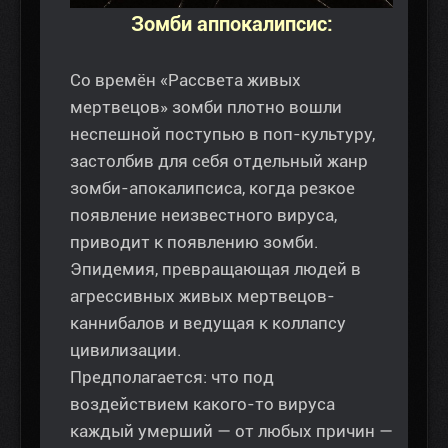
Зомби аппокалипсис:
Со времён «Рассвета живых
мертвецов» зомби плотно вошли
неспешной поступью в поп-культуру,
застолбив для себя отдельный жанр
зомби-апокалипсиса, когда резкое
появление неизвестного вируса,
приводит к появлению зомби.
Эпидемия, превращающая людей в
агрессивных живых мертвецов-
каннибалов и ведущая к коллапсу
цивилизации.
Предполагается: что под
воздействием какого-то вируса
каждый умерший — от любых причин —