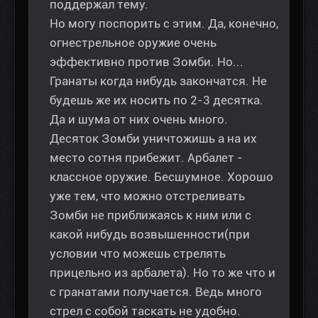
поддержал тему.
Но могу поспорить с этим. Да, конечно,
огнестрельное оружие очень
эффективно против Зомби. Но...
Гранаты когда нибудь закончатся. Не
будешь же их носить по 2-3 десятка.
Да и шума от них очень много.
Десяток Зомби уничтожишь а на их
место сотня прибежит. Арбалет -
классное оружие. Бесшумное. Хорошо
уже тем, что можно отстреливать
Зомби не приближаясь к ним или с
какой нибудь возвышенности(при
условии что можешь стрелять
прицельно из арбалета). Но то же что и
с гранатами получается. Ведь много
стрел с собой таскать не удобно.