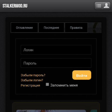
Stalkermod.ru
Оглавление
Последнее
Правила
Войти
Забыли пароль?
Забыли логин?
Запомнить меня
Регистрация