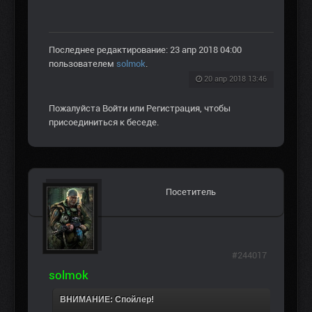
Последнее редактирование: 23 апр 2018 04:00
пользователем
solmok
.
20 апр 2018 13:46
Пожалуйста
Войти
или
Регистрация
, чтобы
присоединиться к беседе.
Посетитель
#244017
solmok
ВНИМАНИЕ: Спойлер!