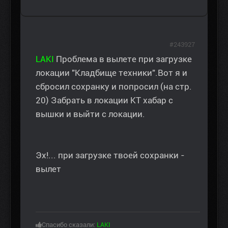
#243927
LAKI
Проблема в вылете при загрузке
локации "Кладбище техники".Вот я и
сбросил сохранку и попросил (на стр.
20) Забрать в локации КТ хабар с
вышки и выйти с локации.
Эх!... при загрузке твоей сохранки -
вылет
Спасибо сказали:
LAKI