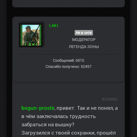
LAKI
Не в сети
МОДЕРАТОР
ЛЕГЕНДА ЗОНЫ
Сообщений: 6815
Спасибо получено: 52497
#243890
bogun-prostir
, привет. Так и не понял, а
в чём заключалась трудность
забраться на вышку?
Загрузился с твоей сохранки, прошёл