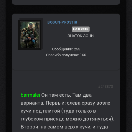
BOGUN-PROSTIR
Не в сети
ЗНАТОК ЗОНЫ
Сообщений: 255
Спасибо получено: 166
#243873
barmalei
Он там есть. Там два
варианта. Первый: слева сразу возле
кучи под плитой (туда только в
глубоком присяде можно дотянуться).
Второй: на самом верху кучи, и туда