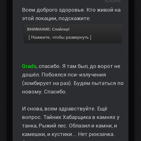
#243996
Всем доброго здоровья. Кто живой на
этой локации, подскажите:
ВНИМАНИЕ: Спойлер!
Grads
, спасибо. Я там был, до ворот не
дошёл. Побоялся пси-излучения
(зомбирует на раз). Будем пытаться по
новому. Спасибо.
И снова, всем здравствуйте. Ещё
вопрос. Тайник Хабарщика в камнях у
танка, Рыжий лес. Облазил и камни, и
камешки, и кустики... Нет рюкзачка.