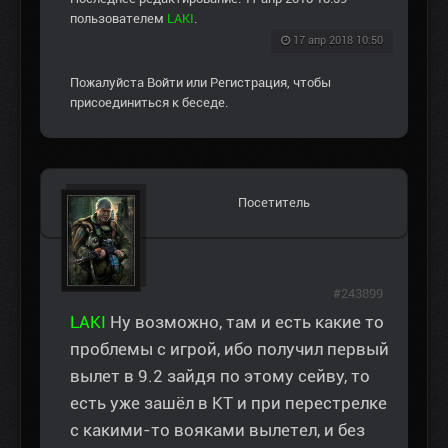
пользователем
LAKI
.
17 апр 2018 10:50
Пожалуйста
Войти
или
Регистрация
, чтобы
присоединиться к беседе.
Посетитель
#243899
LAKI
Ну возможно, там и есть какие то
проблемы с игрой, ибо получил первый
вылет в 9.2 зайдя по этому сейву, то
есть уже зашёл в КТ и при перестрелке
с какими-то вояками вылетел, и без