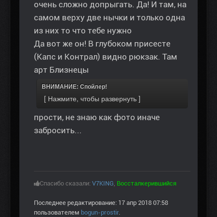
очень сложно допрыгать. Да! И там, на
самом верху две нычки и только одна
из них то что тебе нужно
Да вот же он! В глубоком присесте
(Капс и Контрал) видно рюкзак. Там
арт Близнецы
ВНИМАНИЕ: Спойлер!
прости, не знаю как фото иначе
забросить...
Спасибо сказали:
V7KING
,
Воссталкерившийся
Последнее редактирование: 17 апр 2018 07:58
пользователем
bogun-prostir
.