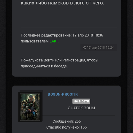
каких либо намёков в логе от чего.
Последнее редактирование: 17 апр 2018 18:36
пользователем
LAKI
.
17 апр 2018 15:24
Пожалуйста
Войти
или
Регистрация
, чтобы
присоединиться к беседе.
BOGUN-PROSTIR
Не в сети
ЗНАТОК ЗОНЫ
Сообщений: 255
Спасибо получено: 166