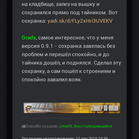
на кладбище, залез на вышку и
сохранился прямо под тайником. Вот
сохранка:
yadi.sk/d/FLy2xHri3UVEKV
Grads
, самое интересное, что у меня
версия 0.9.1 - сохранка завелась без
проблем и перешёл спокойно, и до
тайника дошёл, и поднялся. Сделал эту
сохранку, а сам пошёл к строениям и
спокойно завалил вояк.
Спасибо сказали:
zima59
,
Воссталкерившийся
Последнее редактирование: 17 апр 2018 18:39