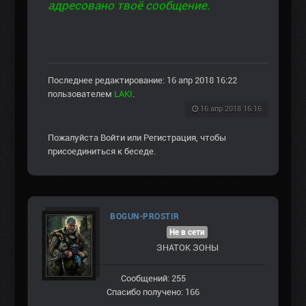
адресовано твоё сообщение.
Последнее редактирование: 16 апр 2018 16:22
пользователем
LAKI
.
16 апр 2018 16:16
Пожалуйста
Войти
или
Регистрация
, чтобы
присоединиться к беседе.
BOGUN-PROSTIR
Не в сети
ЗНАТОК ЗОНЫ
Сообщений: 255
Спасибо получено: 166