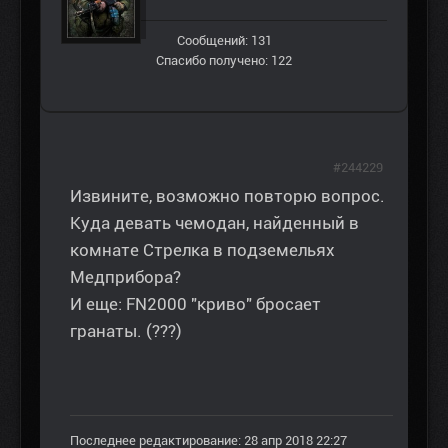
Сообщений: 131
Спасибо получено: 122
#244229
Извините, возможно повторю вопрос.
Куда девать чемодан, найденный в
комнате Стрелка в подземельях
Медприбора?
И еще: FN2000 "криво" бросает
гранаты. (???)
Последнее редактирование: 28 апр 2018 22:27