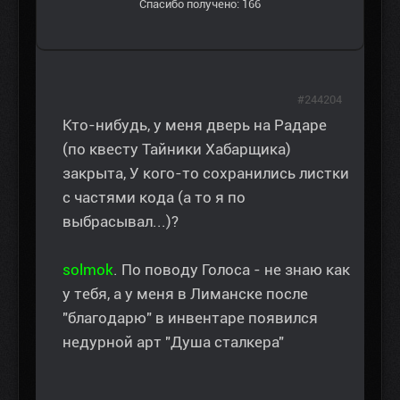
Спасибо получено: 166
#244204
Кто-нибудь, у меня дверь на Радаре
(по квесту Тайники Хабарщика)
закрыта, У кого-то сохранились листки
с частями кода (а то я по
выбрасывал...)?
solmok
. По поводу Голоса - не знаю как
у тебя, а у меня в Лиманске после
"благодарю" в инвентаре появился
недурной арт "Душа сталкера"