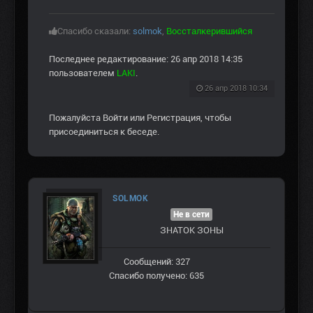
Спасибо сказали:
solmok
,
Воссталкерившийся
Последнее редактирование: 26 апр 2018 14:35
пользователем
LAKI
.
26 апр 2018 10:34
Пожалуйста
Войти
или
Регистрация
, чтобы
присоединиться к беседе.
SOLMOK
Не в сети
ЗНАТОК ЗОНЫ
Сообщений: 327
Спасибо получено: 635