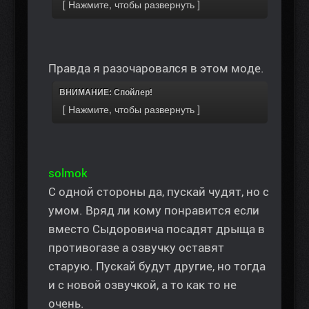
Правда я разочаровался в этом моде.
ВНИМАНИЕ: Спойлер!
solmok
С одной стороны да, пускай чудят, но с
умом. Вряд ли кому понравится если
вместо Сыдоровича посадят дрыща в
противогазе а озвучку оставят
старую. Пускай будут другие, но тогда
и с новой озвучкой, а то как то не
очень.