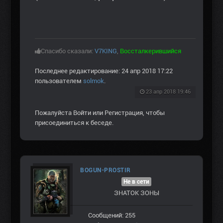
Спасибо сказали:
V7KING
,
Воссталкерившийся
Последнее редактирование: 24 апр 2018 17:22
пользователем
solmok
.
23 апр 2018 19:46
Пожалуйста
Войти
или
Регистрация
, чтобы
присоединиться к беседе.
BOGUN-PROSTIR
Не в сети
ЗНАТОК ЗОНЫ
Сообщений: 255