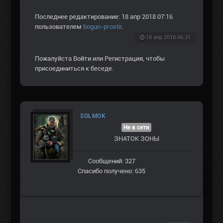
Последнее редактирование: 18 апр 2018 07:16
пользователем
bogun-prostir
.
18 апр 2018 06:31
Пожалуйста
Войти
или
Регистрация
, чтобы
присоединиться к беседе.
SOLMOK
Не в сети
ЗНАТОК ЗОНЫ
Сообщений: 327
Спасибо получено: 635