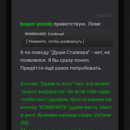
#244212
bogun-prostir
, приветствую. Лови:
ВНИМАНИЕ: Спойлер!
А по поводу "Души Сталкера" - нет, не
появлялся. Я бы сразу понял.
Придётся ещё разок попробовать.
Кнопки "Удалить пост" нет, это может
только модератор. Но если тебе надо,
чтобы пост удалили, просто кликни на
кнопку "ИЗМЕНИТЬ" удали весть текст
и англ. буквами напиши слово: Del или
DEL