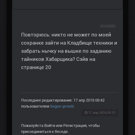
#243886
Повторюсь: никто не может по моей
сохранке зайти на Кладбище техники и
забрать нычку на вышке по заданию
тайников Хабарщика? Сэйв на
странице 20
Последнее редактирование: 17 апр 2018 08:42
пользователем
bogun-prostir
.
17 апр 2018 05:31
Пожалуйста
Войти
или
Регистрация
, чтобы
присоединиться к беседе.