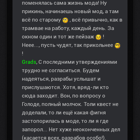
поменялась сама жизнь мода! Ну
прикинь, начинаешь новый мод, а там
всё по старому
, всё привычно, как в
трамвае на работу, каждый день. За
окном один и тот же пейзаж
!
Неее..., пусть чудят, так прикольнее
!
Grads
, С последними утверждениями
трудно не согласиться. Будем
надеяться, разрабы услышат и
прислушаются. Хотя, вряд-ли кто
сюда заходит. Вон, по вопросу о
Голоде, полный молчок. Толи квест не
доделали, то ли ещё какая фигня
застопорилась в моде, то ли я где
запорол... Нет хуже неоконченных дел
(касается всех, разрабов особо!).