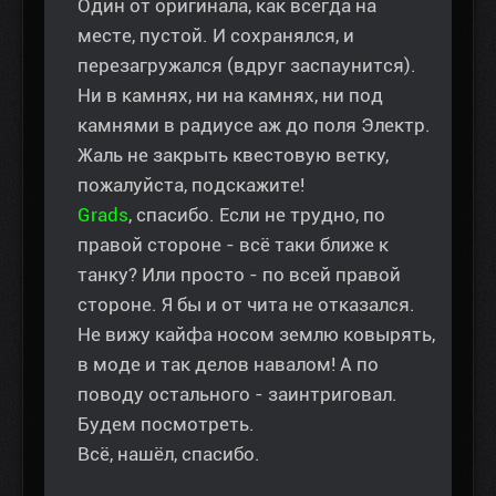
Один от оригинала, как всегда на
месте, пустой. И сохранялся, и
перезагружался (вдруг заспаунится).
Ни в камнях, ни на камнях, ни под
камнями в радиусе аж до поля Электр.
Жаль не закрыть квестовую ветку,
пожалуйста, подскажите!
Grads
, спасибо. Если не трудно, по
правой стороне - всё таки ближе к
танку? Или просто - по всей правой
стороне. Я бы и от чита не отказался.
Не вижу кайфа носом землю ковырять,
в моде и так делов навалом! А по
поводу остального - заинтриговал.
Будем посмотреть.
Всё, нашёл, спасибо.