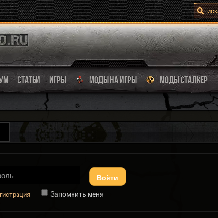
УМ
СТАТЬИ
ИГРЫ
МОДЫ НА ИГРЫ
МОДЫ СТАЛКЕР
Войти
Запомнить меня
гистрация