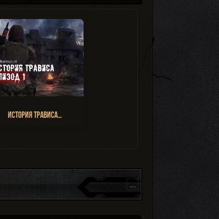
История Трависа…