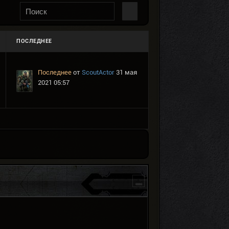
ПОСЛЕДНЕЕ
Последнее
от
ScoutActor
31 мая
2021 05:57