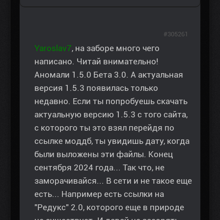
#305261
Yaroslav7
, на заборе много чего
написано. Читай внимательно!
Аномали 1.5.0 Бета 3.0. А актуальная
версия 1.5.3 появилась только
недавно. Если ты попробуешь скачать
актуальную версию 1.5.3 с того сайта,
с которого ты это взял перейдя по
ссылке моддб, ты увидишь дату, когда
были выложены эти файлы. Конец
сентября 2024 года... Так что, не
заморачивайся... В сети и не такое еще
есть... Например есть ссылки на
"Редукс" 2.0, которого еще в природе