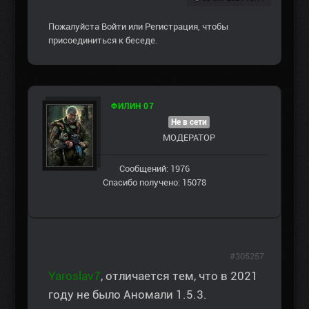
Пожалуйста
Войти
или
Регистрация
, чтобы
присоединиться к беседе.
ФИЛИН 07
Не в сети
МОДЕРАТОР
Сообщений: 1976
Спасибо получено: 15078
#305257
Yaroslav7
, отличается тем, что в 2021
году не было Аномали 1.5.3.