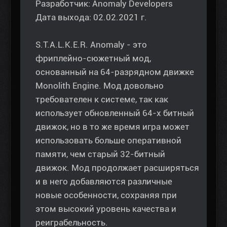
Разработчик: Anomaly Developers
Дата выхода: 02.02.2021 г.
S.T.A.L.K.E.R. Anomaly - это
фриплейно-сюжетный мод,
основанный на 64-разрядном движке
Monolith Engine. Мод довольно
требователен к системе, так как
использует обновленный 64-х битный
движок, но в то же время игра может
использовать больше оперативной
памяти, чем старый 32-битный
движок. Мод продолжает расширяться
и в него добавляются различные
новые особенности, сохраняя при
этом высокий уровень качества и
реиграбельность.