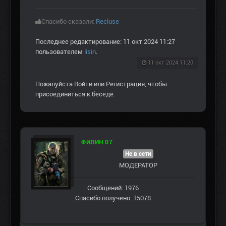
Спасибо сказали:
Recluse
Последнее редактирование: 11 окт 2024 11:27
пользователем
lisin
.
11 окт 2024 11:20
Пожалуйста
Войти
или
Регистрация
, чтобы
присоединиться к беседе.
ФИЛИН 07
Не в сети
МОДЕРАТОР
Сообщений: 1976
Спасибо получено: 15078