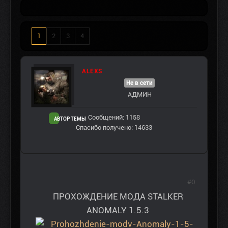
1
2
3
4
ALEXS
Не в сети
АДМИН
Сообщений: 1158
АВТОР ТЕМЫ
Спасибо получено: 14633
#0
ПРОХОЖДЕНИЕ МОДА STALKER
ANOMALY 1.5.3