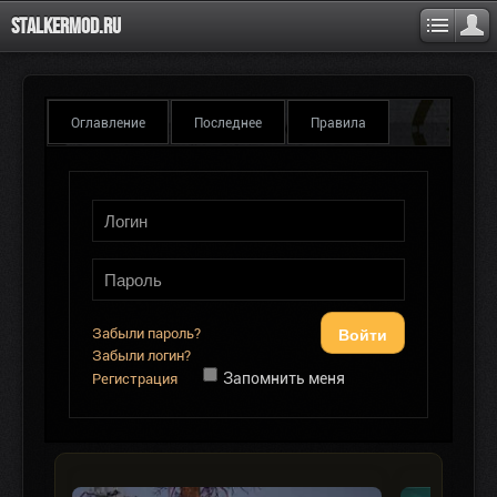
Stalkermod.ru
Оглавление
Последнее
Правила
Войти
Забыли пароль?
Забыли логин?
Запомнить меня
Регистрация