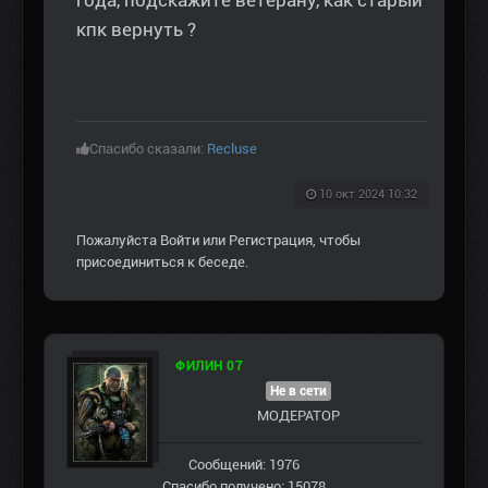
кпк вернуть ?
Спасибо сказали:
Recluse
10 окт 2024 10:32
Пожалуйста
Войти
или
Регистрация
, чтобы
присоединиться к беседе.
ФИЛИН 07
Не в сети
МОДЕРАТОР
Сообщений: 1976
Спасибо получено: 15078