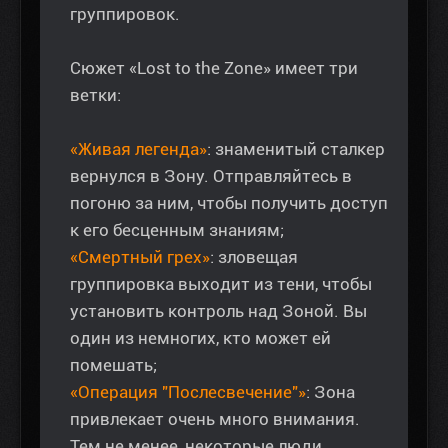
группировок.
Сюжет «Lost to the Zone» имеет три
ветки:
«Живая легенда»
: знаменитый сталкер
вернулся в Зону. Отправляйтесь в
погоню за ним, чтобы получить доступ
к его бесценным знаниям;
«Смертный грех»
: зловещая
группировка выходит из тени, чтобы
установить контроль над Зоной. Вы
один из немногих, кто может ей
помешать;
«Операция "Послесвечение"»
: Зона
привлекает очень много внимания.
Тем не менее, некоторые люди