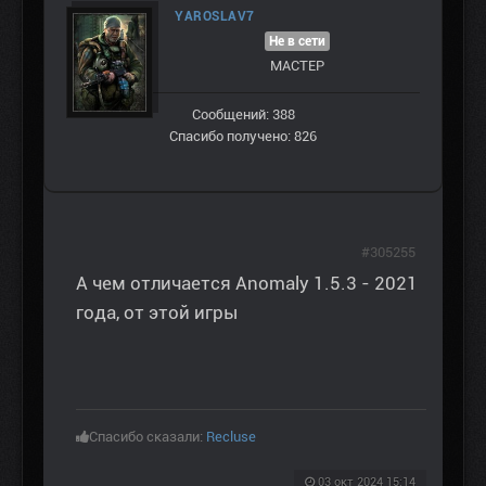
YAROSLAV7
Не в сети
МАСТЕР
Сообщений: 388
Спасибо получено: 826
#305255
А чем отличается Anomaly 1.5.3 - 2021
года, от этой игры
Спасибо сказали:
Recluse
03 окт 2024 15:14