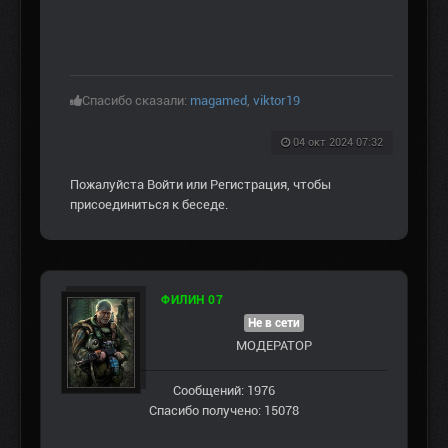
Спасибо сказали:
magamed
,
viktor19
04 окт 2024 07:32
Пожалуйста
Войти
или
Регистрация
, чтобы
присоединиться к беседе.
ФИЛИН 07
Не в сети
МОДЕРАТОР
Сообщений: 1976
Спасибо получено: 15078