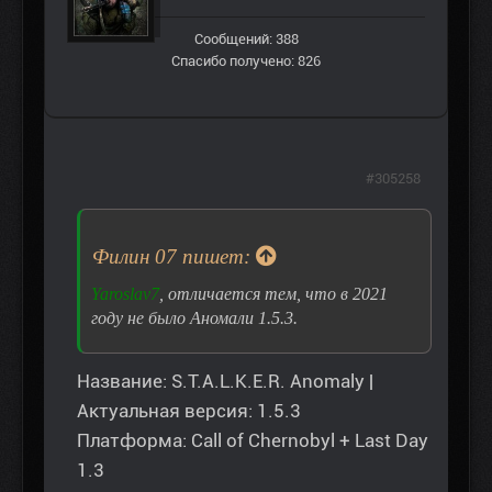
Сообщений: 388
Спасибо получено: 826
#305258
Филин 07 пишет:
Yaroslav7
, отличается тем, что в 2021
году не было Аномали 1.5.3.
Название: S.T.A.L.K.E.R. Anomaly |
Актуальная версия: 1.5.3
Платформа: Call of Chernobyl + Last Day
1.3