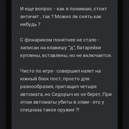
И еще вопрос - как я понимаю, стоит
античит , так ? Можно ли снять как
нибудь ?
С фонариком понятнее не стало -
записан на клавишу "д", батарейки
куплены, вставлены, но не включается.
Чисто по игре- совершил налет на
южный блок пост, просто для
разнообразия, притащил четыре
автомата, но Сидорыч их не берет, При
этом автоматы убиты в хлам- это у
спецназа такое оружие ?!