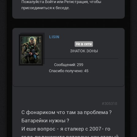
Пожалуйста
Войти
или
Регистрация
, чтобы
присоединиться к беседе.
LISIN
Не в сети
ЗНАТОК ЗОНЫ
Сообщений: 299
Спасибо получено: 45
#305318
С фонариком что там за проблема ?
Батарейки нужны ?
И еше вопрос - я сталкер с 2007- го
года, подскажите ветерану, как старый