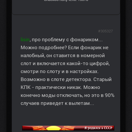
#305327
lisin
, про проблему с фонариком...
Можно подробнее? Если фонарик не
налобный, он ставится в номерной
слот и включается какой-то цифрой,
смотри по слоту и в настройках.
Возможно в слоте детектора. Старый
КПК - практически никак. Можно
конечно моды отключать, но это в 90%
случаев приведет к вылетам...