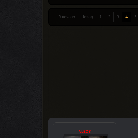
В начало
Назад
1
2
3
4
5
ALEXS