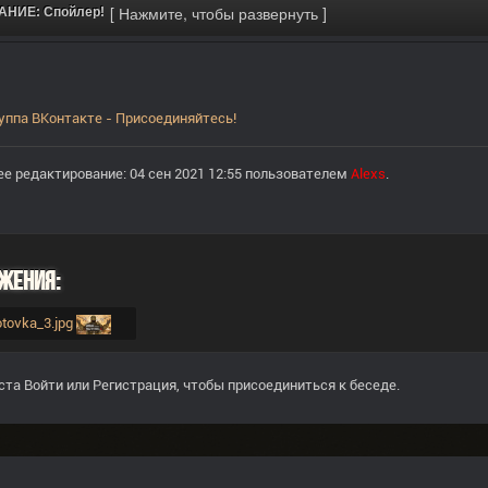
НИЕ: Спойлер!
уппа ВКонтакте - Присоединяйтесь!
е редактирование: 04 сен 2021 12:55 пользователем
Alexs
.
жения:
gotovka_3.jpg
ста
Войти
или
Регистрация
, чтобы присоединиться к беседе.