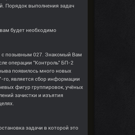
й. Порядок выполнения задач
 вам будет необходимо
я с позывным 027. Знакомый Вам
сле операции "Контроль" БП-2
зрыва появилось много новых
-го, является сбор информации
ючевых фигур группировок, учёных
лений зачистки и изъятия
целях.
постановка задачи в которой это