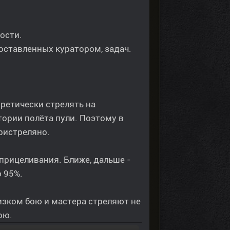
ости.
оставленных куратором, задач.
ретически стрелять на
тории полёта пули. Поэтому в
ристреляно.
 прицеливания. Ближе, дальше -
 95%.
лизком бою и мастера стреляют не
ою.