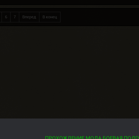
6
7
Вперед
В конец
ПРОХОЖДЕНИЕ МОДА БОЕВАЯ ПОДГ