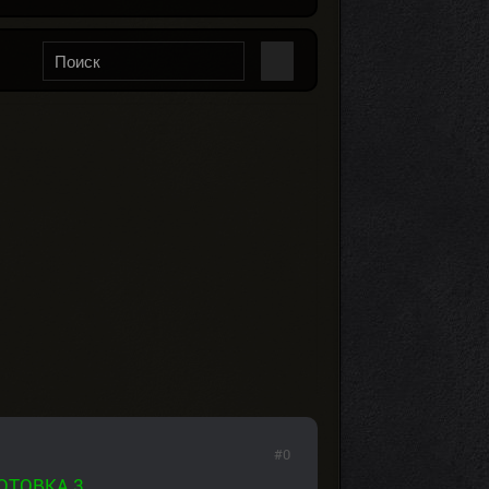
#0
ОТОВКА 3