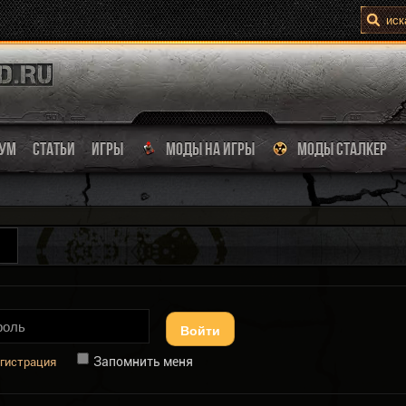
УМ
СТАТЬИ
ИГРЫ
МОДЫ НА ИГРЫ
МОДЫ СТАЛКЕР
Войти
Запомнить меня
гистрация