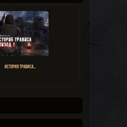
История Трависа…