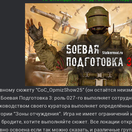
овному сюжету "CoC_OpmizShow25" (он остаётся неиз
Боевая Подготовка 3: роль 027-го выполняет сотруд
ководством своего куратора выполняет определённые
ории "Зоны отчуждения". Игра не имеет ограничений 
 бродите, хотите выполняйте сюжет. Все локации от
вно освоена если так можно сказать, и различные гр