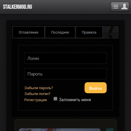
Stalkermod.ru
Оглавление
Последнее
Правила
Войти
Забыли пароль?
Забыли логин?
Запомнить меня
Регистрация