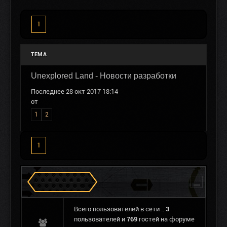
1
ТЕМА
Unexplored Land - Новости разработки
Последнее 28 окт 2017 18:14
от
1
2
1
Сталкеров в Зоне
Всего пользователей в сети ::
3
пользователей и
769
гостей на форуме