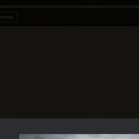
В конец