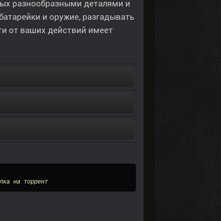
ных разнообразными деталями и
 батарейки и оружие, разгадывать
ти от ваших действий имеет
лка на торрент