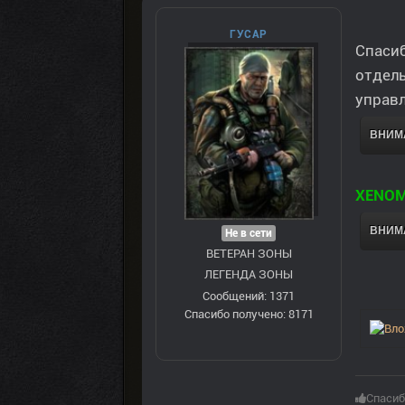
ГУСАР
Спасиб
отдел
управл
ВНИМА
XENOM
ВНИМА
Не в сети
ВЕТЕРАН ЗOНЫ
ЛЕГЕНДА ЗОНЫ
Сообщений: 1371
Спасибо получено: 8171
Спасиб