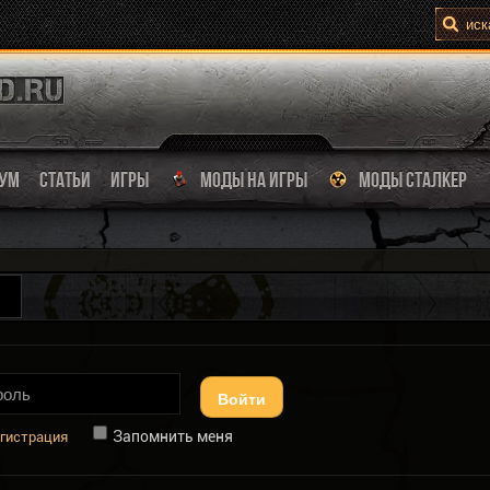
УМ
СТАТЬИ
ИГРЫ
МОДЫ НА ИГРЫ
МОДЫ СТАЛКЕР
Войти
Запомнить меня
гистрация