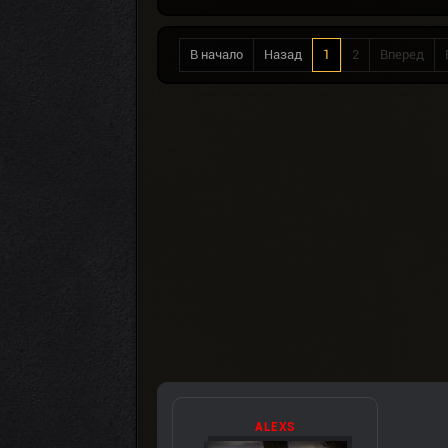
В начало
Назад
1
2
Вперед
ALEXS