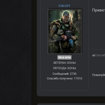
CHUJOY
Привет
Спасиб
Не в сети
ВЕТЕРАН ЗOНЫ
ЛЕГЕНДА ЗОНЫ
Сообщений: 2730
Пожалуй
Спасибо получено: 17910