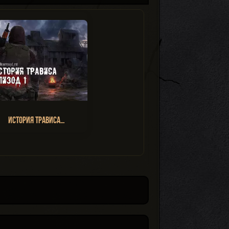
История Трависа…