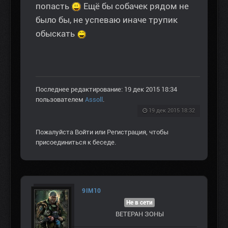
попасть
Ещё бы собачек рядом не
было бы, не успеваю иначе трупик
обыскать
Последнее редактирование: 19 дек 2015 18:34
пользователем
Assoll
.
19 дек 2015 18:32
Пожалуйста
Войти
или
Регистрация
, чтобы
присоединиться к беседе.
9IM10
Не в сети
ВЕТЕРАН ЗOНЫ