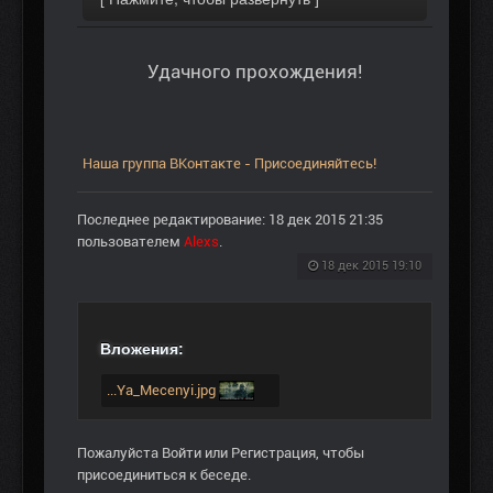
Удачного прохождения!
Наша группа ВКонтакте - Присоединяйтесь!
Последнее редактирование: 18 дек 2015 21:35
пользователем
Alexs
.
18 дек 2015 19:10
Вложения:
...Ya_Mecenyi.jpg
Пожалуйста
Войти
или
Регистрация
, чтобы
присоединиться к беседе.