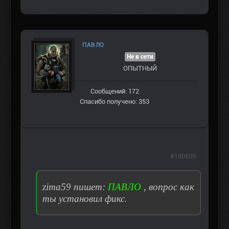
ПАВЛО
Не в сети
ОПЫТНЫЙ
Сообщений: 172
Спасибо получено: 353
#180509
zima59 пишет:
ПАВЛО
, вопрос как
ты установил фикс.