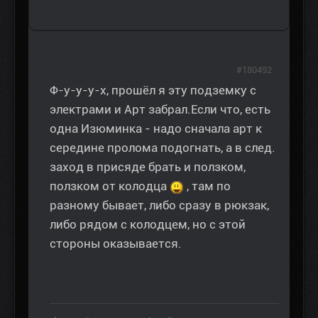
#180492
Ф-у-у-у-х, прошёл я эту подземку с
электрами и Арт забрал.Если что, есть
одна Изюминка - надо сначала арт к
середине пролома подогнать, а в след.
заход в присяде брать и ползком,
ползком от колодца
, там по
разному бывает, либо сразу в рюкзак,
либо рядом с колодцем, но с этой
стороны оказывается.