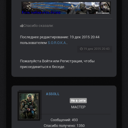
Спасибо сказали:
Последнее редактирование: 19 дек 2015 20:44
пользователем
S.O.R.O.K.A.
.
19 дек 2015 20:43
Пожалуйста
Войти
или
Регистрация
, чтобы
присоединиться к беседе.
ASSOLL
Не в сети
МАСТЕР
Сообщений: 493
Спасибо получено: 1350