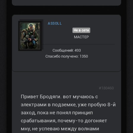
ASSOLL
Не в сети
МАСТЕР
Сообщений: 493
Спасибо получено: 1350
#180460
Привет Бродяги. вот мучаюсь с
электрами в подземке, уже пробую 8-й
заход, пока не понял принцип
срабатывания, почему-то догоняет
мну, не успеваю между волнами