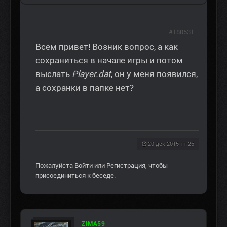
#180531
Всем привет! Возник вопрос, а как
сохраниться в начале игры и потом
выслать
Player.dat
, он у меня появился,
а сохранки в папке нет?
20 дек 2015 11:26
Пожалуйста
Войти
или
Регистрация
, чтобы
присоединиться к беседе.
ZIMA59