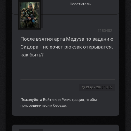
Посетитель
#180482
После взятия арта Медуза по заданию
Сидора - не хочет рюкзак открыватся.
как быть?
19 дек 2015 19:55
Пожалуйста
Войти
или
Регистрация
, чтобы
присоединиться к беседе.