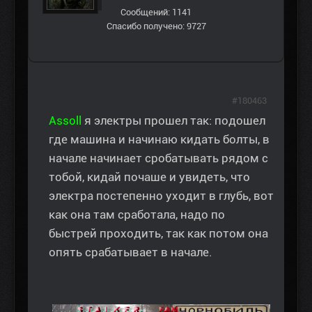
Сообщений: 1141
Спасибо получено: 9727
#180463
Assoll
я электры прошел так: подошел
где машина и начинаю кидать болты, в
начале начинает сробатывать рядом с
тобой, кидай почаше и увидеть, что
электра постепенно уходит в глубь, вот
как она там сработала, надо по
быстрей проходить, так как потом она
опять срабатывает в начале.