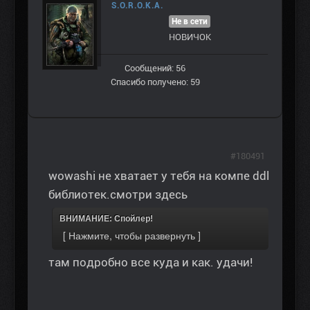
S.O.R.O.K.A.
Не в сети
НОВИЧОК
Сообщений: 56
Спасибо получено: 59
#180491
wowashi не хватает у тебя на компе ddl
библиотек.смотри здесь
ВНИМАНИЕ: Спойлер!
там подробно все куда и как. удачи!