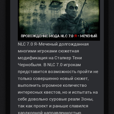
NLC 7.0 Я-Меченый долгожданная
многими игроками сюжетная
модификация на Сталкер Тени
Чернобыля. В NLC 7.0 игрокам
представится возможность пройти не
только совершенно новый сюжет,
выполнить огромное количество
интересных квестов, но и испытать на
себе довольно суровые реали Зоны,
так как проект и раньше славился
хардкорной направленностью.