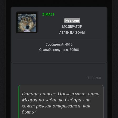
ZIMA59
Не в сети
МОДЕРАТОР
ЛЕГЕНДА ЗОНЫ
Сообщений: 4615
Спасибо получено: 30506
#180508
Donagh пишет: После взятия арта
Медуза по заданию Сидора - не
хочет рюкзак открыватся. как
быть?