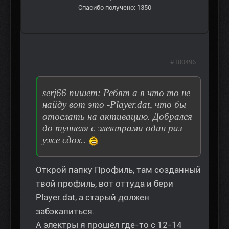
Спасибо получено: 1350
#180496
serj66 пишет: Ребят а я что то не
найду вот это -Player.dat, что бы
отослать на активацию. Добрался
до туннеля с электрами один раз
уже сдох..
Открой папку Профиль, там созданный
твой профиль, вот оттуда и бери
Player.dat, а старый должен
забэкапиться.
А электры я прошёл где-то с 12-14