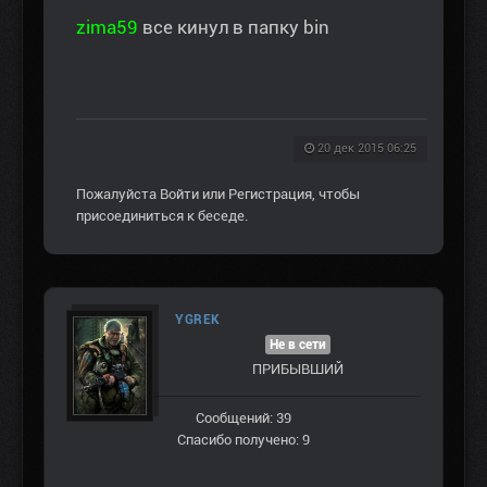
zima59
все кинул в папку bin
20 дек 2015 06:25
Пожалуйста
Войти
или
Регистрация
, чтобы
присоединиться к беседе.
YGREK
Не в сети
ПРИБЫВШИЙ
Сообщений: 39
Спасибо получено: 9