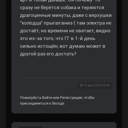
сразу не берётся собака и теряются
драгоценные минуты, даже с верхушки
"колодца" прыгал вниз ( там электра не
достаёт, но времени не хватает, видно
это из-за того, что ГГ в 1-й день
сильно истощён, вот думаю может в
другой раз его достать?
19 дек 2015 19:34
Пожалуйста
Войти
или
Регистрация
, чтобы
присоединиться к беседе.