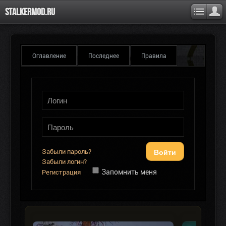
Stalkermod.ru
Оглавление
Последнее
Правила
Войти
Забыли пароль?
Забыли логин?
Запомнить меня
Регистрация