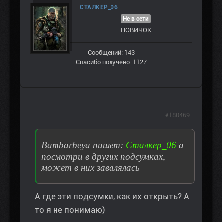
СТАЛКЕР_06
Не в сети
НОВИЧОК
Сообщений: 143
Спасибо получено: 1127
#180469
Bambarbeya пишет:
Сталкер_06
а
посмотри в других подсумках,
может в них завалялась
А где эти подсумки, как их открыть? А
то я не понимаю)