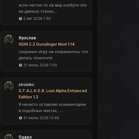
если честно то на вид кокбуто это
не движок сталке...
2 авг 2026 7:50
Ярослав
SGM 2.2 Gunslinger Mod 1.14
сохранил игру не сохранилось что
делать помогите
31 июль 2026 7:05
strzelec
S.T.A.L.K.E.R. Lost Alpha Enhanced
Edition 1.3
Я нечасто оставляю комментарии
в подобных местах, ...
31 июль 2026 12:46
Павел