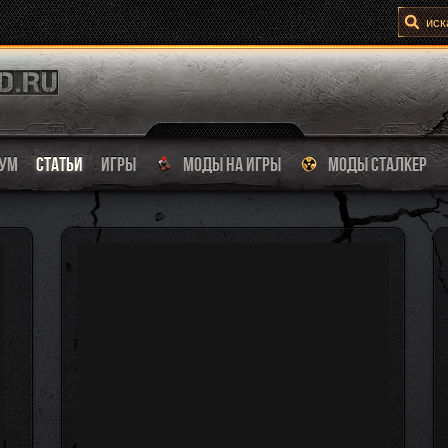
УМ
СТАТЬИ
ИГРЫ
МОДЫ НА ИГРЫ
МОДЫ СТАЛКЕР