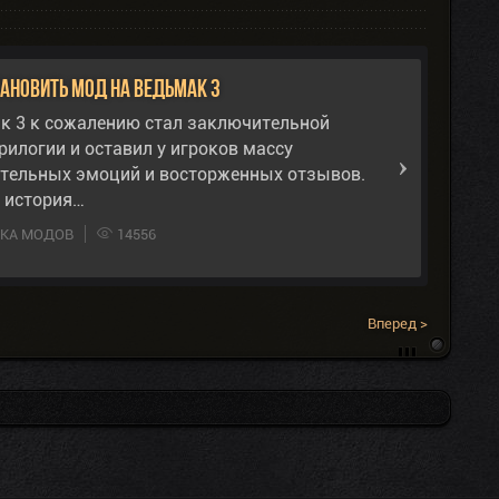
тановить мод на Ведьмак 3
к 3 к сожалению стал заключительной
рилогии и оставил у игроков массу
тельных эмоций и восторженных отзывов.
 история…
ВКА МОДОВ
14556
Вперед >