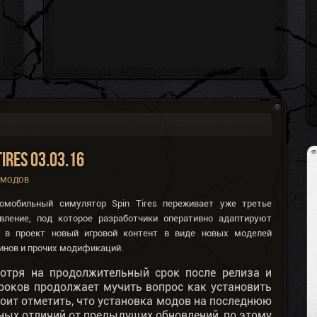
ires 03.03.16
 МОДОВ
омобильный симулятор Spin Tires переживает уже третье
овление, под которое разработчики оперативно адаптируют
 в проект новый игровой контент в виде новых моделей
кинов и прочих модификаций.
мотря на продолжительный срок после релиза и
роков продолжает мучить вопрос как установить
Стоит отметить, что установка модов на последнюю
ьных отличий от предыдущих обновлений, по этому