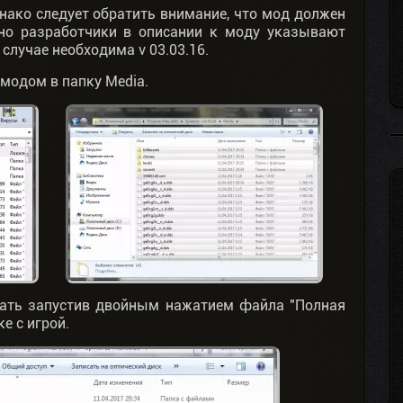
нако следует обратить внимание, что мод должен
чно разработчики в описании к моду указывают
 случае необходима v 03.03.16.
 модом в папку Media.
лать запустив двойным нажатием файла "Полная
ке с игрой.