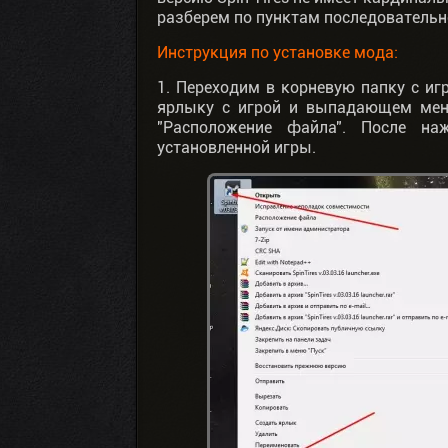
разберем по пунктам последовательн
Инструкция по установке мода:
1. Переходим в корневую папку с иг
ярлыку с игрой и выпадающем мен
"Расположение файла". После на
установленной игры.