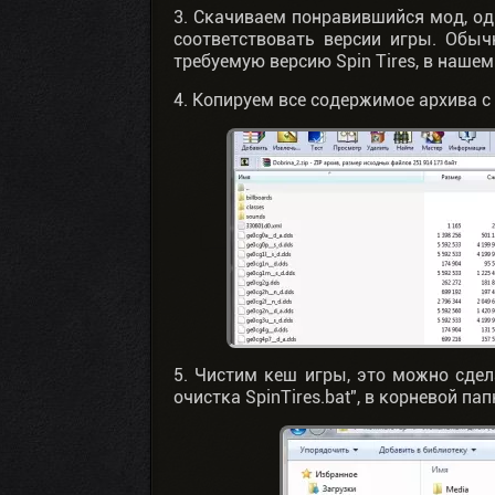
3. Скачиваем понравившийся мод, од
соответствовать версии игры. Обы
требуемую версию Spin Tires, в нашем
4. Копируем все содержимое архива с
5. Чистим кеш игры, это можно сде
очистка SpinTires.bat", в корневой пап