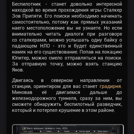
Беспилотник - станет довольно интересной
находкой во время прохождения игры Сталкер
Зов Припяти. Его поиски необходимо начинать
самостоятельно, потому как прямых указаний
наего местоположение вы не узнаете. Но если
внимательно читать диалоги при разговоре
со сталкерами, можно услышать одну байку о
падающем НЛО - это и будет единственный
намек на его существование. Попав на локацию
Юпитер, можно смело отправляться на поиски.
За отправную точку, можно взять станцию
Янов.
Двигаясь в северном направлении от
станции, ориентиром для вас станет
градирня
.
Миновав её двигаемся дальше до
железнодорожного туннеля, сразу за ним, вы
сможете обнаружить беспилотный разведчик,
который и потерпел крушение в этом районе.