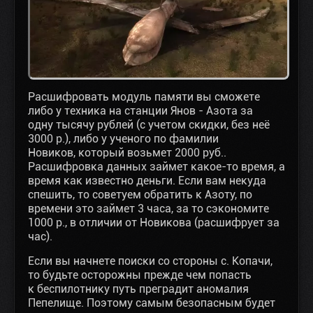
Расшифровать модуль памяти вы сможете
либо у техника на станции Янов - Азота за
одну тысячу рублей (с учетом скидки, без неё
3000 р.), либо у ученого по фамилии
Новиков, который возьмет 2000 руб..
Расшифровка данных займет какое-то время, а
время как известно деньги. Если вам некуда
спешить, то советуем обратить к Азоту, по
времени это займет 3 часа, за то сэкономите
1000 р., в отличии от Новикова (расшифрует за
час).
Если вы начнете поиски со стороны с. Копачи,
то будьте осторожны прежде чем попасть
к беспилотнику путь преградит аномалия
Пепелище. Поэтому самым безопасным будет