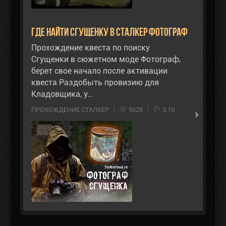
Где найти сгущенку в Сталкер Фотограф
Прохождение квеста по поиску
Сгущенки в сюжетном моде Фотограф,
берет свое начало после активации
квеста Раздобыть провизию для
Кладовщика, у…
ПРОХОЖДЕНИЕ СТАЛКЕР
5628
3.10