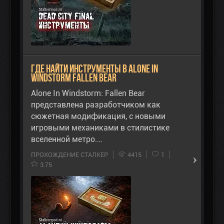
Где найти инструменты в Alone In
Windstorm Fallen Bear
Alone In Windstorm: Fallen Bear
представлена разработчиком как
сюжетная модификация, с новыми
игровыми механиками в стилистике
вселенной метро.…
ПРОХОЖДЕНИЕ СТАЛКЕР
4415
1
3.75