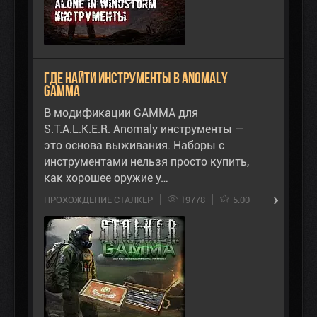
Где найти инструменты в Anomaly
Gamma
В модификации GAMMA для
S.T.A.L.K.E.R. Anomaly инструменты —
это основа выживания. Наборы с
инструментами нельзя просто купить,
как хорошее оружие у…
ПРОХОЖДЕНИЕ СТАЛКЕР
19778
5.00