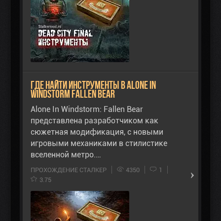
Где найти инструменты в Alone In
Windstorm Fallen Bear
Alone In Windstorm: Fallen Bear
представлена разработчиком как
сюжетная модификация, с новыми
игровыми механиками в стилистике
вселенной метро.…
ПРОХОЖДЕНИЕ СТАЛКЕР
4350
1
3.75