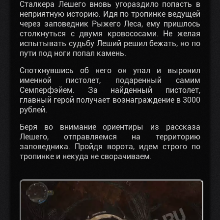
Сталкера Лешего вновь угораздило попасть в
неприятную историю. Идя по тропинке ведущей
через заповедник Рыжего Леса, ему пришлось
столкнуться с двумя кровососами. Не желая
испытывать судьбу Леший решил бежать, но по
пути под ноги попал камень.
Споткнувшись об него он упал и выронил
именной пистолет, подаренный самим
Семперфэйем. За найденный пистолет,
главный герой получает вознаграждение в 3000
рублей.
Беря во внимание ориентиры из рассказа
Лешего, отправляемся на территорию
заповедника. Пройдя ворота, идем строго по
тропинке и некуда не сворачиваем.