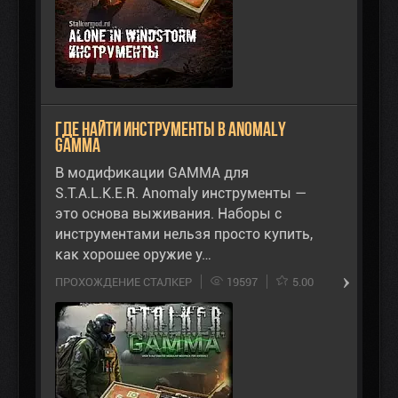
Где найти инструменты в Anomaly
Gamma
В модификации GAMMA для
S.T.A.L.K.E.R. Anomaly инструменты —
это основа выживания. Наборы с
инструментами нельзя просто купить,
как хорошее оружие у…
ПРОХОЖДЕНИЕ СТАЛКЕР
19597
5.00