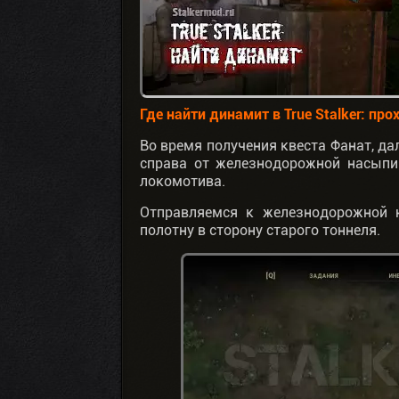
Где найти динамит в True Stalker: п
Во время получения квеста Фанат, да
справа от железнодорожной насыпи
локомотива.
Отправляемся к железнодорожной 
полотну в сторону старого тоннеля.