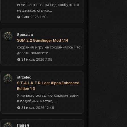
если честно то на вид кокбуто это
не движок сталке...
2 авг 2026 7:50
Ярослав
SGM 2.2 Gunslinger Mod 1.14
сохранил игру не сохранилось что
делать помогите
31 июль 2026 7:05
strzelec
S.T.A.L.K.E.R. Lost Alpha Enhanced
Edition 1.3
Я нечасто оставляю комментарии
в подобных местах, ...
31 июль 2026 12:46
Павел