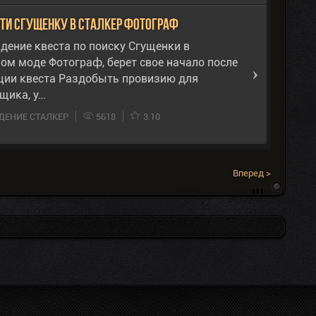
йти сгущенку в Сталкер Фотограф
дение квеста по поиску Сгущенки в
ом моде Фотограф, берет свое начало после
ции квеста Раздобыть провизию для
щика, у…
ЕНИЕ СТАЛКЕР
5618
3.10
Вперед >