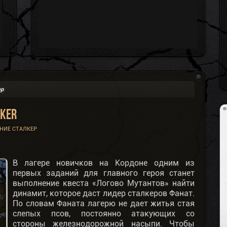
ер
lker
НИЕ СТАЛКЕР
В лагере новичков на Кордоне одним из
первых заданий для главного героя станет
выполнение квеста «Логово Мутантов» найти
динамит, которое даст лидер сталкеров Фанат.
По словам Фаната лагерю не дает житья стая
слепых псов, постоянно атакующих со
стороны железнодорожной насыпи. Чтобы