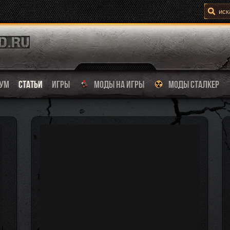
УМ
СТАТЬИ
ИГРЫ
МОДЫ НА ИГРЫ
МОДЫ СТАЛКЕР