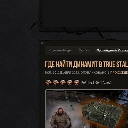
Сталкер Моды
Статьи
Прохождение Сталк
Где найти Динамит в True Sta
ВКЛ.
30 ДЕКАБРЯ 2023
. ОПУБЛИКОВАНО В
ПРОХОЖДЕ
Рейтинг 5.00 (1 Голос)