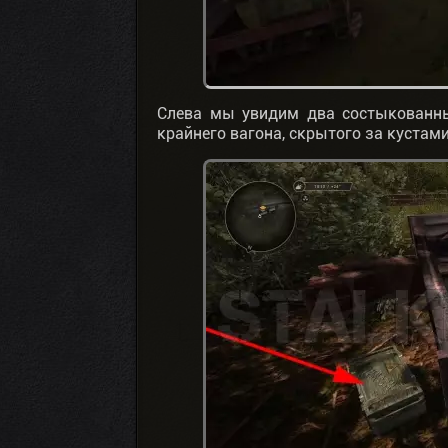
Слева мы увидим два состыкованны
крайнего вагона, скрытого за куста