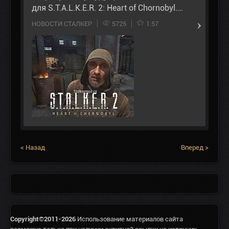
для S.T.A.L.K.E.R. 2: Heart of Chornobyl.…
НОВОСТИ СТАЛКЕР
5725
1.57
< Назад
Вперед >
Copyright©2011-2026
Использование материалов сайта