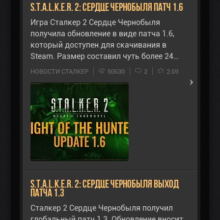
S.T.A.L.K.E.R. 2: Сердце Чернобыля Патч 1.6
Игра Сталкер 2 Сердце Чернобыля
получила обновление в виде патча 1.6,
который доступен для скачивания в
Steam. Размер составил чуть более 24…
НОВОСТИ СТАЛКЕР
50630
2
2.69
S.T.A.L.K.E.R. 2: Сердце Чернобыля выход
Патча 1.3
Сталкер 2 Сердце Чернобыля получил
глобальный патч 1.3. Обновление вносит