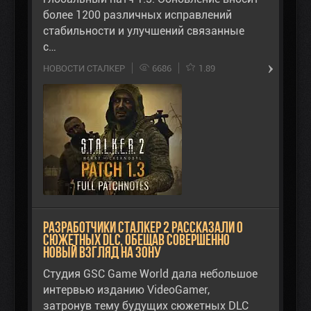
более 1200 различных исправлений
стабильности и улучшений связанные
с…
НОВОСТИ СТАЛКЕР
6686
1.89
Разработчики Сталкер 2 рассказали о
сюжетных DLC, обещав совершенно
новый взгляд на Зону
Студия GSC Game World дала небольшое
интервью изданию VideoGamer,
затронув тему будущих сюжетных DLC