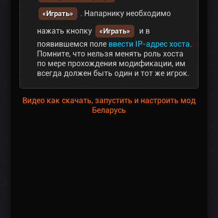
. Напарнику необходимо
«Играть»
нажать кнопку
и в
«Играть»
появившемся поле
ввести IP-адрес хоста
.
Помните, что нельзя менять роль хоста
по мере прохождения модификации, им
всегда должен быть один и тот же игрок.
Видео как скачать, запустить и настроить мод
Беларусь