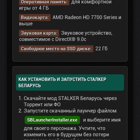
для комфортной
Оперативная память:
игры от 4 ГБ
AMD Radeon HD 7700 Series и
Видеокарта:
выше
Звуковое устройство,
Звуковая карта:
совместимое с DirectX® 9.0с
22 Гб
Свободное место на SSD диске:
КАК УСТАНОВИТЬ И ЗАПУСТИТЬ СТАЛКЕР
БЕЛАРУСЬ
Скачайте мод STALKER Беларусь через
Торрент или ФО
Запустите скачанный лаунчер файлом
и выберите имя
SBLauncherInstaller.exe
для своего персонажа. Учтите, что
изменить его в будущем без потери