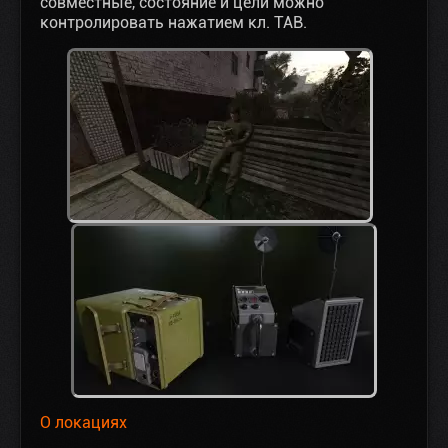
совместные, состояние и цели можно
контролировать нажатием кл. TAB.
О локациях