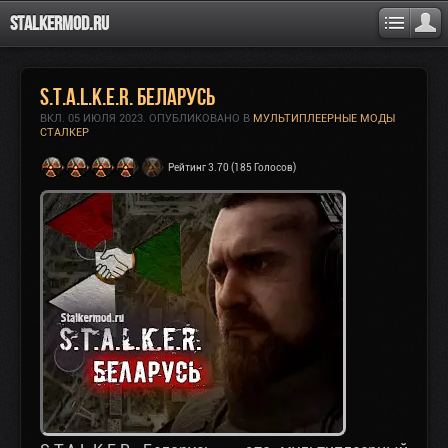
Stalkermod.ru
S.T.A.L.K.E.R. Беларусь
ВКЛ.
05 ИЮЛЯ 2023
. ОПУБЛИКОВАНО В
МУЛЬТИПЛЕЕРНЫЕ МОДЫ
СТАЛКЕР
Рейтинг 3.70 (185 Голосов)