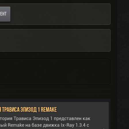
РЕНТ
я Трависа Эпизод 1 Remake
тория Трависа Эпизод 1 представлен как
й Remake на базе движка Ix-Ray 1.3.4 с