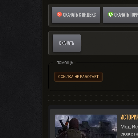
СКАЧАТЬ С ЯНДЕКС
СКАЧАТЬ ТОР
СКАЧАТЬ
ПОМОЩЬ
ССЫЛКА НЕ РАБОТАЕТ
Истори
Мод Ис
сюжетны