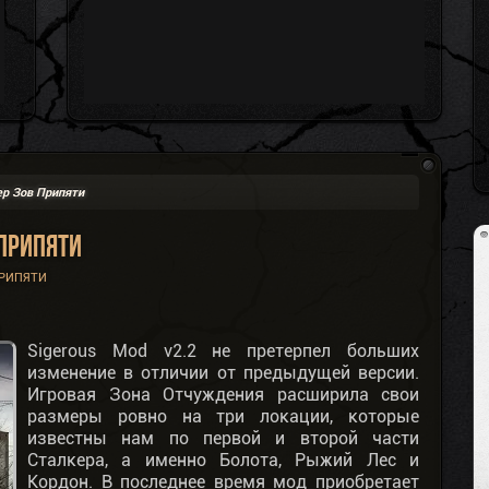
р Зов Припяти
 Припяти
РИПЯТИ
Sigerous Mod v2.2 не претерпел больших
изменение в отличии от предыдущей версии.
Игровая Зона Отчуждения расширила свои
размеры ровно на три локации, которые
известны нам по первой и второй части
Сталкера, а именно Болота, Рыжий Лес и
Кордон. В последнее время мод приобретает