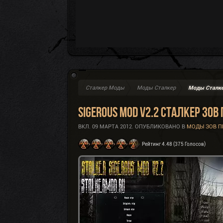
Сталкер Моды
Моды Сталкер
Моды Сталке
Sigerous Mod v2.2 Сталкер Зов
ВКЛ.
09 МАРТА 2012
. ОПУБЛИКОВАНО В
МОДЫ ЗОВ П
Рейтинг 4.48 (375 Голосов)