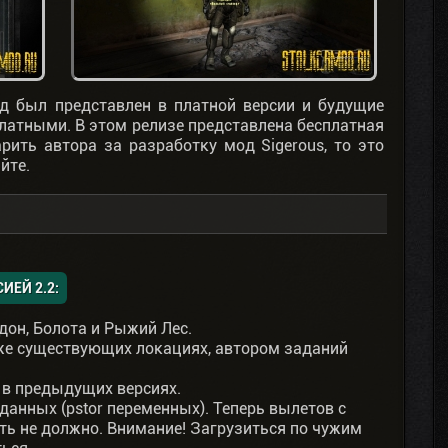
д был представлен в платной версии и будущие
платными. В этом релизе представлена бесплатная
арить автора за разработку мод Sigerous, то это
йте.
ЕЙ 2.2:
дон, Болота и Рыжий Лес.
же существующих локациях, автором заданий
 в предыдущих версиях.
анных (pstor переменных). Теперь вылетов с
ть не должно. Внимание! Загрузиться по чужим