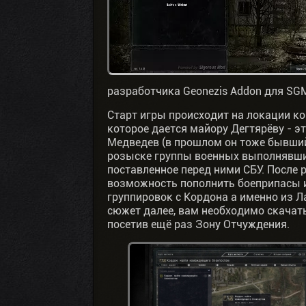
разработчика Geonezis Addon для SG
Старт игры происходит на локации к
которое дается майору Дегтярёву - 
Медведев (в прошлом он тоже бывший 
розыске группы военных выполнявши
поставленное перед ними СБУ. После
возможность пополнить боеприпасы и
группировок с Кордона а именно из Л
сюжет далее, вам необходимо скачать
посетив ещё раз Зону Отчуждения.