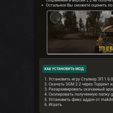
сохранения в версии 2.2 не получи
Остальное Вы сможете оценить по
КАК УСТАНОВИТЬ МОД:
Установить игру Сталкер ЗП 1.6.
Скачать SGM 2.2 через Торрент 
Разархивировать скачанный арх
Скопировать полученную папку g
Установить фикс аддон от makd
Играть