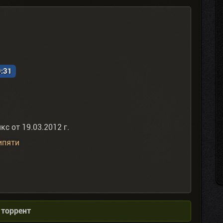
9:31
с от 19.03.2012 г.
ипяти
 торрент