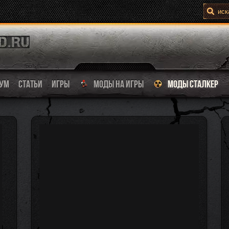
УМ
СТАТЬИ
ИГРЫ
МОДЫ НА ИГРЫ
МОДЫ СТАЛКЕР