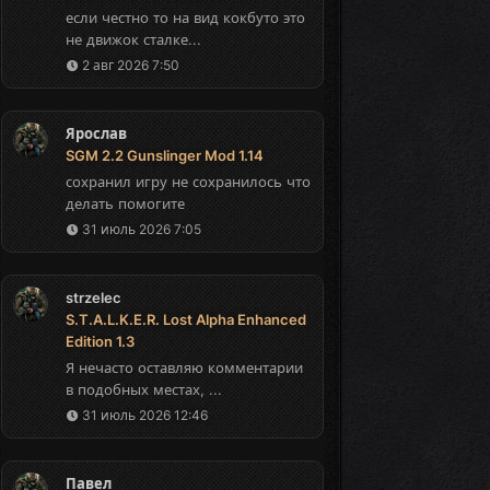
если честно то на вид кокбуто это
не движок сталке...
2 авг 2026 7:50
Ярослав
SGM 2.2 Gunslinger Mod 1.14
сохранил игру не сохранилось что
делать помогите
31 июль 2026 7:05
strzelec
S.T.A.L.K.E.R. Lost Alpha Enhanced
Edition 1.3
Я нечасто оставляю комментарии
в подобных местах, ...
31 июль 2026 12:46
Павел