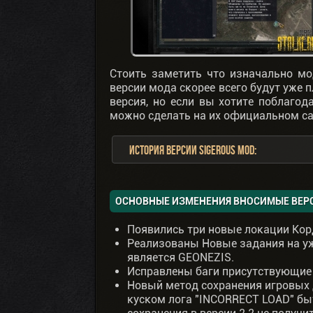
Стоить заметить что изначально мо
версии мода скорее всего будут уже 
версия, но если вы хотите поблагод
можно сделать на их официальном са
История версии Sigerous Mod:
ОСНОВНЫЕ ИЗМЕНЕНИЯ ВНОСИМЫЕ ВЕРСИ
Появились три новые локации Кор
Реализованы Новые задания на у
является GEONEZIS.
Исправлены баги присутствующие
Новый метод сохранения игровых д
куском лога "INCORRECT LOAD" бы