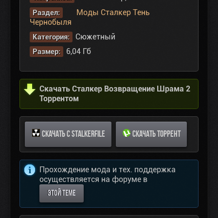
Моды Сталкер Тень
Раздел:
Чернобыля
Сюжетный
Категория:
6,04 Гб
Размер:
Скачать Сталкер Возвращение Шрама 2
Торрентом
СКАЧАТЬ С STALKERFILE
СКАЧАТЬ ТОРРЕНТ
Прохождение мода и тех. поддержка
осуществляется на форуме в
ЭТОЙ ТЕМЕ