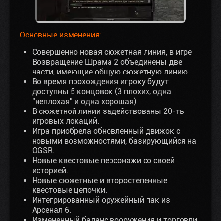
Основные изменения:
Совершенно новая сюжетная линия, в игре
Возвращение Шрама 2 объединены две
части, имеющие общую сюжетную линию.
Во время прохождения игроку будут
доступны 5 концовок (3 плохих, одна
"неплохая" и одна хорошая)
В сюжетной линии задействованы 20-ть
игровых локаций.
Игра приобрела обновленный движок с
новыми возможностями, базирующийся на
OGSR.
Новые квестовые персонажи со своей
историей.
Новые сюжетные и второстепенные
квестовые цепочки.
Интегрированный оружейный пак из
Арсенал 6.
Измененный баланс вооружения и торговли.