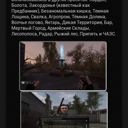
Болота, Закордонье (известный как
Предбанник), Безаномальная кишка, Темная
Лощина, Свалка, Агропром, Тёмная Долина,
Волчье логово, Янтарь, Дикая Территория, Бар,
Мертвый Город, Армейские Склады,
Лесополоса, Радар, Рыжий лес, Припять и ЧАЭС.