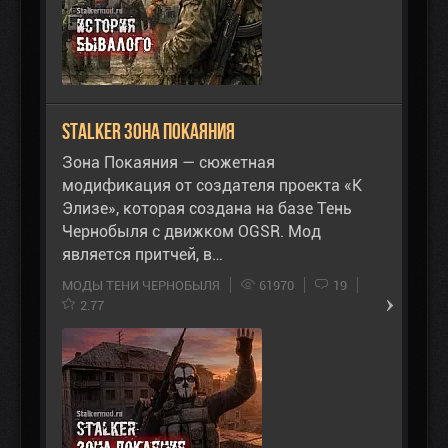
STALKER Зона Покаяния
Зона Покаяния — сюжетная
модификация от создателя проекта «К
Элизе», которая создана на базе Тень
Чернобыля с движком OGSR. Мод
является притчей, в…
МОДЫ ТЕНИ ЧЕРНОБЫЛЯ
61970
19
2.77