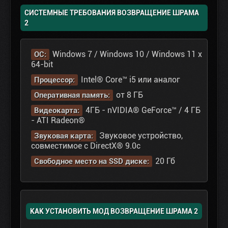
СИСТЕМНЫЕ ТРЕБОВАНИЯ ВОЗВРАЩЕНИЕ ШРАМА
2
Windows 7 / Windows 10 / Windows 11 х
ОС:
64-bit
Intel® Core™ i5 или аналог
Процессор:
от 8 ГБ
Оперативная память:
4ГБ - nVIDIA® GeForce™ / 4 ГБ
Видеокарта:
- ATI Radeon®
Звуковое устройство,
Звуковая карта:
совместимое с DirectX® 9.0с
20 Гб
Свободное место на SSD диске:
КАК УСТАНОВИТЬ МОД ВОЗВРАЩЕНИЕ ШРАМА 2