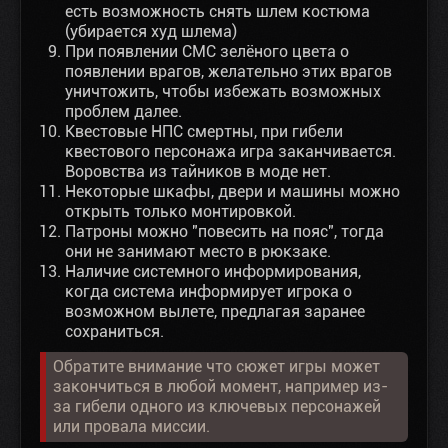
есть возможность снять шлем костюма
(убирается худ шлема)
При появлении СМС зелёного цвета о
появлении врагов, желательно этих врагов
уничтожить, чтобы избежать возможных
проблем далее.
Квестовые НПС смертны, при гибели
квестового персонажа игра заканчивается.
Воровства из тайников в моде нет.
Некоторые шкафы, двери и машины можно
открыть только монтировкой.
Патроны можно "повесить на пояс", тогда
они не занимают место в рюкзаке.
Наличие системного информирования,
когда система информирует игрока о
возможном вылете, предлагая заранее
сохраниться.
Обратите внимание что сюжет игры может
закончиться в любой момент, например из-
за гибели одного из ключевых персонажей
или провала миссии.