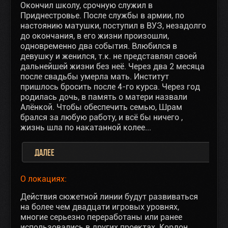
Окончил школу, срочную служил в
Приднестровье. После службы в армии, по
настоянию матушки, поступил в ВУЗ, незадолго
до окончания, в его жизни произошли,
одновременно два события. Влюбился в
девушку и женился, т.к. не представлял своей
дальнейшей жизни без неё. Через два 2 месяца
после свадьбы умерла мать. Институт
пришлось бросить после 4-го курса. Через год
родилась дочь, в память о матери назвали
Алёнкой. Чтобы обеспечить семью, Шрам
брался за любую работу, и всё бы ничего ,
жизнь шла по накатанной колее...
Далее
О локациях:
Действия сюжетной линии будут развиваться
на более чем двадцати игровых уровнях,
многие серьезно переработаны или ранее
использовались в других проектах. Кордон,