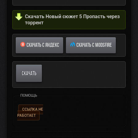
Скачать Новый сюжет 5 Пропасть через
торрент
СКАЧАТЬ С ЯНДЕКС
СКАЧАТЬ С MODSFIRE
СКАЧАТЬ
ПОМОЩЬ
ССЫЛКА НЕ
РАБОТАЕТ