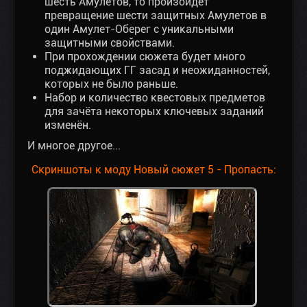
шесть Амулетов, то произойдёт
превращение шести защитных Амулетов в
один Амулет-Оберег с уникальными
защитными свойствами.
При прохождении сюжета будет много
поджидающих ГГ засад и неожиданностей,
которых не было раньше.
Набор и количество квестовых предметов
для зачёта некоторых ключевых заданий
изменён.
И многое другое...
Скриншоты к моду Новый сюжет 5 - Пропасть: