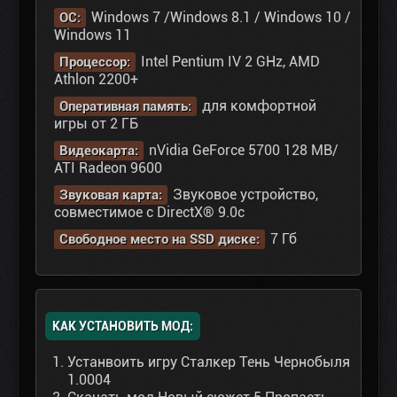
Windows 7 /Windows 8.1 / Windows 10 /
ОС:
Windows 11
Intel Pentium IV 2 GHz, AMD
Процессор:
Athlon 2200+
для комфортной
Оперативная память:
игры от 2 ГБ
nVidia GeForce 5700 128 MB/
Видеокарта:
ATI Radeon 9600
Звуковое устройство,
Звуковая карта:
совместимое с DirectX® 9.0с
7 Гб
Свободное место на SSD диске:
КАК УСТАНОВИТЬ МОД:
Устанвоить игру Сталкер Тень Чернобыля
1.0004