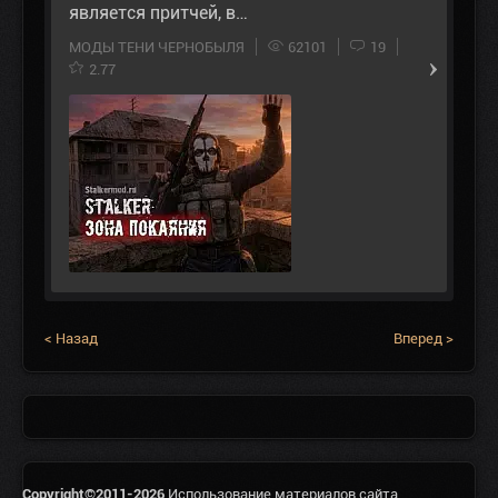
является притчей, в…
МОДЫ ТЕНИ ЧЕРНОБЫЛЯ
62101
19
2.77
< Назад
Вперед >
Copyright©2011-2026
Использование материалов сайта