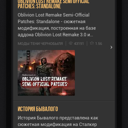
Oblivion Lost Remake Semi Official
Patches: Standalone
Oblivion Lost Remake Semi-Official
Patches: Standalone - сюжетная
модификация, построенная на базе
аддона Oblivion Lost Remake 3.0 и…
МОДЫ ТЕНИ ЧЕРНОБЫЛЯ
43191
1.56
История Бывалого
История Бывалого представлена как
сюжетная модификация на Сталкер