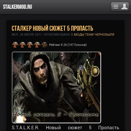
Stalkermod.ru
Сталкер Новый сюжет 5 Пропасть
ВКЛ.
26 ИЮЛЯ 2011
. ОПУБЛИКОВАНО В
МОДЫ ТЕНИ ЧЕРНОБЫЛЯ
Рейтинг 4.26 (147 Голосов)
S.T.A.L.K.E.R. Новый сюжет 5 Пропасть