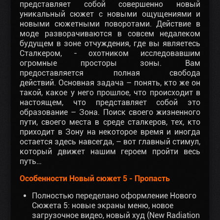
представляет собой совершенно новый
уникальный сюжет с новыми ощущениями и
новыми сюжетными поворотами. Действие в
моде разворачиваются в совсем недалеком
будущем в зоне отчуждения, где вы являетесь
Сталкером, - охотником исследовавшим
огромные просторы зоны. Вам
предоставляется полная свобода
действий. Основная задача – понять, кто же он
такой, какое у него прошлое, что происходит в
настоящем, что представляет собой это
образование – Зона. Поиск своего жизненного
пути, своего места в среде сталкеров, тех, кто
приходит в Зону на некоторое время и иногда
остается здесь навсегда, – вот главный стимул,
который движет нашим героем пройти весь
путь…
Особенности Новый сюжет 5 - Пропасть
Полностью переделано оформление Нового
Сюжета 5: новые экраны меню, новое
загрузочное видео, новый худ (New Radiation