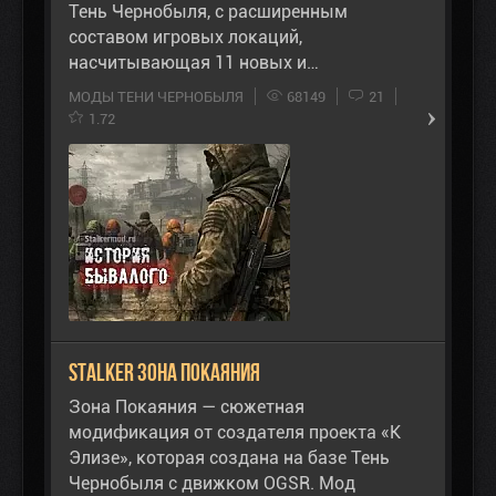
Тень Чернобыля, с расширенным
составом игровых локаций,
насчитывающая 11 новых и…
МОДЫ ТЕНИ ЧЕРНОБЫЛЯ
68149
21
1.72
STALKER Зона Покаяния
Зона Покаяния — сюжетная
модификация от создателя проекта «К
Элизе», которая создана на базе Тень
Чернобыля с движком OGSR. Мод