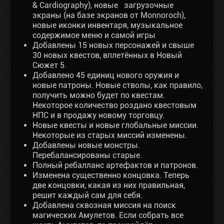
& Cardiography), новые загрузочные
экраны (на базе экранов от Monnoroch),
новые иконки инвентаря, музыкальное
содержимое меню и самой игры
Добавлены 15 новых персонажей и свыше
30 новых квестов, вплетённых в Новый
Сюжет 5.
Добавлено 45 единиц нового оружия и
новые патроны. Новые стволы, как правило,
получить можно будет по квестам.
Некоторое количество роздано квестовым
НПС и в продажу новому торговцу.
Новые квесты и новые глобальные миссии.
Некоторые из старых миссий изменены.
Добавлены новые монстры.
Перебалансированы старые.
Полный ребалланс артефактов и патронов.
Изменена существенно концовка. Теперь
две концовки, какая из них правильная,
решит каждый сам для себя.
Добавлена сквозная миссия на поиск
магических Амулетов. Если собрать все