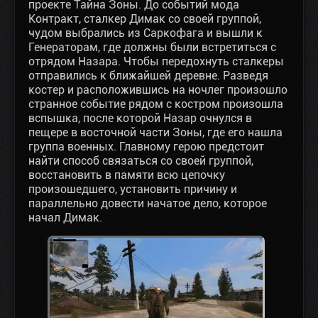
проекте Тайна Зоны. До событий мода
Контракт, сталкер Димак со своей группой,
чудом выбрались из Саркофага и вышли к
Генераторам, где должны были встретиться с
отрядом Назара. Чтобы передохнуть сталкеры
отправились к ближайшей деревне. Разведя
костер и расположившись на ночлег произошло
странное событие рядом с костром произошла
вспышка, после которой Назар очнулся в
пещере в восточной части Зоны, где его нашла
группа военных. Главному герою предстоит
найти способ связаться со своей группой,
восстановить в памяти всю цепочку
произошедшего, установить причину и
параллельно довести начатое дело, которое
начал Димак.