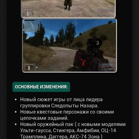
ОСНОВНЫЕ ИЗМЕНЕНИЯ:
Новый сюжет игры от лица лидера
группировки Следопыты Назара.
Новые квестовые персонажи со своими
цепочками заданий.
Новый оружейный пак ( с новыми моделями
Ульти-гаусса, Стингера, Амфибии, ОЦ-14
Трамплина, Даггера, АКС-74 Зона )