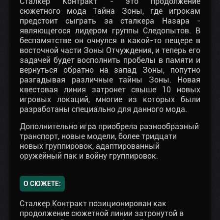
Сталкер Контракт - это продолжение
сюжетного мода Тайна Зоны, где игрокам
предстоит сыграть за сталкера Назара -
являющегося лидером группы Следопытов. В
беспамятстве он очнулся в какой-то пещере в
восточной части Зоны Отчуждения, и теперь его
задачей будет восполнить пробелы в памяти и
вернуться обратно на запад Зоны, попутно
разгадывая различные тайны Зоны. Новая
квестовая линия затронет свыше 10 новых
игровых локаций, многие из которых были
разработаны специально для данного мода.
Дополнительно игра приобрела разнообразный
транспорт, новые модели, более тридцати
новых группировок, адаптированный
оружейный пак и войну группировок.
О СЮЖЕТЕ:
Сталкер Контракт позиционирован как
продолжение сюжетной линии затронутой в