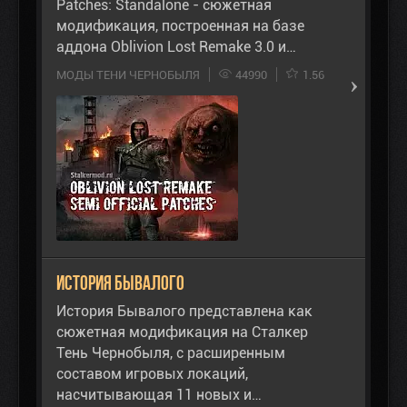
Patches: Standalone - сюжетная
модификация, построенная на базе
аддона Oblivion Lost Remake 3.0 и…
МОДЫ ТЕНИ ЧЕРНОБЫЛЯ
44990
1.56
История Бывалого
История Бывалого представлена как
сюжетная модификация на Сталкер
Тень Чернобыля, с расширенным
составом игровых локаций,
насчитывающая 11 новых и…