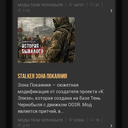
МОДЫ ТЕНИ ЧЕРНОБЫЛЯ
68757
21
1.72
STALKER Зона Покаяния
Зона Покаяния — сюжетная
модификация от создателя проекта «К
Элизе», которая создана на базе Тень
Чернобыля с движком OGSR. Мод
является притчей, в…
МОДЫ ТЕНИ ЧЕРНОБЫЛЯ
62564
19
2.77