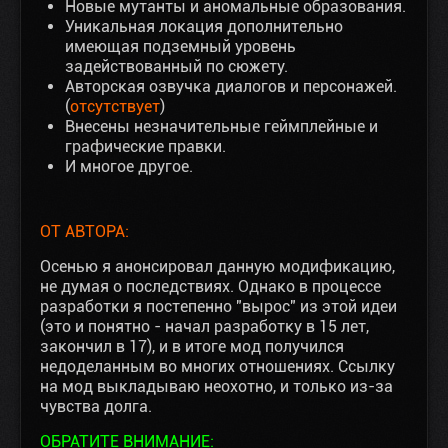
Новые мутанты и аномальные образования.
Уникальная локация дополнительно
имеющая подземный уровень
задействованный по сюжету.
Авторская озвучка диалогов и персонажей.
(
отсутствует
)
Внесены незначительные геймплейные и
графические правки.
И многое другое.
ОТ АВТОРА:
Осенью я анонсировал данную модификацию,
не думая о последствиях. Однако в процессе
разработки я постепенно "вырос" из этой идеи
(это и понятно - начал разработку в 15 лет,
закончил в 17), и в итоге мод получился
недоделанным во многих отношениях. Ссылку
на мод выкладываю неохотно, и только из-за
чувства долга.
ОБРАТИТЕ ВНИМАНИЕ: