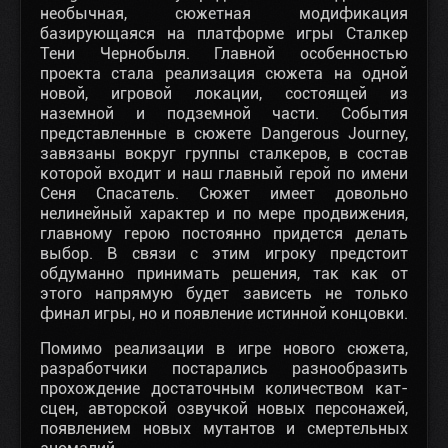
необычная, сюжетная модификация
базирующаяся на платформе игры Сталкер
Тени Чернобыля. Главной особенностью
проекта стала реализация сюжета на одной
новой, игровой локации, состоящей из
наземной и подземной части. События
представленные в сюжете Dangerous Journey,
завязаны вокруг группы сталкеров, в состав
которой входит и наш главный герой по имени
Сеня Спасатель. Сюжет имеет довольно
нелинейный характер и по мере продвижения,
главному герою постоянно придется делать
выбор. В связи с этим игроку предстоит
обдуманно принимать решения, так как от
этого напрямую будет зависеть не только
финал игры, но и появление истинной концовки.
Помимо реализации в игре нового сюжета,
разработчики постарались разнообразить
прохождение достаточным количеством кат-
сцен, авторской озвучкой новых персонажей,
появлением новых мутантов и смертельных