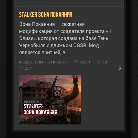
STALKER Зона Покаяния
Зона Покаяния — сюжетная
модификация от создателя проекта «К
Элизе», которая создана на базе Тень
Чернобыля с движком OGSR. Мод
является притчей, в…
МОДЫ ТЕНИ ЧЕРНОБЫЛЯ
62251
19
2.77