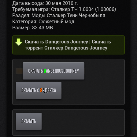
Дата выхода: 30 мая 2016 г.
Требуемая игра: Сталкер ТЧ 1.0004 (1.00006)
Раздел: Моды Сталкер Тени Чернобыля
Категория: Сюжетный мод
Размер: 83.43 MB
Скачать Dangerous Journey | Скачать
торрент Сталкер Dangerous Journey
СКАЧАТЬ
D
ANGEROUS JOURNEY
СКАЧАТЬ С
Я
НДЕКСА
СКАЧАТЬ