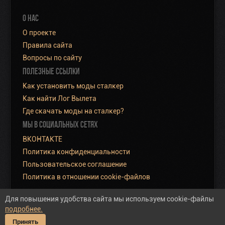
О НАС
О проекте
Правила сайта
Вопросы по сайту
ПОЛЕЗНЫЕ ССЫЛКИ
Как установить моды сталкер
Как найти Лог Вылета
Где скачать моды на сталкер?
МЫ В СОЦИАЛЬНЫХ СЕТЯХ
ВКОНТАКТЕ
Политика конфиденциальности
Пользовательское соглашение
Политика в отношении cookie-файлов
Для повышения удобства сайта мы используем cookie-файлы
подробнее.
Полная версия сайта
Принять