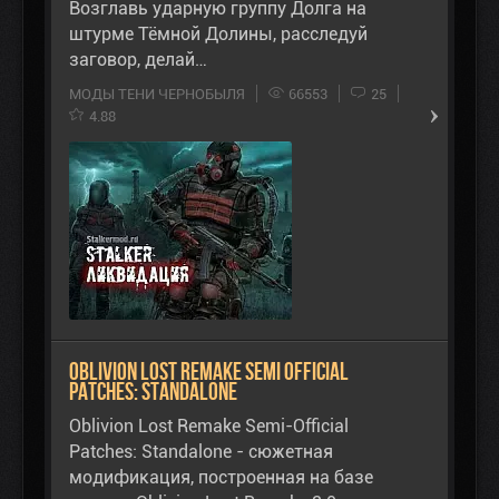
Возглавь ударную группу Долга на
штурме Тёмной Долины, расследуй
заговор, делай…
МОДЫ ТЕНИ ЧЕРНОБЫЛЯ
66553
25
4.88
Oblivion Lost Remake Semi Official
Patches: Standalone
Oblivion Lost Remake Semi-Official
Patches: Standalone - сюжетная
модификация, построенная на базе