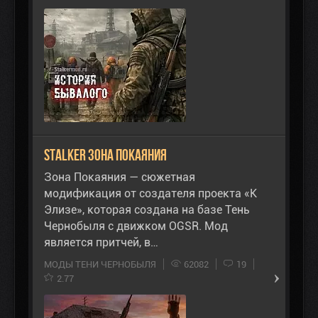
STALKER Зона Покаяния
Зона Покаяния — сюжетная
модификация от создателя проекта «К
Элизе», которая создана на базе Тень
Чернобыля с движком OGSR. Мод
является притчей, в…
МОДЫ ТЕНИ ЧЕРНОБЫЛЯ
62082
19
2.77