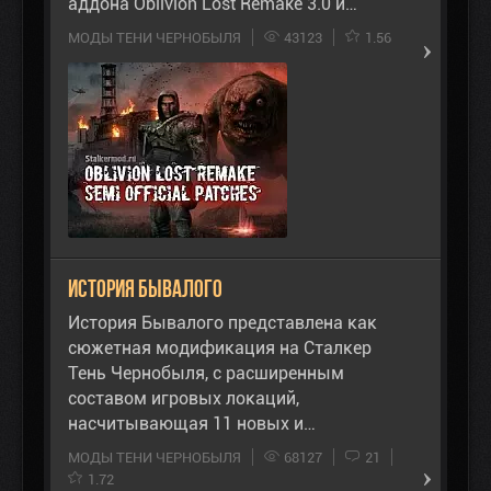
аддона Oblivion Lost Remake 3.0 и…
МОДЫ ТЕНИ ЧЕРНОБЫЛЯ
43123
1.56
История Бывалого
История Бывалого представлена как
сюжетная модификация на Сталкер
Тень Чернобыля, с расширенным
составом игровых локаций,
насчитывающая 11 новых и…
МОДЫ ТЕНИ ЧЕРНОБЫЛЯ
68127
21
1.72