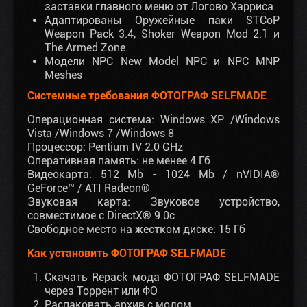
заставки главного меню от Логово Харриса
Адаптированы Оружейные паки STCoP
Weapon Pack 3.4, Shoker Weapon Mod 2.1 и
The Armed Zone.
Модели NPC New Model NPC и NPC MNP
Meshes
Системные требования ФОТОГРАФ SELFMADE
Операционная система: Windows XP /Windows
Vista /Windows 7 /Windows 8
Процессор: Pentium IV 2.0 GHz
Оперативная память: не менее 4 Гб
Видеокарта: 512 Mb - 1024 Mb / nVIDIA®
GeForce™ / ATI Radeon®
Звуковая карта: Звуковое устройство,
совместимое с DirectX® 9.0с
Свободное место на жестком диске: 15 Гб
Как установить ФОТОГРАФ SELFMADE
Скачать Repack мода ФОТОГРАФ SELFMADE
через Торрент или ФО
Распаковать архив с модом.