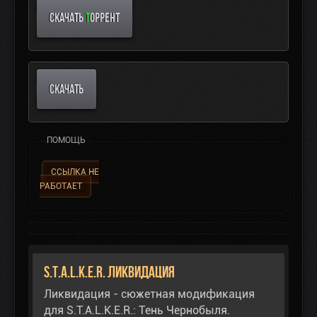
СКАЧАТЬ
Т
ОРРЕНТ
СКАЧАТЬ
ПОМОЩЬ
ССЫЛКА НЕ
РАБОТАЕТ
S.T.A.L.K.E.R. Ликвидация
Ликвидация - сюжетная модификация
для S.T.A.L.K.E.R.: Тень Чернобыля.