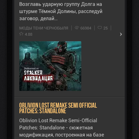
Возглавь ударную группу Долга на
штурме Тёмной Долины, расследуй
заговор, делай…
МОДЫ ТЕНИ ЧЕРНОБЫЛЯ
66984
25
4.88
Oblivion Lost Remake Semi Official
Patches: Standalone
Oblivion Lost Remake Semi-Official
Patches: Standalone - сюжетная
модификация, построенная на базе