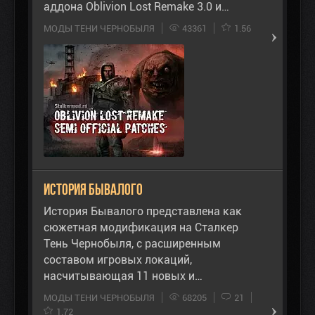
аддона Oblivion Lost Remake 3.0 и…
МОДЫ ТЕНИ ЧЕРНОБЫЛЯ
43361
1.56
История Бывалого
История Бывалого представлена как
сюжетная модификация на Сталкер
Тень Чернобыля, с расширенным
составом игровых локаций,
насчитывающая 11 новых и…
МОДЫ ТЕНИ ЧЕРНОБЫЛЯ
68205
21
1.72