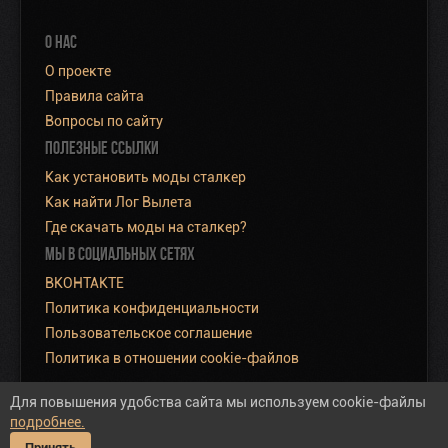
О НАС
О проекте
Правила сайта
Вопросы по сайту
ПОЛЕЗНЫЕ ССЫЛКИ
Как установить моды сталкер
Как найти Лог Вылета
Где скачать моды на сталкер?
МЫ В СОЦИАЛЬНЫХ СЕТЯХ
ВКОНТАКТЕ
Политика конфиденциальности
Пользовательское соглашение
Политика в отношении cookie-файлов
Для повышения удобства сайта мы используем cookie-файлы
подробнее.
Полная версия сайта
Принять