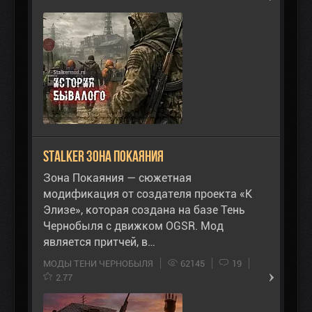
STALKER Зона Покаяния
Зона Покаяния — сюжетная
модификация от создателя проекта «К
Элизе», которая создана на базе Тень
Чернобыля с движком OGSR. Мод
является притчей, в…
МОДЫ ТЕНИ ЧЕРНОБЫЛЯ
62145
19
2.77