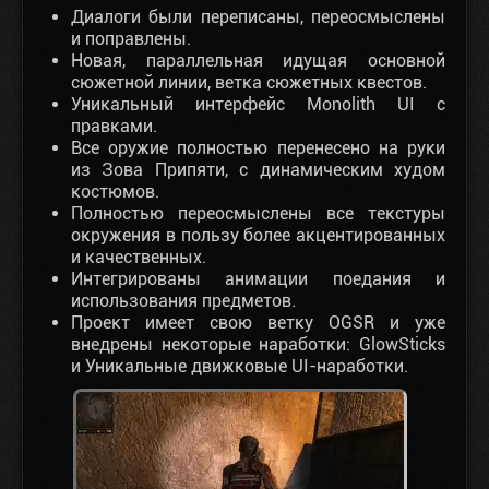
Диалоги были переписаны, переосмыслены
и поправлены.
Новая, параллельная идущая основной
сюжетной линии, ветка сюжетных квестов.
Уникальный интерфейс Monolith UI с
правками.
Все оружие полностью перенесено на руки
из Зова Припяти, с динамическим худом
костюмов.
Полностью переосмыслены все текстуры
окружения в пользу более акцентированных
и качественных.
Интегрированы анимации поедания и
использования предметов.
Проект имеет свою ветку OGSR и уже
внедрены некоторые наработки: GlowSticks
и Уникальные движковые UI-наработки.