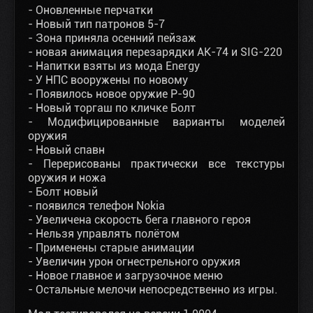
- Оновленные перчатки
- Новый тип патронов 5-7
- Зона приняла осенний пейзаж
- новая анимация перезарядки АК-74 и SIG-220
- Напитки взяты из мода Еnergy
- У НПС вооружены по новому
- Появилось новое оружие Р-90
- Новый торгаш по кличке Болт
- Модифицированные варианты моделей
оружия
- Новый спавн
- Перерисованы практически все текстуры
оружия и ножа
- Болт новый
- появился телефон Nokia
- Увеличена скорость бега главного героя
- Нельзя управлять полётом
- Применены старые анимации
- Увеличин урон огнестрельного оружия
- Новое главное и загрузочное меню
- Остальные мелочи непосредственно из игры.