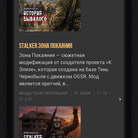
STALKER Зона Покаяния
Зона Покаяния — сюжетная
модификация от создателя проекта «К
Элизе», которая создана на базе Тень
Чернобыля с движком OGSR. Мод
является притчей, в…
МОДЫ ТЕНИ ЧЕРНОБЫЛЯ
62000
19
2.77