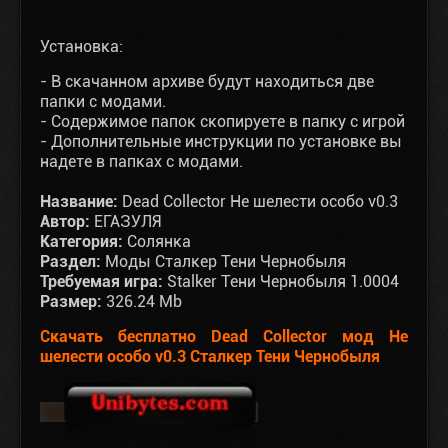
Установка:
- В скачанном архиве будут находиться две
папки с модами.
- Содержимое папок скопируете в папку с игрой
- Дополнительные инструкции по установке вы
надете в папках с модами.
Название:
Dead Collector Не шелести особо v0.3
Автор:
ЕГАЗУЛЯ
Категория:
Солянка
Раздел:
Моды Сталкер Тени Чернобыля
Требуемая игра:
Stalker Тени Чернобыля 1.0004
Размер:
326.24 Mb
Скачать бесплатно Dead Collector мод Не
шелести особо v0.3 Сталкер Тени Чернобыля