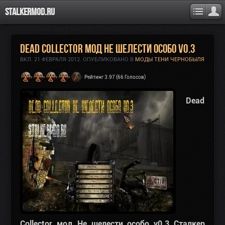
Stalkermod.ru
Dead Collector мод Не шелести особо v0.3
ВКЛ.
21 ФЕВРАЛЯ 2012
. ОПУБЛИКОВАНО В
МОДЫ ТЕНИ ЧЕРНОБЫЛЯ
Рейтинг 3.97 (66 Голосов)
Dead
Collector мод Не шелести особо v0.3 Сталкер