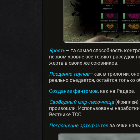
Ярость
— та самая способность контро
первом уровне все теряют рассудок п
жертв в своих же союзников.
Поедание трупов
—как в трилогии, он
реально съедается, остаётся только 
Создание фантомов
, как на Радаре.
Свободный мир-песочница
(Фриплей)
произошли. Использованы наработки 
Вестнике ТСС.
Поглощение артефактов
за очки нав