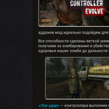
аддонов мод идеально подойдем для 
Все способности сделаны веткой уме
получаем за зомбирование и убийство
здоровья наших зомби до дальности 
«Пси-удар»
— контроллера выполнен в