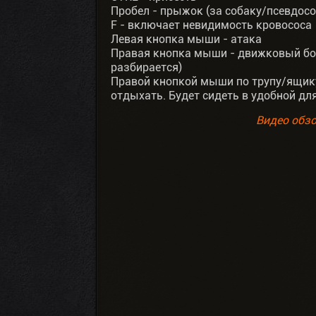
Пробел - прыжок (за собаку/псевдос
F - включает невидимость кровососа
Левая кнопка мыши - атака
Правая кнопка мыши - движковый бой
разбирается)
Правой кнопкой мыши по трупу/ящик
отдыхать. Будет сидеть в удобной дл
Видео обзо