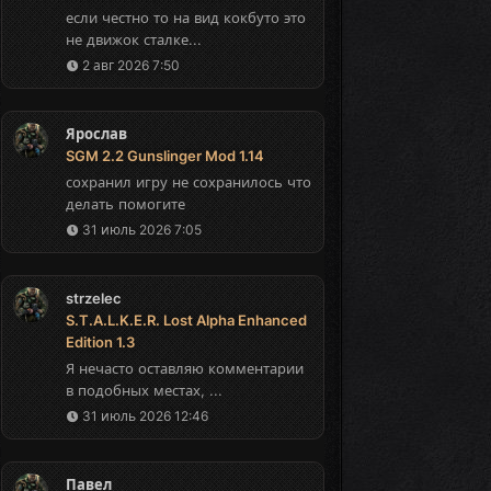
если честно то на вид кокбуто это
не движок сталке...
2 авг 2026 7:50
Ярослав
SGM 2.2 Gunslinger Mod 1.14
сохранил игру не сохранилось что
делать помогите
31 июль 2026 7:05
strzelec
S.T.A.L.K.E.R. Lost Alpha Enhanced
Edition 1.3
Я нечасто оставляю комментарии
в подобных местах, ...
31 июль 2026 12:46
Павел