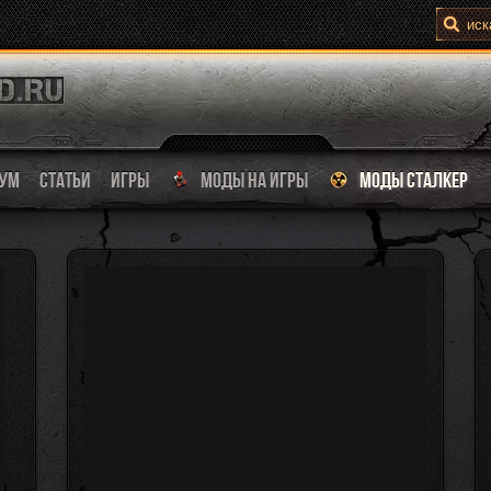
УМ
СТАТЬИ
ИГРЫ
МОДЫ НА ИГРЫ
МОДЫ СТАЛКЕР