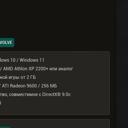
VOLVE
dows 10 / Windows 11
Гц / AMD Athlon XP 2200+ или аналог
ой игры от 2 ГБ
/ ATI Radeon 9600 / 256 МБ
во, совместимое с DirectX® 9.0с
б