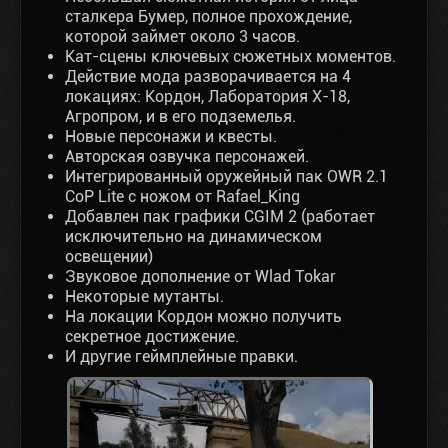
сталкера Бумер, полное прохождение,
которой займет около 3 часов.
Кат-сцены ключевых сюжетных моментов.
Действие мода разворачивается на 4
локациях: Кордон, Лаборатория X-18,
Агропром, и в его подземелья.
Новые персонажи и квесты.
Авторская озвучка персонажей.
Интегрированный оружейный пак OWR 2.1
CoP Lite с ножом от Rafael_King
Добавлен пак графики CGIM 2 (работает
исключительно на динамическом
освещении)
Звуковое дополнение от Wlad Tokar
Некоторые мутанты.
На локации Кордон можно получить
секретное достижение.
И другие геймплейные правки.