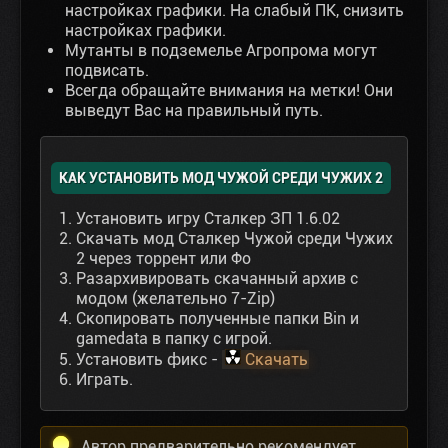
настройках графики. На слабый ПК, снизить
настройках графики.
Мутанты в подземелье Агропрома могут
подвисать.
Всегда обращайте внимания на метки! Они
выведут Вас на правильный путь.
КАК УСТАНОВИТЬ МОД ЧУЖОЙ СРЕДИ ЧУЖИХ 2
Установить игру Сталкер ЗП 1.6.02
Скачать мод Сталкер Чужой среди Чужих
2 через торрент или Фо
Разархивировать скачанный архив с
модом (желательно 7-Zip)
Скопировать полученные папки Bin и
gamedata в папку с игрой.
Установить фикс -
Скачать
Играть.
Автор предварительно рекомендует