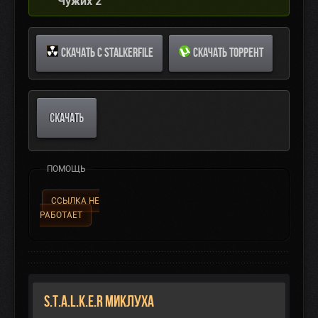
Чужих 2
СКАЧАТЬ С STALKERFILE
СКАЧАТЬ ТОРРЕНТ
СКАЧАТЬ
ПОМОЩЬ
ССЫЛКА НЕ
РАБОТАЕТ
S.T.A.L.K.E.R Миклуха