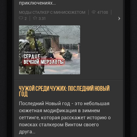
приключениях…
МОДЫ СТАЛКЕР С МИНИСЮЖЕТОМ
47108
2
3.31
Чужой среди чужих: Последний Новый
год
Последний Новый год - это небольшая
сюжетная модификация в зимнем
сеттинге, которая расскажет историю о
поисках сталкером Винтом своего
друга…