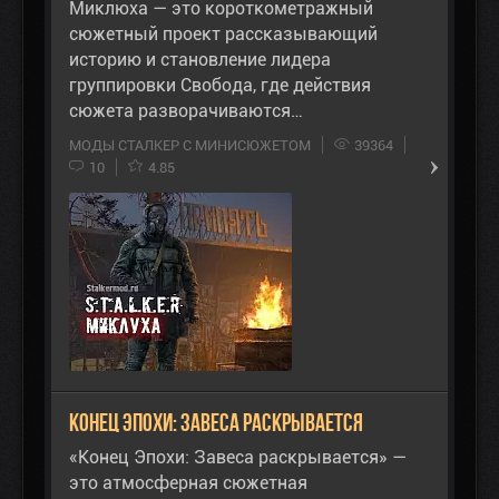
Миклюха — это короткометражный
сюжетный проект рассказывающий
историю и становление лидера
группировки Свобода, где действия
сюжета разворачиваются…
МОДЫ СТАЛКЕР С МИНИСЮЖЕТОМ
39364
10
4.85
Конец Эпохи: Завеса раскрывается
«Конец Эпохи: Завеса раскрывается» —
это атмосферная сюжетная