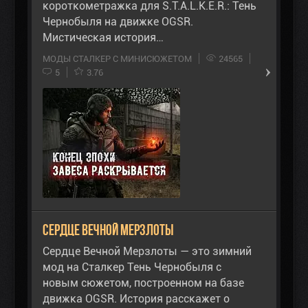
короткометражка для S.T.A.L.K.E.R.: Тень
Чернобыля на движке OGSR.
Мистическая история…
МОДЫ СТАЛКЕР С МИНИСЮЖЕТОМ
24565
5
3.76
Сердце Вечной Мерзлоты
Сердце Вечной Мерзлоты — это зимний
мод на Сталкер Тень Чернобыля с
новым сюжетом, построенном на базе
движка OGSR. История расскажет о